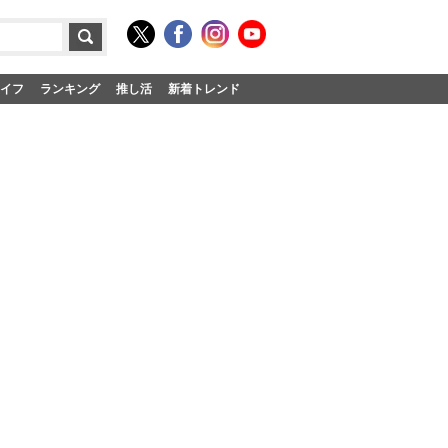
イフ
ランキング
推し活
新着トレンド