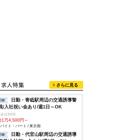
さらに見る
日勤・青砥駅周辺の交通誘導警
EW
員/入社祝い金あり/週1日～OK
会社MSK
1万4,500円～
バイト・パート / 東京都
日勤・代官山駅周辺の交通誘導
EW