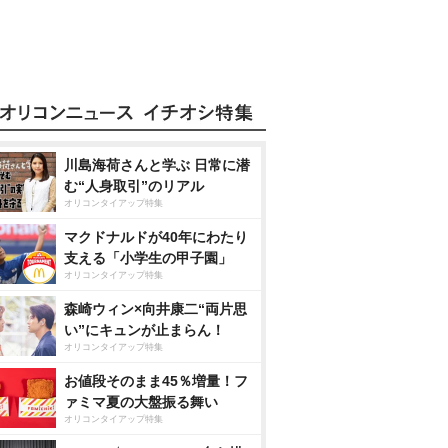
川島海荷さんと学ぶ 日常に潜
む“人身取引”のリアル
オリコンタイアップ特集
マクドナルドが40年にわたり
支える「小学生の甲子園」
オリコンタイアップ特集
森崎ウィン×向井康二“両片思
い”にキュンが止まらん！
オリコンタイアップ特集
お値段そのまま45％増量！フ
ァミマ夏の大盤振る舞い
オリコンタイアップ特集