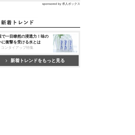
sponsored by 求人ボックス
葉で一目瞭然の浸透力！味の
いに衝撃を受ける水とは
リコンタイアップ特集
新着トレンドをもっと見る