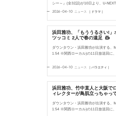
シー～』(全32話)が10日より、U-NE
2026-04-10
ニュース
｜ドラマ｜
浜田雅功、「もううるさい!」
ツッコミ 2人で春の遠足
ダウンタウン・浜田雅功が出演する、M
1:54 ※関西ローカル)の11日放送回
2026-04-10
ニュース
｜バラエティ｜
浜田雅功、竹中直人と大阪で
ィレクターが鳥肌立っちゃっ
ダウンタウン・浜田雅功が出演する、M
1:54 ※関西ローカル)の11日放送回