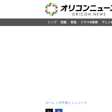
トップ
芸能
音楽
ドラマ&映画
アニメ
ホーム
竹中直人
ニュース