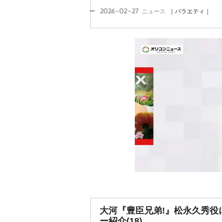
2026-02-27
ニュース
｜バラエティ｜
大河『豊臣兄弟!』松永久秀役
ー紹介(18)