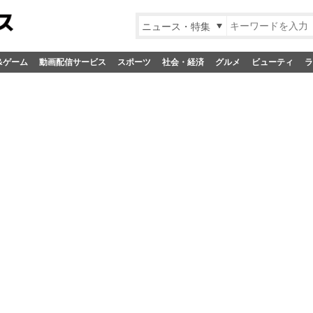
ニュース・特集
&ゲーム
動画配信サービス
スポーツ
社会・経済
グルメ
ビューティ
ラ