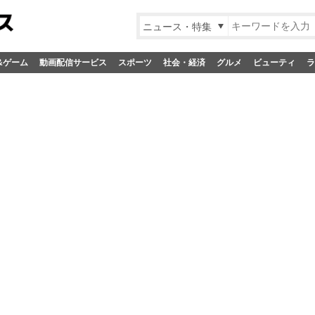
ニュース・特集
&ゲーム
動画配信サービス
スポーツ
社会・経済
グルメ
ビューティ
ラ