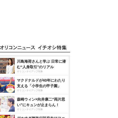
川島海荷さんと学ぶ 日常に潜
む“人身取引”のリアル
オリコンタイアップ特集
マクドナルドが40年にわたり
支える「小学生の甲子園」
オリコンタイアップ特集
森崎ウィン×向井康二“両片思
い”にキュンが止まらん！
オリコンタイアップ特集