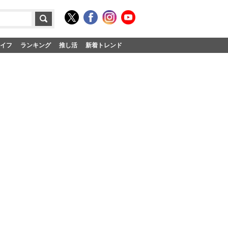
イフ
ランキング
推し活
新着トレンド