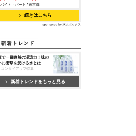
バイト・パート / 東京都
続きはこちら
sponsored by 求人ボックス
葉で一目瞭然の浸透力！味の
いに衝撃を受ける水とは
リコンタイアップ特集
新着トレンドをもっと見る