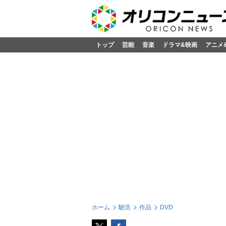
トップ
芸能
音楽
ドラマ&映画
アニメ
ホーム
馳浩
作品
DVD