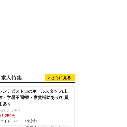
さらに見る
レンチビストロのホールスタッフ/未
験・学歴不問/寮・家賃補助あり/社員
用あり
式会社ボウチラ
1,250円～
バイト・パート / 東京都