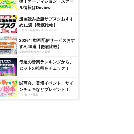
援！オーディション・スクー
ル情報はDeview
漫画読み放題サブスクおすす
め11選【徹底比較】
オリコン顧客満足度ランキング
2026年動画配信サービスおす
すめ40選【徹底比較】
CS動画配信サービス20選
毎週の音楽ランキングから、
ヒットの推移をチェック！
試写会、登壇イベント、サイ
ンチェキなどプレゼント！
プレゼント特集