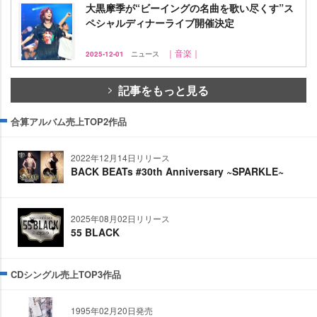
大黒摩季が“ビーイングの名曲を歌い尽くす”ス
ペシャルディナーライブ開催決定
｜音楽｜
2025-12-01
ニュース
記事をもっと見る
合算アルバム売上TOP2作品
2022年12月14日リリース
BACK BEATs #30th Anniversary ~SPARKLE~
2025年08月02日リリース
55 BLACK
CDシングル売上TOP3作品
1995年02月20日発売