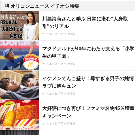
オリコンニュース イチオシ特集
川島海荷さんと学ぶ 日常に潜む“人身取
引”のリアル
オリコンタイアップ特集
マクドナルドが40年にわたり支える「小学
生の甲子園」
オリコンタイアップ特集
イケメンてんこ盛り！尊すぎる男子の純情
ラブに胸キュン
オリコンタイアップ特集
大好評につき再び！ファミマ名物45％増量
キャンペーン
オリコンタイアップ特集