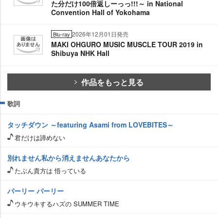
た分だけ100倍返しーっっ!!!～ in National
Convention Hall of Yokohama
2026年12月01日発売
Blu-ray
MAKI OHGURO MUSIC MUSCLE TOUR 2019 in
Shibuya NHK Hall
作品をもっと見る
歌詞
タッチダウン ～featuring Asami from LOVEBITES～
君だけは諦めない
別れません私から消えませんあなたから
たぶん貴方は 悟っている
パーリー パーリー
ウキウキするハズの SUMMER TIME