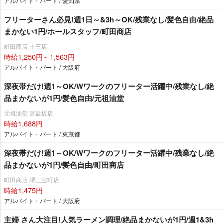
アルバイト・パート / 愛知県
フリーターさん必見!週1日～&3h～OK/残業なし/髪色自由/絶品
まかない1円/ホールスタッフ/町田商店
町田商店 十三店
時給1,250円～1,563円
アルバイト・パート / 大阪府
深夜帯だけ!週1～OK/Wワークのフリーター活躍中/残業なし/絶
品まかないが1円/髪色自由/元祖油堂
元祖油堂 宮益坂店
時給1,688円
アルバイト・パート / 東京都
深夜帯だけ!週1～OK/Wワークのフリーター活躍中/残業なし/絶
品まかないが1円/髪色自由/町田商店
町田商店 堺三宝町店
時給1,475円
アルバイト・パート / 大阪府
主婦 さん大注目!人気ラーメン調理/絶品まかないが1円/週1&3h