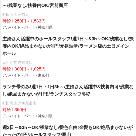
～/残業なし/扶養内OK/宮前商店
町田商店 宮前店
時給1,250円～1,563円
アルバイト・パート / 神奈川県
主婦さん活躍中のホールスタッフ!週1日～&3h～OK/残業なし/扶
養内OK/絶品まかないが1円/元祖油堂/ラーメン店の土日メイン
ホール
元祖油堂 吉祥寺店
時給1,300円～1,625円
アルバイト・パート / 東京都
ランチ帯のみ!週1日・1日3h～/主婦さん活躍中&扶養内可/残業な
し/絶品まかないが1円!/ランチスタッフ/047
町田商店 戸塚原宿店
時給1,350円
アルバイト・パート / 神奈川県
週2日～&3h～OK/残業なし/髪色自由!金髪もOK/絶品まかないが
たったの1円/ホールスタッフ/豚山