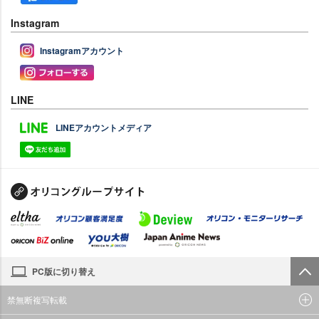
Instagram
Instagramアカウント
LINE
LINEアカウントメディア
PC版に切り替え
禁無断複写転載