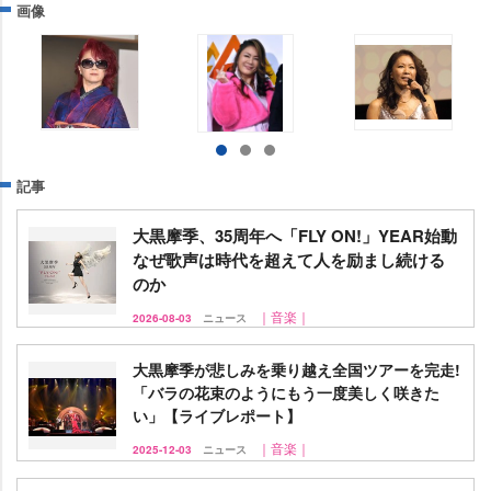
画像
記事
大黒摩季、35周年へ「FLY ON!」YEAR始動
なぜ歌声は時代を超えて人を励まし続ける
のか
｜音楽｜
2026-08-03
ニュース
大黒摩季が悲しみを乗り越え全国ツアーを完走!
「バラの花束のようにもう一度美しく咲きた
い」【ライブレポート】
｜音楽｜
2025-12-03
ニュース