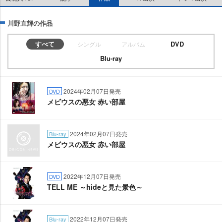
川野直輝の作品
すべて
DVD
シングル
アルバム
Blu-ray
2024年02月07日発売
DVD
メビウスの悪女 赤い部屋
2024年02月07日発売
Blu-ray
メビウスの悪女 赤い部屋
2022年12月07日発売
DVD
TELL ME ～hideと見た景色～
2022年12月07日発売
Blu-ray