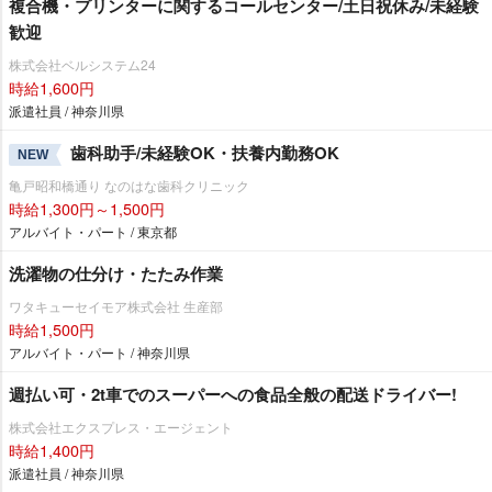
複合機・プリンターに関するコールセンター/土日祝休み/未経験
歓迎
株式会社ベルシステム24
時給1,600円
派遣社員 / 神奈川県
歯科助手/未経験OK・扶養内勤務OK
NEW
亀戸昭和橋通り なのはな歯科クリニック
時給1,300円～1,500円
アルバイト・パート / 東京都
洗濯物の仕分け・たたみ作業
ワタキューセイモア株式会社 生産部
時給1,500円
アルバイト・パート / 神奈川県
週払い可・2t車でのスーパーへの食品全般の配送ドライバー!
株式会社エクスプレス・エージェント
時給1,400円
派遣社員 / 神奈川県