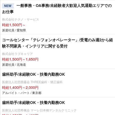
一般事務・OA事務/未経験者大歓迎人気通勤エリアでの
NEW
お仕事
株式会社テクノ・サービス
時給1,500円～
派遣社員 / 愛知県
コールセンター「テレフォンオペレーター」/受電のみ週2から経
験不問家具・インテリアに関する受付
株式会社ラブキャリア
時給1,500円～1,650円
派遣社員 / 北海道
歯科助手/未経験OK・扶養内勤務OK
医療法人社団萠藤会 THREE歯科・矯正歯科
時給1,400円～2,000円
アルバイト・パート / 東京都
歯科助手/未経験OK・扶養内勤務OK
医療法人社団希楓会 マーレ日本橋デンタルクリニック