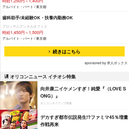
時給1,250円～1,400円
アルバイト・パート / 東京都
歯科助手/未経験OK・扶養内勤務OK
ブロッサムデンタルオフィス
時給1,450円～1,500円
アルバイト・パート / 東京都
続きはこちら
sponsored by 求人ボックス
オリコンニュース イチオシ特集
向井康二イケメンすぎ！純愛『（LOVE S
ONG）』
オリコンタイアップ特集
デカすぎ都市伝説発生!?ファミマ45％増量
作戦再来