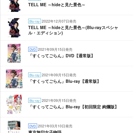
TELL ME ～hideと見た景色～
2022年12月07日発売
Blu-ray
TELL ME ～hideと見た景色～(Blu-rayスペシャ
ル・エディション)
2021年09月15日発売
DVD
「すくってごらん」DVD【通常版】
2021年09月15日発売
Blu-ray
「すくってごらん」Blu-ray【通常版】
2021年09月15日発売
Blu-ray
「すくってごらん」Blu-ray【初回限定 絢爛版】
2021年03月10日発売
DVD
東京無印女子物語