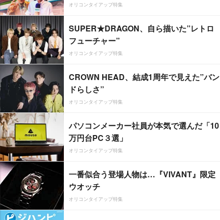
オリコンタイアップ特集
SUPER★DRAGON、自ら描いた”レトロ
フューチャー”
オリコンタイアップ特集
CROWN HEAD、結成1周年で見えた”バン
ドらしさ”
オリコンタイアップ特集
パソコンメーカー社員が本気で選んだ「10
万円台PC３選」
オリコンタイアップ特集
一番似合う登場人物は…『VIVANT』限定
ウオッチ
オリコンタイアップ特集