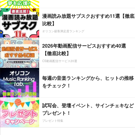
漫画読み放題サブスクおすすめ11選【徹底
比較】
オリコン顧客満足度ランキング
2026年動画配信サービスおすすめ40選
【徹底比較】
CS動画配信サービス20選
毎週の音楽ランキングから、ヒットの推移
をチェック！
試写会、登壇イベント、サインチェキなど
プレゼント！
プレゼント特集