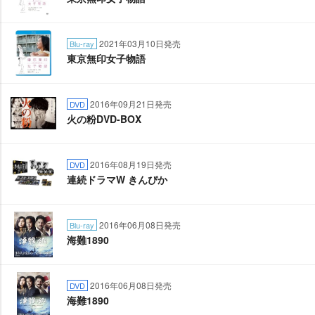
2021年03月10日発売
Blu-ray
東京無印女子物語
2016年09月21日発売
DVD
火の粉DVD-BOX
2016年08月19日発売
DVD
連続ドラマW きんぴか
2016年06月08日発売
Blu-ray
海難1890
2016年06月08日発売
DVD
海難1890