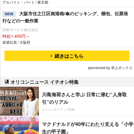
アルバイト・パート / 東京都
大阪市住之江区南港南/傘のピッキング、梱包、伝票発
NEW
行などの一般作業
関東サービス株式会社
時給1,400円～
派遣社員 / 大阪府
続きはこちら
sponsored by 求人ボックス
オリコンニュース イチオシ特集
川島海荷さんと学ぶ 日常に潜む“人身取
引”のリアル
オリコンタイアップ特集
マクドナルドが40年にわたり支える「小学
生の甲子園」