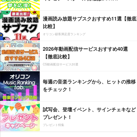
漫画読み放題サブスクおすすめ11選【徹底
比較】
オリコン顧客満足度ランキング
2026年動画配信サービスおすすめ40選
【徹底比較】
CS動画配信サービス20選
毎週の音楽ランキングから、ヒットの推移
をチェック！
試写会、登壇イベント、サインチェキなど
プレゼント！
プレゼント特集