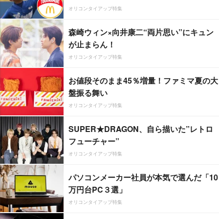
オリコンタイアップ特集
森崎ウィン×向井康二“両片思い”にキュン
が止まらん！
オリコンタイアップ特集
お値段そのまま45％増量！ファミマ夏の大
盤振る舞い
オリコンタイアップ特集
SUPER★DRAGON、自ら描いた”レトロ
フューチャー”
オリコンタイアップ特集
パソコンメーカー社員が本気で選んだ「10
万円台PC３選」
オリコンタイアップ特集