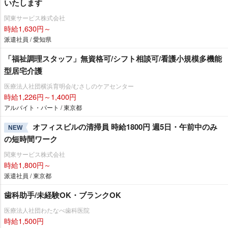
いたします
関東サービス株式会社
時給1,630円～
派遣社員 / 愛知県
「福祉調理スタッフ」無資格可/シフト相談可/看護小規模多機能
型居宅介護
医療法人社団横浜育明会/むさしのケアセンター
時給1,226円～1,400円
アルバイト・パート / 東京都
オフィスビルの清掃員 時給1800円 週5日・午前中のみ
NEW
の短時間ワーク
関東サービス株式会社
時給1,800円～
派遣社員 / 東京都
歯科助手/未経験OK・ブランクOK
医療法人社団わたなべ歯科医院
時給1,500円