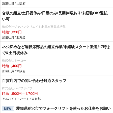
派遣社員 / 大阪府
合板の組立/土日祝休み/日勤のみ/長期休暇あり/未経験OK/週払
い可
株式会社ジャパンクリエイト北日本事業統括部
時給1,350円
派遣社員 / 北海道
ネジ締めなど運転席部品の組立作業/未経験スタート歓迎!17時ま
で&土日祝休み
株式会社トーコー
時給1,400円
派遣社員 / 大阪府
百貨店内での問い合わせ対応スタッフ
株式会社ハイファイブ
時給1,500円～1,700円
アルバイト・パート / 東京都
愛知県稲沢市でフォークリフトを使ったお仕事をお願い
NEW