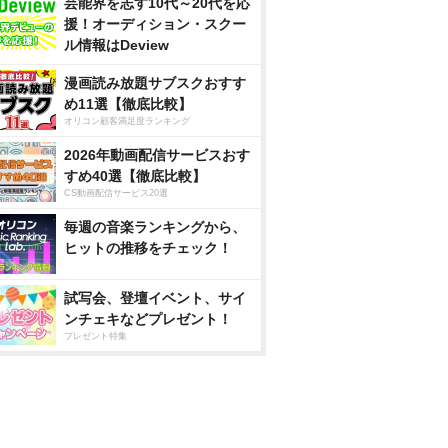
芸能界を志す10代～20代を応
援！オーディション・スクー
ル情報はDeview
漫画読み放題サブスクおすす
め11選【徹底比較】
オリコン顧客満足度ランキング
2026年動画配信サービスおす
すめ40選【徹底比較】
CS動画配信サービス20選
毎週の音楽ランキングから、
ヒットの推移をチェック！
試写会、登壇イベント、サイ
ンチェキなどプレゼント！
プレゼント特集