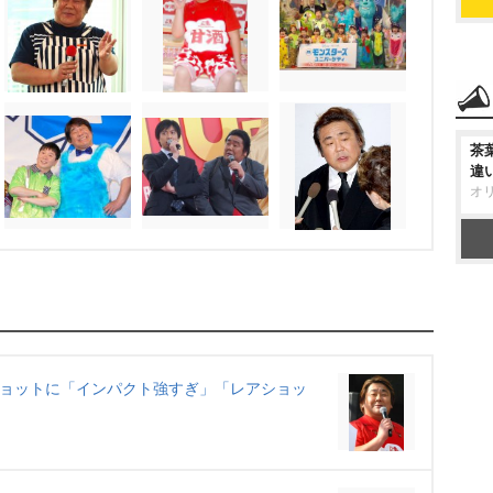
茶
違
オ
ショットに「インパクト強すぎ」「レアショッ