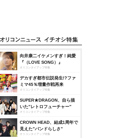
向井康二イケメンすぎ！純愛
『（LOVE SONG）』
オリコンタイアップ特集
デカすぎ都市伝説発生!?ファ
ミマ45％増量作戦再来
オリコンタイアップ特集
SUPER★DRAGON、自ら描
いた”レトロフューチャー”
オリコンタイアップ特集
CROWN HEAD、結成1周年で
見えた”バンドらしさ”
オリコンタイアップ特集