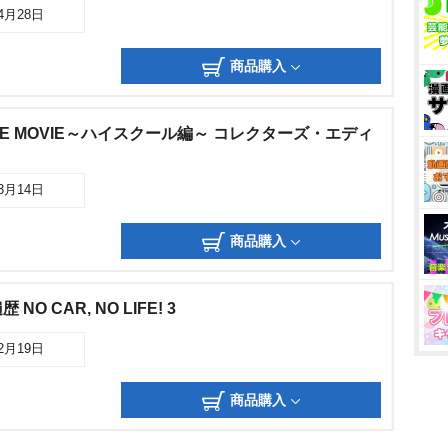
04月28日
商品購入
THE MOVIE～ハイスクール編～ コレクターズ・エディ
03月14日
商品購入
O CAR, NO LIFE! 3
02月19日
商品購入