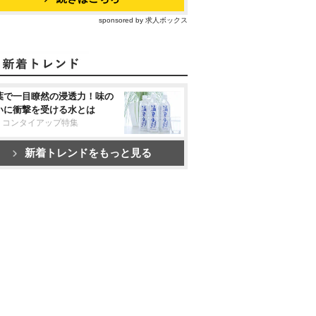
sponsored by 求人ボックス
葉で一目瞭然の浸透力！味の
いに衝撃を受ける水とは
リコンタイアップ特集
新着トレンドをもっと見る