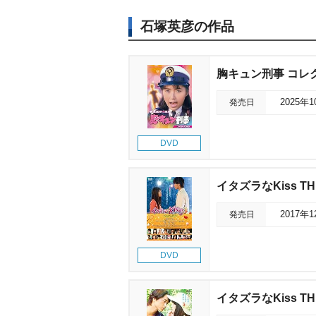
石塚英彦の作品
胸キュン刑事 コレ
発売日
2025年
DVD
イタズラなKiss TH
発売日
2017年
DVD
イタズラなKiss TH