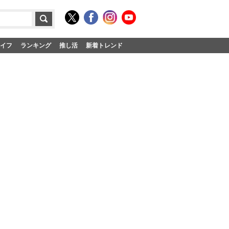
イフ
ランキング
推し活
新着トレンド