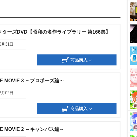
クターズDVD【昭和の名作ライブラリー 第166集】
10月31日
商品購入
E MOVIE 3 ～プロポーズ編～
12月02日
商品購入
E MOVIE 2 ～キャンパス編～