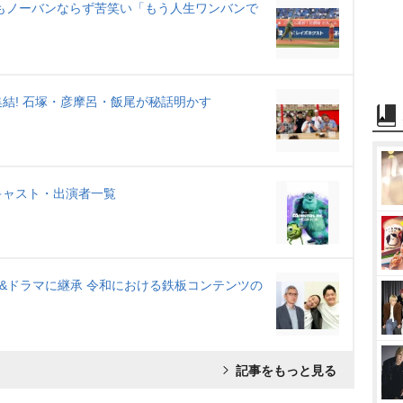
もノーバンならず苦笑い「もう人生ワンバンで
結! 石塚・彦摩呂・飯尾が秘話明かす
キャスト・出演者一覧
ィ&ドラマに継承 令和における鉄板コンテンツの
記事をもっと見る