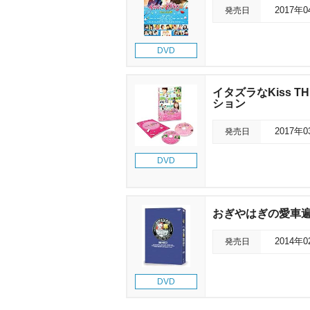
発売日
2017年
DVD
イタズラなKiss 
ション
発売日
2017年
DVD
おぎやはぎの愛車遍歴 N
発売日
2014年
DVD