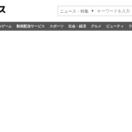
ニュース・特集
&ゲーム
動画配信サービス
スポーツ
社会・経済
グルメ
ビューティ
ラ