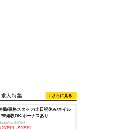
さらに見る
務職/事務スタッフ/土日祝休み/ネイル
K/未経験OK/ボーナスあり
lleureVie株式会社
給26万円～50万円