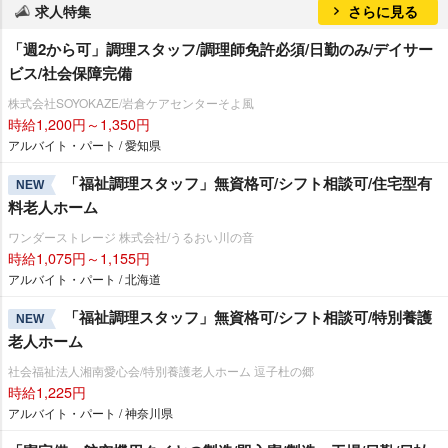
求人特集
さらに見る
「週2から可」調理スタッフ/調理師免許必須/日勤のみ/デイサー
ビス/社会保障完備
株式会社SOYOKAZE/岩倉ケアセンターそよ風
時給1,200円～1,350円
アルバイト・パート / 愛知県
「福祉調理スタッフ」無資格可/シフト相談可/住宅型有
NEW
料老人ホーム
ワンダーストレージ 株式会社/うるおい川の音
時給1,075円～1,155円
アルバイト・パート / 北海道
「福祉調理スタッフ」無資格可/シフト相談可/特別養護
NEW
老人ホーム
社会福祉法人湘南愛心会/特別養護老人ホーム 逗子杜の郷
時給1,225円
アルバイト・パート / 神奈川県