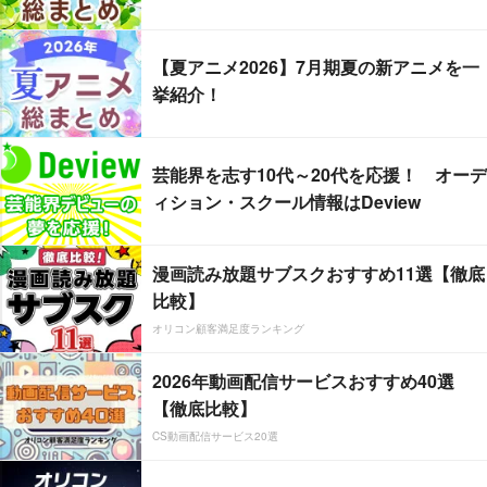
【夏アニメ2026】7月期夏の新アニメを一
挙紹介！
芸能界を志す10代～20代を応援！ オーデ
ィション・スクール情報はDeview
漫画読み放題サブスクおすすめ11選【徹底
比較】
オリコン顧客満足度ランキング
2026年動画配信サービスおすすめ40選
【徹底比較】
CS動画配信サービス20選