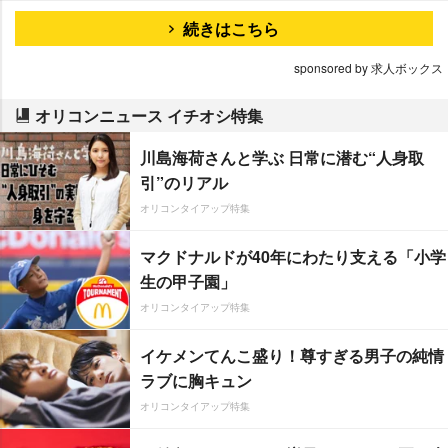
続きはこちら
sponsored by 求人ボックス
オリコンニュース イチオシ特集
川島海荷さんと学ぶ 日常に潜む“人身取
引”のリアル
オリコンタイアップ特集
マクドナルドが40年にわたり支える「小学
生の甲子園」
オリコンタイアップ特集
イケメンてんこ盛り！尊すぎる男子の純情
ラブに胸キュン
オリコンタイアップ特集