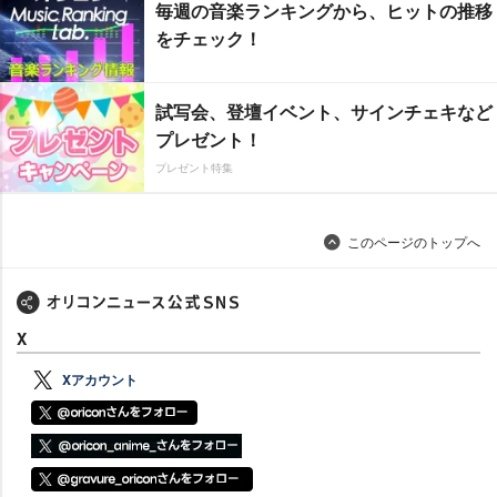
毎週の音楽ランキングから、ヒットの推移
をチェック！
試写会、登壇イベント、サインチェキなど
プレゼント！
プレゼント特集
このページのトップへ
X
Xアカウント