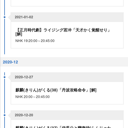
2021-01-02
【正月時代劇】ライジング若冲「天才かく覚醒せり」
[解]
NHK 19:20:00～20:45:00
2020-12
2020-12-27
麒麟(きりん)がくる(38)「丹波攻略命令」[解]
NHK 20:00～20:45:00
2020-12-20
麒麟(きりん)がくる(37)「信長公と蘭奢待(らんじゃた