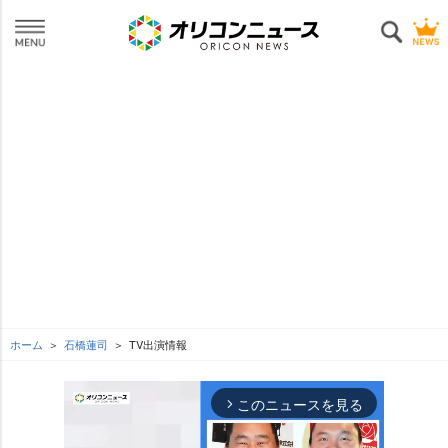
ホーム
石橋蓮司
TV出演情報
このニュースを見る
arrow_forward_ios