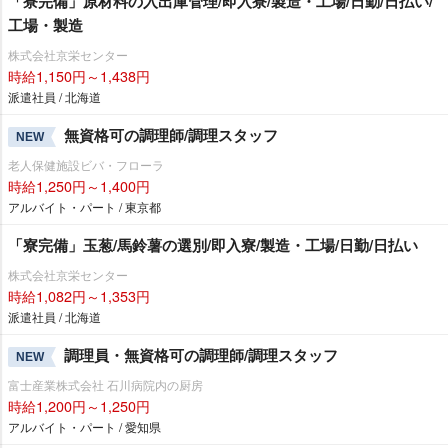
「寮完備」原材料の入出庫管理/即入寮/製造・工場/日勤/日払い/
工場・製造
株式会社京栄センター
時給1,150円～1,438円
派遣社員 / 北海道
無資格可の調理師/調理スタッフ
NEW
老人保健施設ビバ・フローラ
時給1,250円～1,400円
アルバイト・パート / 東京都
「寮完備」玉葱/馬鈴薯の選別/即入寮/製造・工場/日勤/日払い
株式会社京栄センター
時給1,082円～1,353円
派遣社員 / 北海道
調理員・無資格可の調理師/調理スタッフ
NEW
富士産業株式会社 石川病院内の厨房
時給1,200円～1,250円
アルバイト・パート / 愛知県