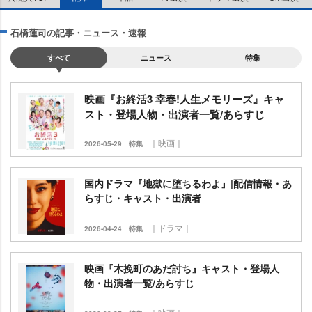
石橋蓮司の記事・ニュース・速報
すべて
ニュース
特集
映画『お終活3 幸春!人生メモリーズ』キャ
スト・登場人物・出演者一覧/あらすじ
｜映画｜
2026-05-29
特集
国内ドラマ『地獄に堕ちるわよ』|配信情報・あ
らすじ・キャスト・出演者
｜ドラマ｜
2026-04-24
特集
映画『木挽町のあだ討ち』キャスト・登場人
物・出演者一覧/あらすじ