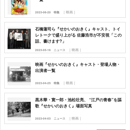
｜映画｜
2023-06-20
特集
石橋蓮司ら『せかいのおきく』キャスト、トイ
レトークで盛り上がる 佐藤浩市が不安視「この
話、書けます?」
｜映画｜
2023-05-16
ニュース
映画『せかいのおきく』キャスト・登場人物・
出演者一覧
｜映画｜
2023-04-25
特集
黒木華・寛一郎・池松壮亮、 “江戸の青春”を謳
歌『せかいのおきく』場面写真
｜映画｜
2023-04-03
ニュース