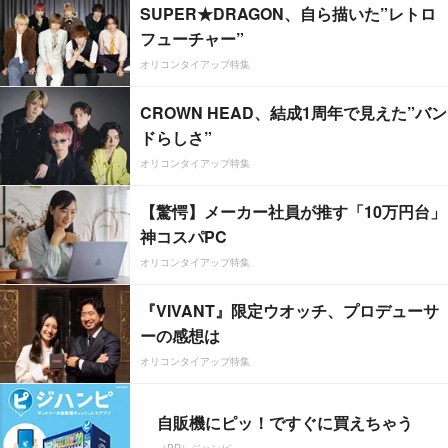
SUPER★DRAGON、自ら描いた”レトロ
フューチャー”
オリコンタイアップ特集
CROWN HEAD、結成1周年で見えた”バン
ドらしさ”
オリコンタイアップ特集
【驚愕】メーカー社員が推す「10万円台」
神コスパPC
オリコンタイアップ特集
『VIVANT』限定ウオッチ、プロデューサ
ーの感想は
オリコンタイアップ特集
自販機にピッ！ですぐに買えちゃう