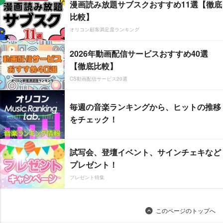
漫画読み放題サブスクおすすめ11選【徹底
比較】
オリコン顧客満足度ランキング
2026年動画配信サービスおすすめ40選
【徹底比較】
CS動画配信サービス20選
毎週の音楽ランキングから、ヒットの推移
をチェック！
試写会、登壇イベント、サインチェキなど
プレゼント！
プレゼント特集
このページのトップへ