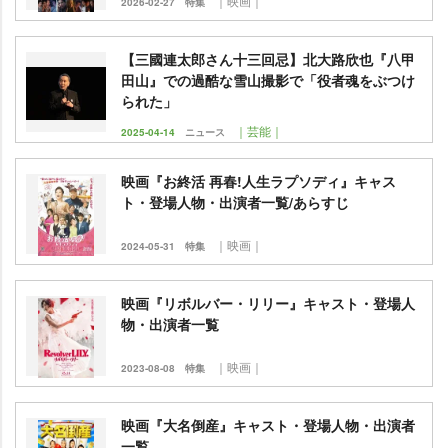
｜映画｜
2026-02-27
特集
【三國連太郎さん十三回忌】北大路欣也『八甲
田山』での過酷な雪山撮影で「役者魂をぶつけ
られた」
｜芸能｜
2025-04-14
ニュース
映画『お終活 再春!人生ラプソディ』キャス
ト・登場人物・出演者一覧/あらすじ
｜映画｜
2024-05-31
特集
映画『リボルバー・リリー』キャスト・登場人
物・出演者一覧
｜映画｜
2023-08-08
特集
映画『大名倒産』キャスト・登場人物・出演者
一覧