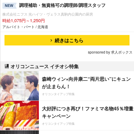
調理補助・無資格可の調理師/調理スタッフ
NEW
株式会社ニフス 光ハイツ・ヴェラス真駒内公園内の厨房
時給1,075円～1,250円
アルバイト・パート / 北海道
続きはこちら
sponsored by 求人ボックス
オリコンニュース イチオシ特集
森崎ウィン×向井康二“両片思い”にキュン
が止まらん！
オリコンタイアップ特集
大好評につき再び！ファミマ名物45％増量
キャンペーン
オリコンタイアップ特集