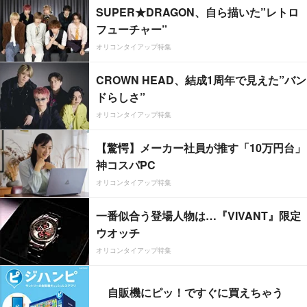
SUPER★DRAGON、自ら描いた”レトロ
フューチャー”
オリコンタイアップ特集
CROWN HEAD、結成1周年で見えた”バン
ドらしさ”
オリコンタイアップ特集
【驚愕】メーカー社員が推す「10万円台」
神コスパPC
オリコンタイアップ特集
一番似合う登場人物は…『VIVANT』限定
ウオッチ
オリコンタイアップ特集
自販機にピッ！ですぐに買えちゃう