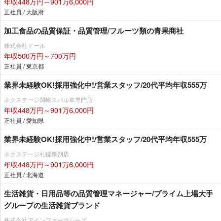
年収448万円～901万6,000円
正社員 / 大阪府
加工食品の品質保証・品質管理/フルーツ類の青果商社
株式会社ドール
年収500万円～700万円
正社員 / 東京都
業界未経験OK!採用強化中!/営業スタッフ/20代平均年収555万
ネクステージ岡崎スバル車専門店
年収448万円～901万6,000円
正社員 / 愛知県
業界未経験OK!採用強化中!/営業スタッフ/20代平均年収555万
ネクステージ札幌厚別店
年収448万円～901万6,000円
正社員 / 北海道
生活雑貨・日用品等の品質管理マネージャー/プライム上場大手
グループの生活雑貨ブランド
株式会社アインファーマシーズ