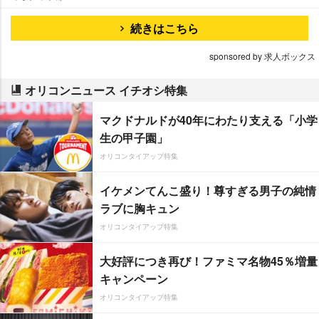
続きはこちら
sponsored by 求人ボックス
オリコンニュース イチオシ特集
マクドナルドが40年にわたり支える「小学
生の甲子園」
オリコンタイアップ特集
イケメンてんこ盛り！尊すぎる男子の純情
ラブに胸キュン
オリコンタイアップ特集
大好評につき再び！ファミマ名物45％増量
キャンペーン
オリコンタイアップ特集