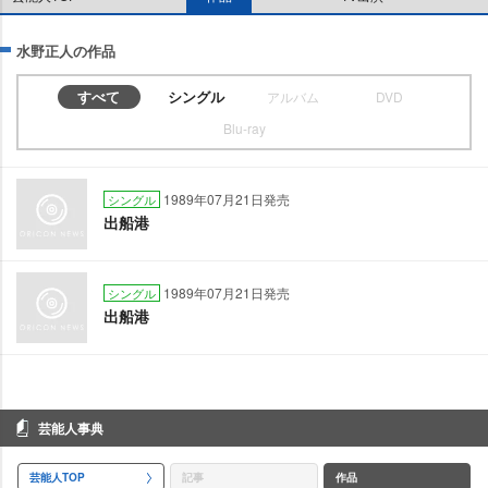
水野正人の作品
すべて
シングル
アルバム
DVD
Blu-ray
1989年07月21日発売
シングル
出船港
1989年07月21日発売
シングル
出船港
芸能人事典
芸能人TOP
記事
作品