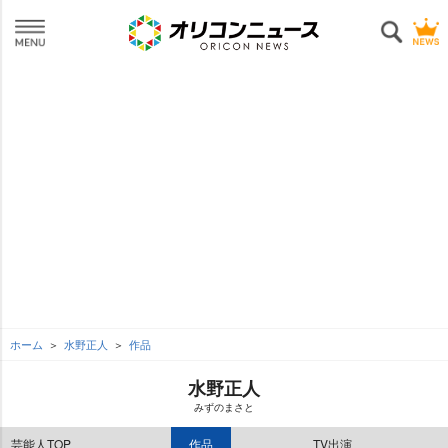
ホーム
水野正人
作品
水野正人
みずのまさと
芸能人TOP
作品
TV出演