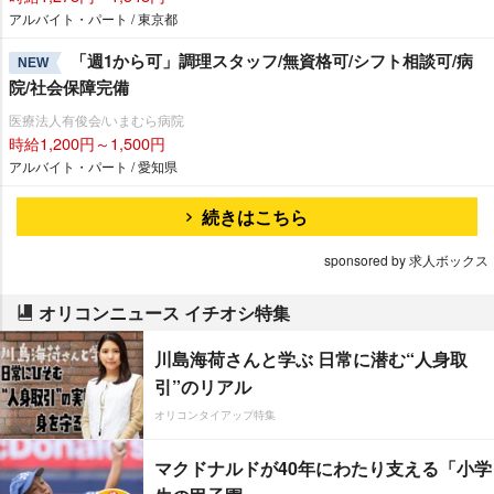
アルバイト・パート / 東京都
「週1から可」調理スタッフ/無資格可/シフト相談可/病
NEW
院/社会保障完備
医療法人有俊会/いまむら病院
時給1,200円～1,500円
アルバイト・パート / 愛知県
続きはこちら
sponsored by 求人ボックス
オリコンニュース イチオシ特集
川島海荷さんと学ぶ 日常に潜む“人身取
引”のリアル
オリコンタイアップ特集
マクドナルドが40年にわたり支える「小学