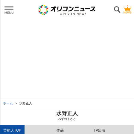
ホーム
水野正人
水野正人
みずのまさと
芸能人TOP
作品
TV出演