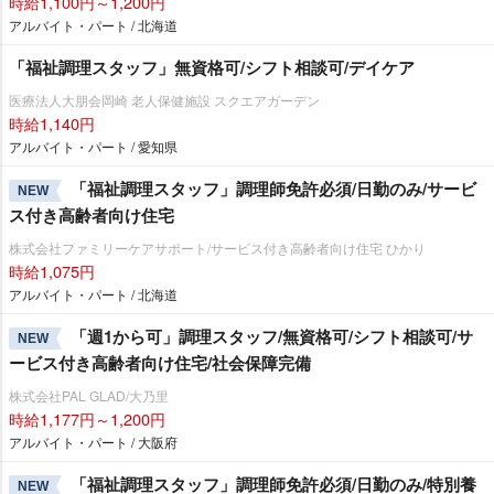
時給1,100円～1,200円
アルバイト・パート / 北海道
「福祉調理スタッフ」無資格可/シフト相談可/デイケア
医療法人大朋会岡崎 老人保健施設 スクエアガーデン
時給1,140円
アルバイト・パート / 愛知県
「福祉調理スタッフ」調理師免許必須/日勤のみ/サービ
NEW
ス付き高齢者向け住宅
株式会社ファミリーケアサポート/サービス付き高齢者向け住宅 ひかり
時給1,075円
アルバイト・パート / 北海道
「週1から可」調理スタッフ/無資格可/シフト相談可/サ
NEW
ービス付き高齢者向け住宅/社会保障完備
株式会社PAL GLAD/大乃里
時給1,177円～1,200円
アルバイト・パート / 大阪府
「福祉調理スタッフ」調理師免許必須/日勤のみ/特別養
NEW