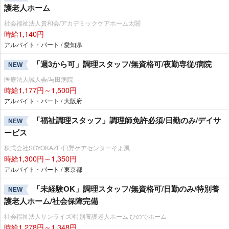
護老人ホーム
社会福祉法人貴和会/アカデミックケアホーム太閤
時給1,140円
アルバイト・パート / 愛知県
「週3から可」調理スタッフ/無資格可/夜勤専従/病院
NEW
医療法人誠人会/与田病院
時給1,177円～1,500円
アルバイト・パート / 大阪府
「福祉調理スタッフ」調理師免許必須/日勤のみ/デイサ
NEW
ービス
株式会社SOYOKAZE/日野ケアセンターそよ風
時給1,300円～1,350円
アルバイト・パート / 東京都
「未経験OK」調理スタッフ/無資格可/日勤のみ/特別養
NEW
護老人ホーム/社会保障完備
社会福祉法人サンライズ/特別養護老人ホーム ひのでホーム
時給1,278円～1,348円