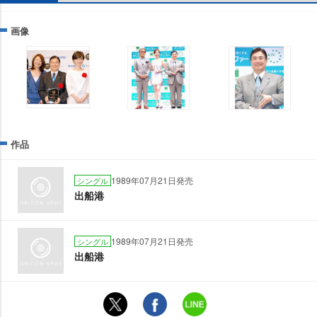
画像
作品
1989年07月21日発売
シングル
出船港
1989年07月21日発売
シングル
出船港