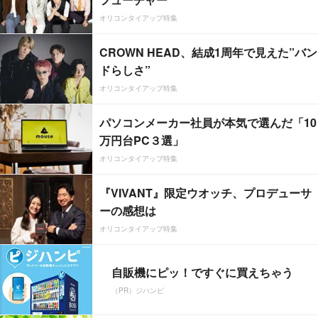
オリコンタイアップ特集
CROWN HEAD、結成1周年で見えた”バン
ドらしさ”
オリコンタイアップ特集
パソコンメーカー社員が本気で選んだ「10
万円台PC３選」
オリコンタイアップ特集
『VIVANT』限定ウオッチ、プロデューサ
ーの感想は
オリコンタイアップ特集
自販機にピッ！ですぐに買えちゃう
（PR）ジハンピ