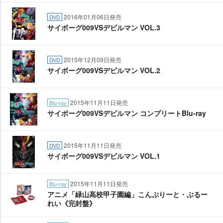
2016年01月06日発売
DVD
サイボーグ009VSデビルマン VOL.3
2015年12月09日発売
DVD
サイボーグ009VSデビルマン VOL.2
2015年11月11日発売
Blu-ray
サイボーグ009VSデビルマン コンプリートBlu-ray
2015年11月11日発売
DVD
サイボーグ009VSデビルマン VOL.1
2015年11月11日発売
Blu-ray
アニメ「緑山高校甲子園編」こんぷりーと・ぶるー
れい《完封盤》