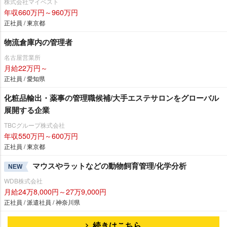
株式会社マイベスト
年収660万円～960万円
正社員 / 東京都
物流倉庫内の管理者
名古屋営業所
月給22万円～
正社員 / 愛知県
化粧品輸出・薬事の管理職候補/大手エステサロンをグローバル
展開する企業
TBCグループ株式会社
年収550万円～600万円
正社員 / 東京都
マウスやラットなどの動物飼育管理/化学分析
NEW
WDB株式会社
月給24万8,000円～27万9,000円
正社員 / 派遣社員 / 神奈川県
続きはこちら