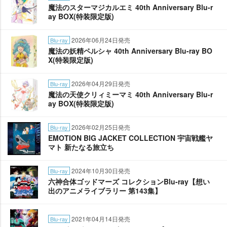
魔法のスターマジカルエミ 40th Anniversary Blu-r
ay BOX(特装限定版)
2026年06月24日発売
Blu-ray
魔法の妖精ペルシャ 40th Anniversary Blu-ray BO
X(特装限定版)
2026年04月29日発売
Blu-ray
魔法の天使クリィミーマミ 40th Anniversary Blu-r
ay BOX(特装限定版)
2026年02月25日発売
Blu-ray
EMOTION BIG JACKET COLLECTION 宇宙戦艦ヤ
マト 新たなる旅立ち
2024年10月30日発売
Blu-ray
六神合体ゴッドマーズ コレクションBlu-ray【想い
出のアニメライブラリー 第143集】
2021年04月14日発売
Blu-ray