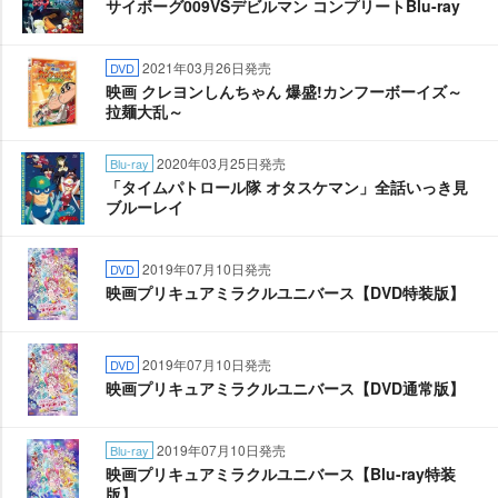
サイボーグ009VSデビルマン コンプリートBlu-ray
2021年03月26日発売
DVD
映画 クレヨンしんちゃん 爆盛!カンフーボーイズ～
拉麺大乱～
2020年03月25日発売
Blu-ray
「タイムパトロール隊 オタスケマン」全話いっき見
ブルーレイ
2019年07月10日発売
DVD
映画プリキュアミラクルユニバース【DVD特装版】
2019年07月10日発売
DVD
映画プリキュアミラクルユニバース【DVD通常版】
2019年07月10日発売
Blu-ray
映画プリキュアミラクルユニバース【Blu-ray特装
版】