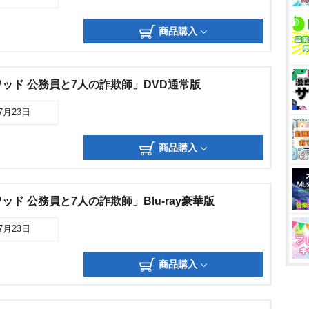
商品購入
ッド 公務員と7人の詐欺師」DVD通常版
07月23日
商品購入
ド 公務員と7人の詐欺師」Blu-ray豪華版
07月23日
商品購入