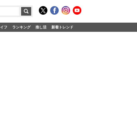
イフ
ランキング
推し活
新着トレンド