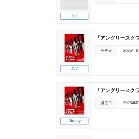
DVD
「アングリースクワ
発売日
2025年
DVD
「アングリースクワッ
発売日
2025年
Blu-ray