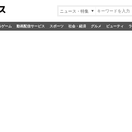
ニュース・特集
&ゲーム
動画配信サービス
スポーツ
社会・経済
グルメ
ビューティ
ラ