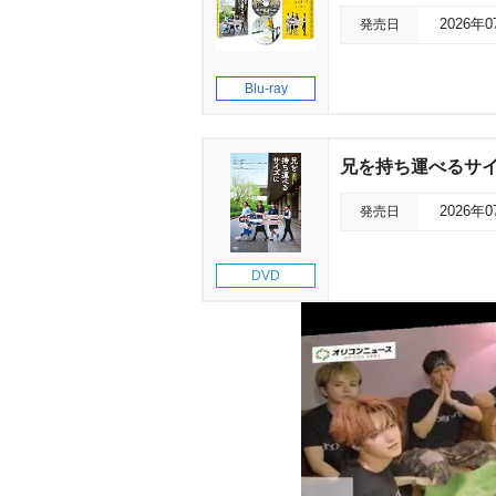
発売日
2026年
Blu-ray
兄を持ち運べるサイ
発売日
2026年
DVD