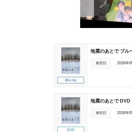
地震のあとで ブル
発売日
2026年
Blu-ray
地震のあとで DVD
発売日
2026年
DVD