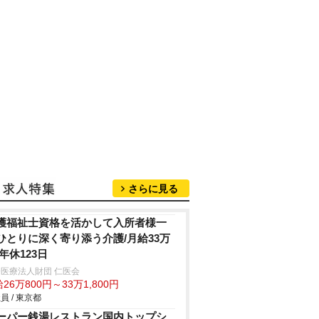
さらに見る
護福祉士資格を活かして入所者様一
ひとりに深く寄り添う介護/月給33万
/年休123日
医療法人財団 仁医会
26万800円～33万1,800円
員 / 東京都
ーパー銭湯レストラン国内トップシ