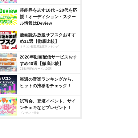
芸能界を志す10代～20代を応
援！オーディション・スクー
ル情報はDeview
漫画読み放題サブスクおすす
め11選【徹底比較】
オリコン顧客満足度ランキング
2026年動画配信サービスおす
すめ40選【徹底比較】
CS動画配信サービス20選
毎週の音楽ランキングから、
ヒットの推移をチェック！
試写会、登壇イベント、サイ
ンチェキなどプレゼント！
プレゼント特集