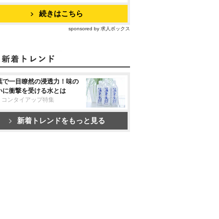
続きはこちら
sponsored by 求人ボックス
葉で一目瞭然の浸透力！味の
いに衝撃を受ける水とは
リコンタイアップ特集
新着トレンドをもっと見る