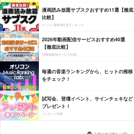
漫画読み放題サブスクおすすめ11選【徹底
比較】
オリコン顧客満足度ランキング
2026年動画配信サービスおすすめ40選
【徹底比較】
CS動画配信サービス20選
毎週の音楽ランキングから、ヒットの推移
をチェック！
試写会、登壇イベント、サインチェキなど
プレゼント！
プレゼント特集
このページのトップへ