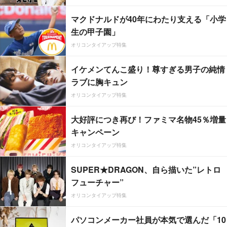
マクドナルドが40年にわたり支える「小学
生の甲子園」
オリコンタイアップ特集
イケメンてんこ盛り！尊すぎる男子の純情
ラブに胸キュン
オリコンタイアップ特集
大好評につき再び！ファミマ名物45％増量
キャンペーン
オリコンタイアップ特集
SUPER★DRAGON、自ら描いた”レトロ
フューチャー”
オリコンタイアップ特集
パソコンメーカー社員が本気で選んだ「10