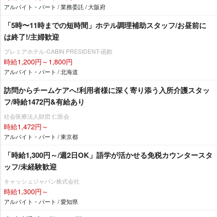
アルバイト・パート / 業務委託 / 大阪府
「5時〜11時までの短時間」ホテル調理補助スタッフ/お昼前に
は終了!/主婦歓迎
プレミアホテル-CABIN PRESIDENT-函館
時給1,200円～1,800円
アルバイト・パート / 北海道
訪問からチームケアへ!利用者様に深く寄り添う入所介護スタッ
フ/時給1472円&有給あり
社会医療法人財団 仁医会
時給1,472円～
アルバイト・パート / 東京都
「時給1,300円～/週2日OK」語学が活かせる免税カウンタースタ
ッフ/未経験歓迎
キャッシュジャパン株式会社
時給1,300円～
アルバイト・パート / 愛知県