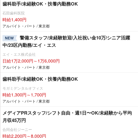
歯科助手/未経験OK・扶養内勤務OK
石田歯科医院
時給1,400円
アルバイト・パート / 東京都
警備スタッフ/未経験歓迎/入社祝い金10万/シニア活躍
NEW
中/23区内勤務/エイ・エス
エイ・エス株式会社
日給1万2,000円～1万6,000円
アルバイト・パート / 東京都
歯科助手/未経験OK・扶養内勤務OK
モガミデンタルオフィス
時給1,300円～1,700円
アルバイト・パート / 東京都
メディアPRスタッフ/シフト自由・週1日〜OK/未経験から平均
月収45万円
合同会社ジーニー
時給2,200円～8,000円