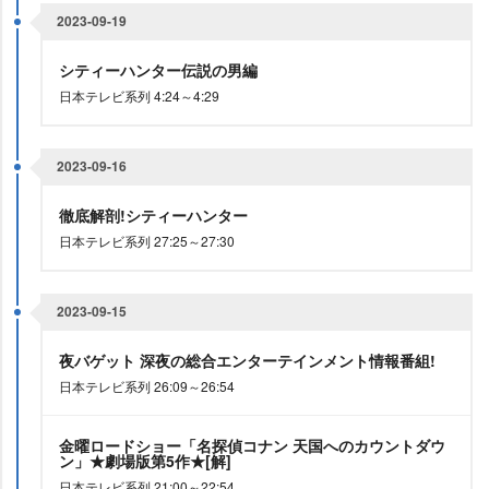
2023-09-19
シティーハンター伝説の男編
日本テレビ系列 4:24～4:29
2023-09-16
徹底解剖!シティーハンター
日本テレビ系列 27:25～27:30
2023-09-15
夜バゲット 深夜の総合エンターテインメント情報番組!
日本テレビ系列 26:09～26:54
金曜ロードショー「名探偵コナン 天国へのカウントダウ
ン」★劇場版第5作★[解]
日本テレビ系列 21:00～22:54