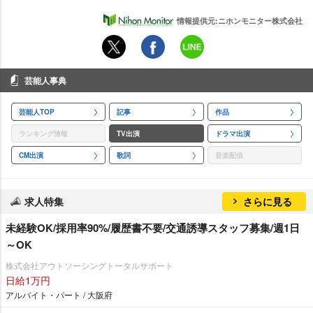
情報提供元:ニホンモニター株式会社
芸能人事典
芸能人TOP
記事
作品
ランキング情報
TV出演
ドラマ出演
CM出演
歌詞
音楽配信
求人特集
さらに見る
未経験OK/採用率90%/履歴書不要/交通誘導スタッフ募集/週1日
～OK
株式会社アウトソーシングトータルサポート
日給1万円
アルバイト・パート / 大阪府