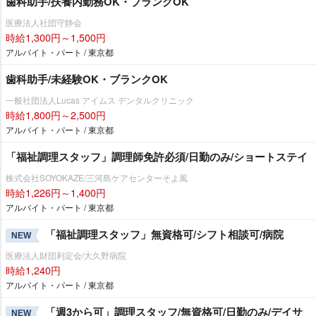
歯科助手/扶養内勤務OK・ブランクOK
医療法人社団守静会
時給1,300円～1,500円
アルバイト・パート / 東京都
歯科助手/未経験OK・ブランクOK
一般社団法人Lucas アイムス デンタルクリニック
時給1,800円～2,500円
アルバイト・パート / 東京都
「福祉調理スタッフ」調理師免許必須/日勤のみ/ショートステイ
株式会社SOYOKAZE/三河島ケアセンターそよ風
時給1,226円～1,400円
アルバイト・パート / 東京都
「福祉調理スタッフ」無資格可/シフト相談可/病院
NEW
医療法人財団利定会/大久野病院
時給1,240円
アルバイト・パート / 東京都
「週3から可」調理スタッフ/無資格可/日勤のみ/デイサ
NEW