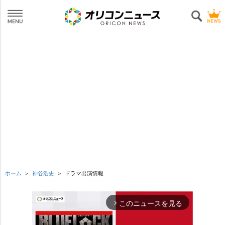
ホーム
神谷浩史
ドラマ出演情報
このニュースを見る
arrow_forward_ios