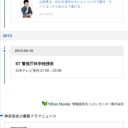
山田孝之、幻の主演作がテレビシリーズで復活「ヤ
バくなったらみんなで逃げる」
2015-02-20
2013
2013-04-10
ST 警視庁科学特捜班
日本テレビ系列 21:00～23:08
情報提供元:ニホンモニター株式会社
神谷浩史の最新ドラマニュース