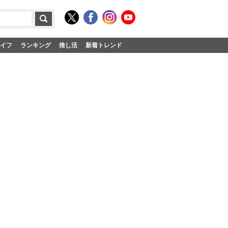
イフ
ランキング
推し活
新着トレンド