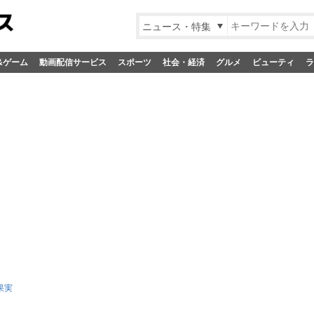
ニュース・特集
&ゲーム
動画配信サービス
スポーツ
社会・経済
グルメ
ビューティ
ラ
果実