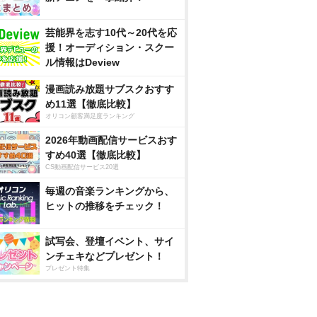
芸能界を志す10代～20代を応
援！オーディション・スクー
ル情報はDeview
漫画読み放題サブスクおすす
め11選【徹底比較】
オリコン顧客満足度ランキング
2026年動画配信サービスおす
すめ40選【徹底比較】
CS動画配信サービス20選
毎週の音楽ランキングから、
ヒットの推移をチェック！
試写会、登壇イベント、サイ
ンチェキなどプレゼント！
プレゼント特集