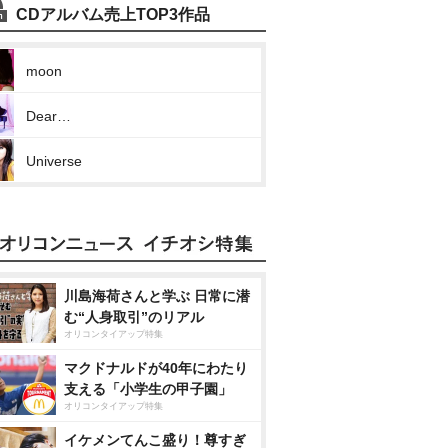
CDアルバム売上TOP3作品
moon
Dear…
Universe
川島海荷さんと学ぶ 日常に潜
む“人身取引”のリアル
オリコンタイアップ特集
マクドナルドが40年にわたり
支える「小学生の甲子園」
オリコンタイアップ特集
イケメンてんこ盛り！尊すぎ