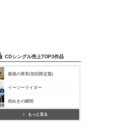
CDシングル売上TOP3作品
最後の果実(初回限定盤)
イージーライダー
煌めきの瞬間
もっと見る