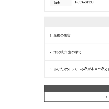
品番
PCCA-01338
1. 最後の果実
2. 海の彼方 空の果て
3. あなたが知っている私が本当の私