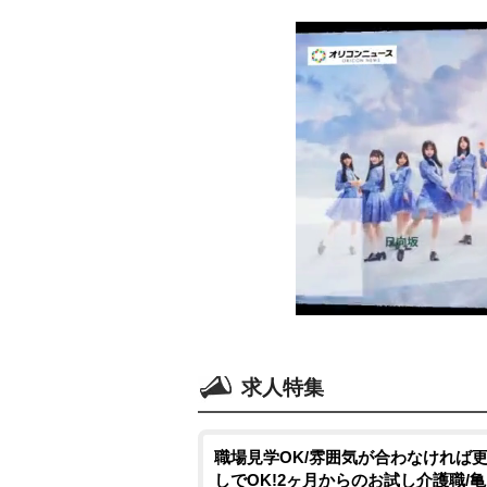
求人特集
職場見学OK/雰囲気が合わなければ
しでOK!2ヶ月からのお試し介護職/