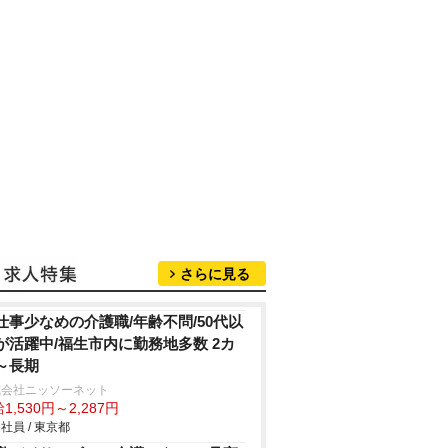
さらに見る
仕事少なめの介護職/年齢不問/50代以
が活躍中/福生市内に勤務地多数 2カ
～長期
式会社ニッソーネット
1,530円～2,287円
社員 / 東京都