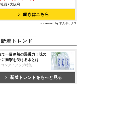
社員 / 大阪府
続きはこちら
sponsored by 求人ボックス
葉で一目瞭然の浸透力！味の
いに衝撃を受ける水とは
リコンタイアップ特集
新着トレンドをもっと見る