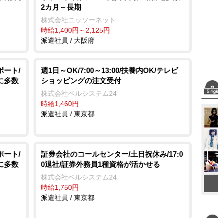
2カ月～長期
株式会社ニッソーネット
時給1,400円～2,125円
派遣社員 / 大阪府
ポート/
週1日～OK/7:00～13:00/扶養内OK/テレビ
に多数
ショッピングの注文受付
株式会社ベルシステム24
時給1,460円
派遣社員 / 東京都
ポート/
証券会社のコールセンター/土日祝休み/17:0
に多数
0退社/証券外務員1種資格が活かせる
株式会社ベルシステム24
時給1,750円
派遣社員 / 東京都