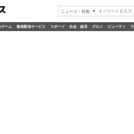
ニュース・特集
&ゲーム
動画配信サービス
スポーツ
社会・経済
グルメ
ビューティ
ラ