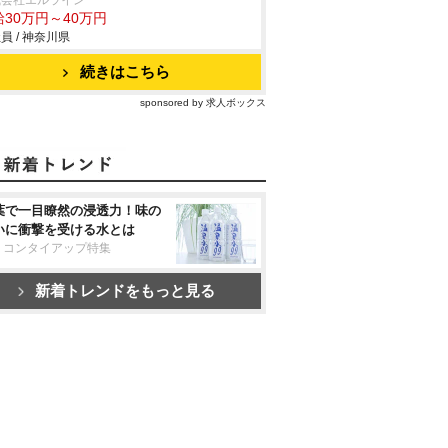
式会社エルライン
給30万円～40万円
員 / 神奈川県
続きはこちら
sponsored by 求人ボックス
葉で一目瞭然の浸透力！味の
いに衝撃を受ける水とは
リコンタイアップ特集
新着トレンドをもっと見る