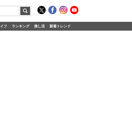
イフ
ランキング
推し活
新着トレンド