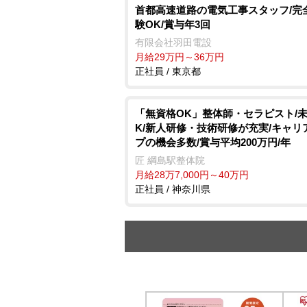
首都高速道路の電気工事スタッフ/完
験OK/賞与年3回
有限会社羽田電設
月給29万円～36万円
正社員 / 東京都
「無資格OK」整体師・セラピスト/
K/新人研修・技術研修が充実/キャリ
プの機会多数/賞与平均200万円/年
匠 綱島駅整体院
月給28万7,000円～40万円
正社員 / 神奈川県