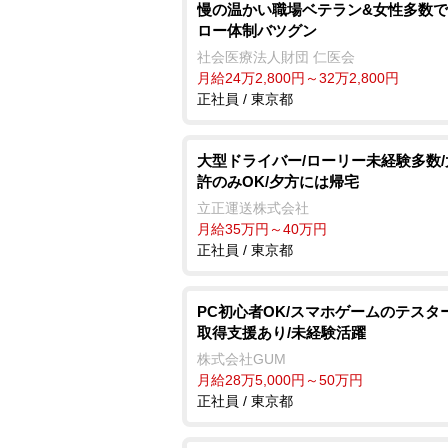
慢の温かい職場ベテラン&女性多数
ロー体制バツグン
社会医療法人財団 仁医会
月給24万2,800円～32万2,800円
正社員 / 東京都
大型ドライバー/ローリー未経験多数
許のみOK/夕方には帰宅
立正運送株式会社
月給35万円～40万円
正社員 / 東京都
PC初心者OK/スマホゲームのテスタ
取得支援あり/未経験活躍
株式会社GUM
月給28万5,000円～50万円
正社員 / 東京都