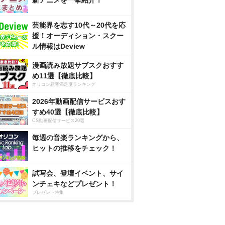
新アニメを一挙紹介！
芸能界を志す10代～20代を応
援！オーディション・スクー
ル情報はDeview
漫画読み放題サブスクおすす
め11選【徹底比較】
オリコン顧客満足度ランキング
2026年動画配信サービスおす
すめ40選【徹底比較】
CS動画配信サービス20選
毎週の音楽ランキングから、
ヒットの推移をチェック！
試写会、登壇イベント、サイ
ンチェキなどプレゼント！
プレゼント特集