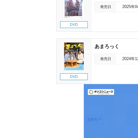
発売日
2025年
DVD
あまろっく
発売日
2024年
DVD