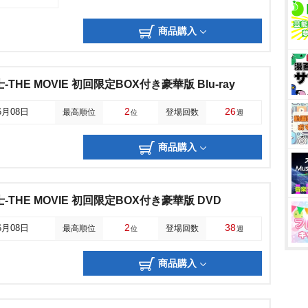
商品購入
-THE MOVIE 初回限定BOX付き豪華版 Blu-ray
2
26
6月08日
最高順位
登場回数
位
週
商品購入
士-THE MOVIE 初回限定BOX付き豪華版 DVD
2
38
6月08日
最高順位
登場回数
位
週
商品購入