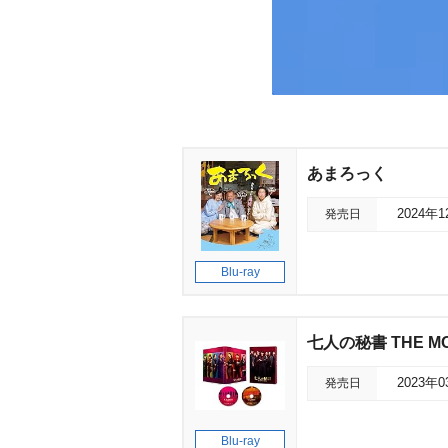
あまろっく
発売日
2024年
Blu-ray
七人の秘書 THE M
発売日
2023年
Blu-ray