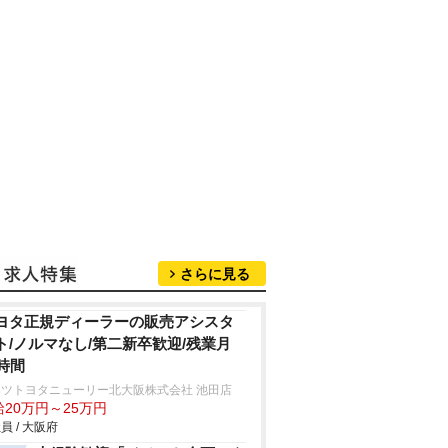
さらに見る
ヨタ正規ディーラーの販売アシスタ
ト/ノルマなし/第二新卒歓迎/残業月
0時間
ッツトヨタニューリー北大阪株式会社 池田店
給20万円～25万円
員 / 大阪府