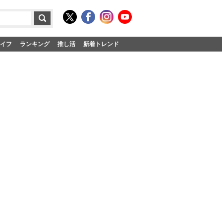
イフ
ランキング
推し活
新着トレンド