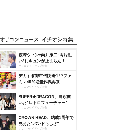
森崎ウィン×向井康二“両片思
い”にキュンが止まらん！
オリコンタイアップ特集
デカすぎ都市伝説発生!?ファ
ミマ45％増量作戦再来
オリコンタイアップ特集
SUPER★DRAGON、自ら描
いた”レトロフューチャー”
オリコンタイアップ特集
CROWN HEAD、結成1周年で
見えた”バンドらしさ”
オリコンタイアップ特集