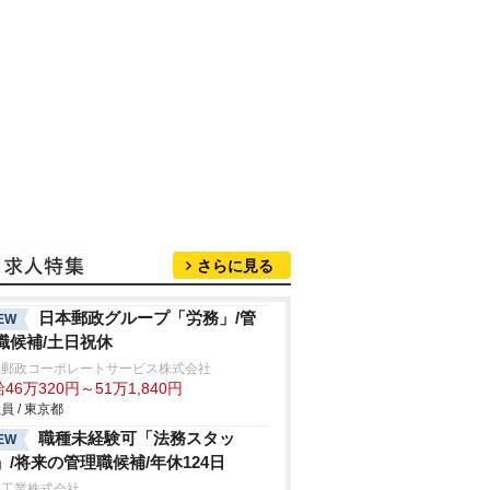
さらに見る
日本郵政グループ「労務」/管
EW
職候補/土日祝休
本郵政コーポレートサービス株式会社
46万320円～51万1,840円
員 / 東京都
職種未経験可「法務スタッ
EW
」/将来の管理職候補/年休124日
和工業株式会社