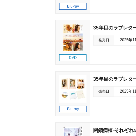
Blu-ray
35年目のラブレタ
発売日
2025年1
DVD
35年目のラブレター
発売日
2025年1
Blu-ray
閉鎖病棟‐それぞれ