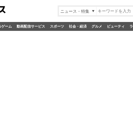
ニュース・特集
&ゲーム
動画配信サービス
スポーツ
社会・経済
グルメ
ビューティ
ラ