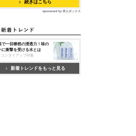
続きはこちら
sponsored by 求人ボックス
葉で一目瞭然の浸透力！味の
いに衝撃を受ける水とは
リコンタイアップ特集
新着トレンドをもっと見る