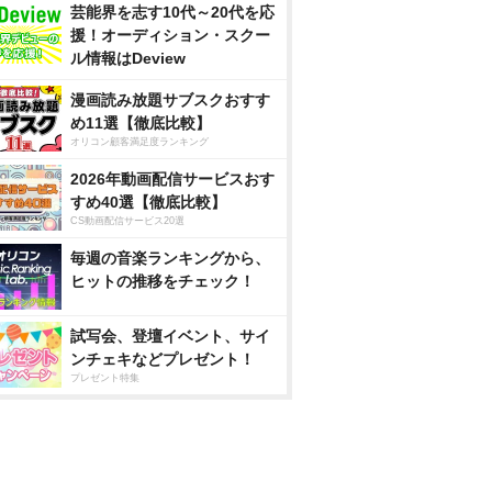
芸能界を志す10代～20代を応
援！オーディション・スクー
ル情報はDeview
漫画読み放題サブスクおすす
め11選【徹底比較】
オリコン顧客満足度ランキング
2026年動画配信サービスおす
すめ40選【徹底比較】
CS動画配信サービス20選
毎週の音楽ランキングから、
ヒットの推移をチェック！
試写会、登壇イベント、サイ
ンチェキなどプレゼント！
プレゼント特集