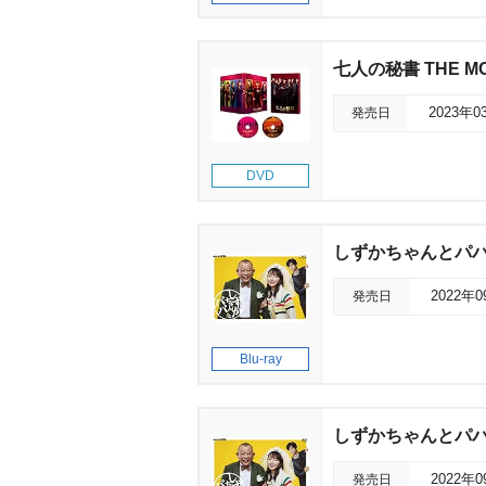
七人の秘書 THE M
発売日
2023年0
DVD
しずかちゃんとパパ 
発売日
2022年
Blu-ray
しずかちゃんとパパ 
発売日
2022年