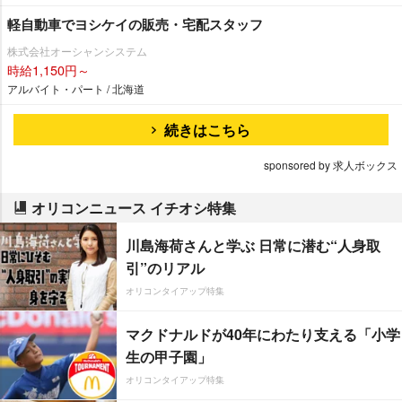
軽自動車でヨシケイの販売・宅配スタッフ
株式会社オーシャンシステム
時給1,150円～
アルバイト・パート / 北海道
続きはこちら
sponsored by 求人ボックス
オリコンニュース イチオシ特集
川島海荷さんと学ぶ 日常に潜む“人身取
引”のリアル
オリコンタイアップ特集
マクドナルドが40年にわたり支える「小学
生の甲子園」
オリコンタイアップ特集