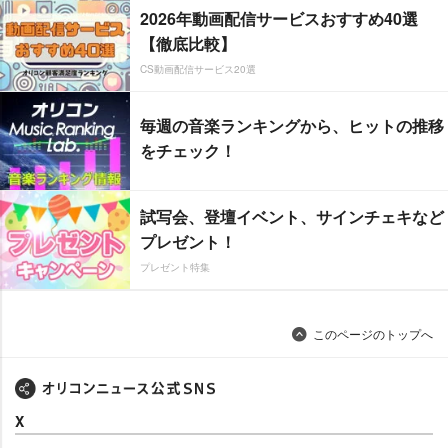
2026年動画配信サービスおすすめ40選
【徹底比較】
CS動画配信サービス20選
毎週の音楽ランキングから、ヒットの推移
をチェック！
試写会、登壇イベント、サインチェキなど
プレゼント！
プレゼント特集
このページのトップへ
X