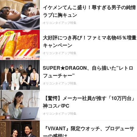
イケメンてんこ盛り！尊すぎる男子の純情
ラブに胸キュン
オリコンタイアップ特集
大好評につき再び！ファミマ名物45％増量
キャンペーン
オリコンタイアップ特集
SUPER★DRAGON、自ら描いた”レトロ
フューチャー”
オリコンタイアップ特集
【驚愕】メーカー社員が推す「10万円台」
神コスパPC
オリコンタイアップ特集
『VIVANT』限定ウオッチ、プロデューサ
ーの感想は