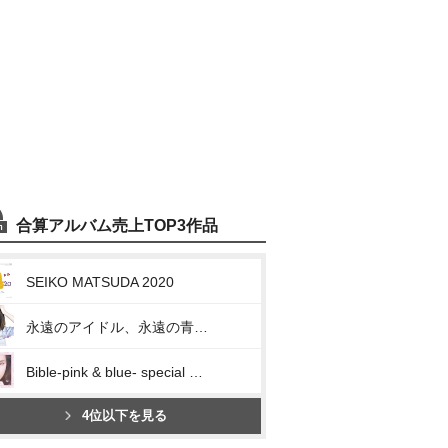
合算アルバム売上TOP3作品
SEIKO MATSUDA 2020
永遠のアイドル、永遠の青春、松田聖子。 ~45th Anniversary 究極オールタイムベスト~
Bible-pink & blue- special edition
4位以下を見る