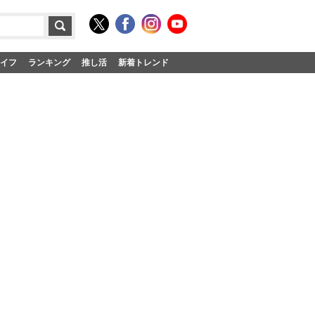
イフ
ランキング
推し活
新着トレンド