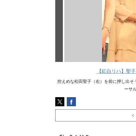
【紅白リハ】聖子
控えめな松田聖子（右）を前に押し出そう
ーサル 