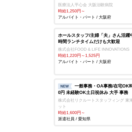
医療法人平心会 大阪治験病院
時給1,250円～
アルバイト・パート / 大阪府
ホールスタッフ/主婦「夫」さん活躍中
時間ランチタイムだけも大歓迎
株式会社FOOD & LIFE INNOVATIONS
時給1,220円～1,525円
アルバイト・パート / 大阪府
一般事務・OA事務/在宅OK時
NEW
0円 未経験OK土日祝休み 大手 事務
株式会社リクルートスタッフィング 東
ット
時給1,600円～
派遣社員 / 愛知県