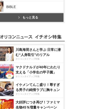
BIBLE
もっと見る
川島海荷さんと学ぶ 日常に潜
む“人身取引”のリアル
オリコンタイアップ特集
マクドナルドが40年にわたり
支える「小学生の甲子園」
オリコンタイアップ特集
イケメンてんこ盛り！尊すぎ
る男子の純情ラブに胸キュン
オリコンタイアップ特集
大好評につき再び！ファミマ
名物45％増量キャンペーン