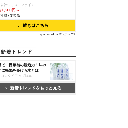
式会社ジャストファイン
1,500円～
社員 / 愛知県
続きはこちら
sponsored by 求人ボックス
葉で一目瞭然の浸透力！味の
いに衝撃を受ける水とは
リコンタイアップ特集
新着トレンドをもっと見る