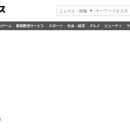
ニュース・特集
&ゲーム
動画配信サービス
スポーツ
社会・経済
グルメ
ビューティ
ラ
細