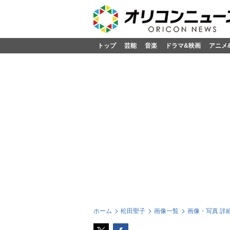
トップ
芸能
音楽
ドラマ&映画
アニメ
ホーム
松田聖子
画像一覧
画像・写真 詳