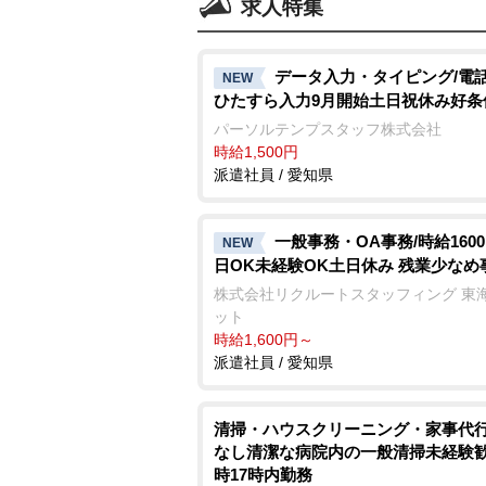
求人特集
データ入力・タイピング/電
NEW
ひたすら入力9月開始土日祝休み好条
パーソルテンプスタッフ株式会社
時給1,500円
派遣社員 / 愛知県
一般事務・OA事務/時給1600
NEW
日OK未経験OK土日休み 残業少なめ
株式会社リクルートスタッフィング 東
ット
時給1,600円～
派遣社員 / 愛知県
清掃・ハウスクリーニング・家事代行
なし清潔な病院内の一般清掃未経験歓
時17時内勤務