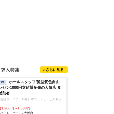
さらに見る
ホールスタッフ/髪型髪色自由
EW
ンセン1000円支給博多発の人気店 食
補助有
式会社ジェイアール西日本フードサービスネッ
1,200円～1,599円
バイト・パート / 大阪府