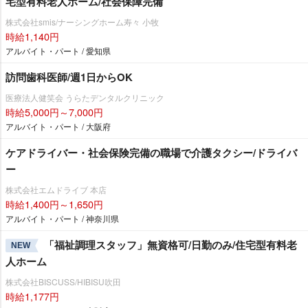
宅型有料老人ホーム/社会保障完備
株式会社smis/ナーシングホーム寿々 小牧
時給1,140円
アルバイト・パート / 愛知県
訪問歯科医師/週1日からOK
医療法人健笑会 うらたデンタルクリニック
時給5,000円～7,000円
アルバイト・パート / 大阪府
ケアドライバー・社会保険完備の職場で介護タクシー/ドライバ
ー
株式会社エムドライブ 本店
時給1,400円～1,650円
アルバイト・パート / 神奈川県
「福祉調理スタッフ」無資格可/日勤のみ/住宅型有料老
NEW
人ホーム
株式会社BISCUSS/HIBISU吹田
時給1,177円