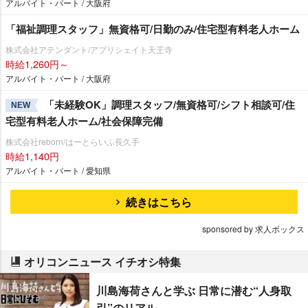
アルバイト・パート / 大阪府
「福祉調理スタッフ」無資格可/日勤のみ/住宅型有料老人ホーム
株式会社アテンダント/アプリシェイト天王寺
時給1,260円～
アルバイト・パート / 大阪府
「未経験OK」調理スタッフ/無資格可/シフト相談可/住
NEW
宅型有料老人ホーム/社会保障完備
株式会社reborn/はーとらいふ長久手
時給1,140円
アルバイト・パート / 愛知県
続きはこちら
sponsored by 求人ボックス
オリコンニュース イチオシ特集
川島海荷さんと学ぶ 日常に潜む“人身取
引”のリアル