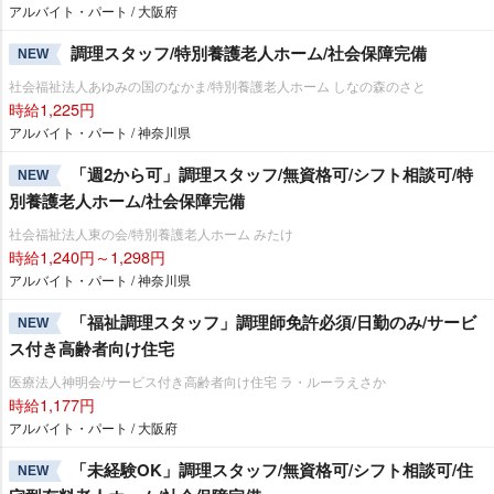
アルバイト・パート / 大阪府
調理スタッフ/特別養護老人ホーム/社会保障完備
NEW
社会福祉法人あゆみの国のなかま/特別養護老人ホーム しなの森のさと
時給1,225円
アルバイト・パート / 神奈川県
「週2から可」調理スタッフ/無資格可/シフト相談可/特
NEW
別養護老人ホーム/社会保障完備
社会福祉法人東の会/特別養護老人ホーム みたけ
時給1,240円～1,298円
アルバイト・パート / 神奈川県
「福祉調理スタッフ」調理師免許必須/日勤のみ/サービ
NEW
ス付き高齢者向け住宅
医療法人神明会/サービス付き高齢者向け住宅 ラ・ルーラえさか
時給1,177円
アルバイト・パート / 大阪府
「未経験OK」調理スタッフ/無資格可/シフト相談可/住
NEW