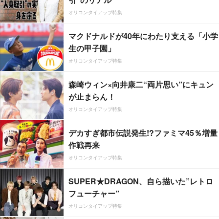
オリコンタイアップ特集
マクドナルドが40年にわたり支える「小学
生の甲子園」
オリコンタイアップ特集
森崎ウィン×向井康二“両片思い”にキュン
が止まらん！
オリコンタイアップ特集
デカすぎ都市伝説発生!?ファミマ45％増量
作戦再来
オリコンタイアップ特集
SUPER★DRAGON、自ら描いた”レトロ
フューチャー”
オリコンタイアップ特集