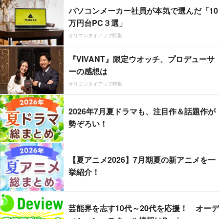
パソコンメーカー社員が本気で選んだ「10
万円台PC３選」
オリコンタイアップ特集
『VIVANT』限定ウオッチ、プロデューサ
ーの感想は
オリコンタイアップ特集
2026年7月夏ドラマも、注目作＆話題作が
勢ぞろい！
【夏アニメ2026】7月期夏の新アニメを一
挙紹介！
芸能界を志す10代～20代を応援！ オーデ