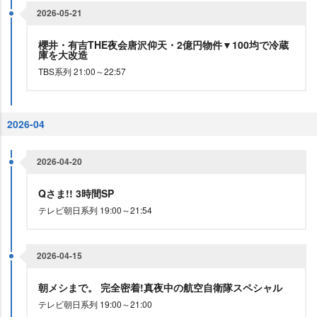
2026-05-21
櫻井・有吉THE夜会唐沢仰天・2億円物件▼100均で冷蔵
庫を大改造
TBS系列 21:00～22:57
2026-04
2026-04-20
Qさま!! 3時間SP
テレビ朝日系列 19:00～21:54
2026-04-15
朝メシまで。 完全密着!真夜中の航空自衛隊スペシャル
テレビ朝日系列 19:00～21:00