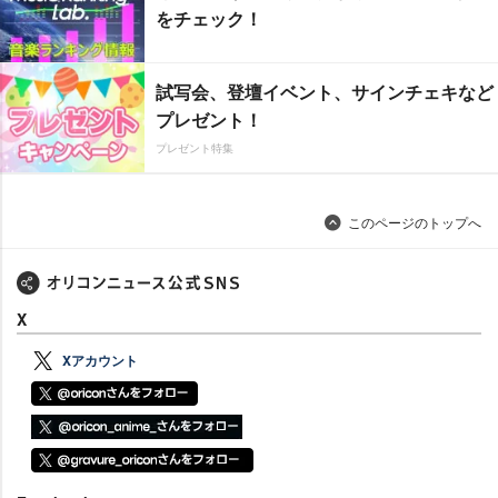
をチェック！
試写会、登壇イベント、サインチェキなど
プレゼント！
プレゼント特集
このページのトップへ
X
Xアカウント