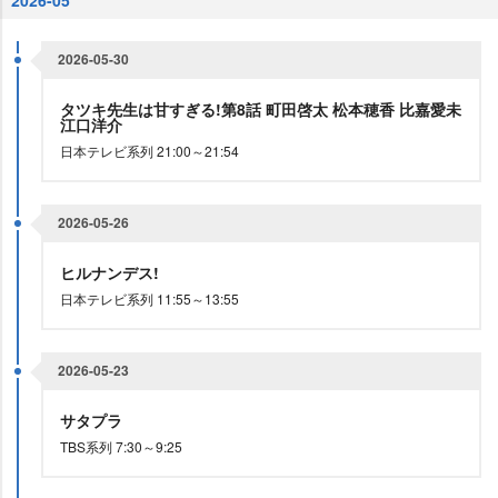
2026-05
2026-05-30
タツキ先生は甘すぎる!第8話 町田啓太 松本穂香 比嘉愛未
江口洋介
日本テレビ系列 21:00～21:54
2026-05-26
ヒルナンデス!
日本テレビ系列 11:55～13:55
2026-05-23
サタプラ
TBS系列 7:30～9:25