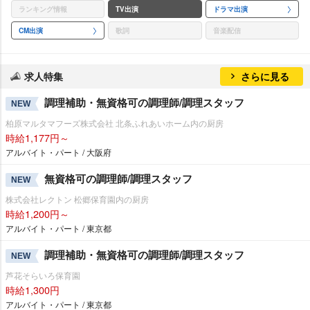
ランキング情報
TV出演
ドラマ出演
CM出演
歌詞
音楽配信
求人特集
さらに見る
調理補助・無資格可の調理師/調理スタッフ
NEW
柏原マルタマフーズ株式会社 北条ふれあいホーム内の厨房
時給1,177円～
アルバイト・パート / 大阪府
無資格可の調理師/調理スタッフ
NEW
株式会社レクトン 松郷保育園内の厨房
時給1,200円～
アルバイト・パート / 東京都
調理補助・無資格可の調理師/調理スタッフ
NEW
芦花そらいろ保育園
時給1,300円
アルバイト・パート / 東京都