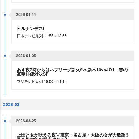
2026-04-14
ヒルナンデス!
日本テレビ系列 11:55～13:55
2026-04-05
あす夜7時からはネプリーグ新火9vs新木10vsJO1…春の
豪華俳優対決SP
フジテレビ系列 10:00～11:15
2026-03
2026-03-25
上田と女が吠える夜▽東京・名古屋・大阪の女が大激論!!