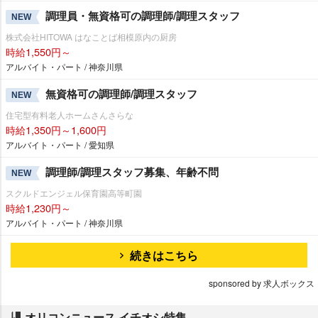
調理員・無資格可の調理師/調理スタッフ
NEW
株式会社HITOWA はなことば相模原内の厨房
時給1,550円～
アルバイト・パート / 神奈川県
無資格可の調理師/調理スタッフ
NEW
住宅型有料老人ホームさんさらな
時給1,350円～1,600円
アルバイト・パート / 愛知県
調理師/調理スタッフ募集、年齢不問
NEW
スクルドエンジェル保育園高等町園
時給1,230円～
アルバイト・パート / 神奈川県
続きはこちら
sponsored by 求人ボックス
オリコンニュース イチオシ特集