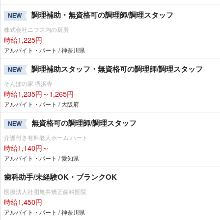
調理補助・無資格可の調理師/調理スタッフ
NEW
株式会社ニフス内の厨房
時給1,225円
アルバイト・パート / 神奈川県
調理補助スタッフ・無資格可の調理師/調理スタッフ
NEW
そんぽの家 堺浜寺
時給1,235円～1,265円
アルバイト・パート / 大阪府
無資格可の調理師/調理スタッフ
NEW
介護付き有料老人ホーム ハート
時給1,140円～
アルバイト・パート / 愛知県
歯科助手/未経験OK・ブランクOK
医療法人社団亀井矯正歯科医院
時給1,450円
アルバイト・パート / 神奈川県