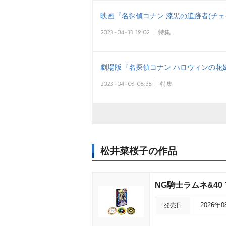
映画『名探偵コナン 漆黒の追跡者(チ
2023-04-13 19:02
特集
劇場版『名探偵コナン ハロウィンの花
2023-04-06 08:38
特集
松井菜桜子の作品
NG騎士ラムネ&4
発売日
2026年