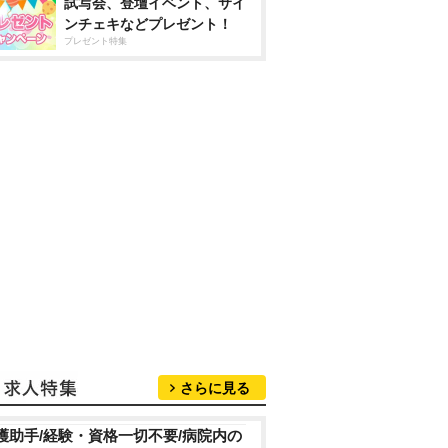
試写会、登壇イベント、サイ
ンチェキなどプレゼント！
プレゼント特集
さらに見る
護助手/経験・資格一切不要/病院内の