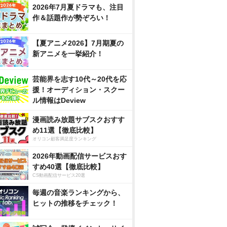
2026年7月夏ドラマも、注目
作＆話題作が勢ぞろい！
【夏アニメ2026】7月期夏の
新アニメを一挙紹介！
芸能界を志す10代～20代を応
援！オーディション・スクー
ル情報はDeview
漫画読み放題サブスクおすす
め11選【徹底比較】
オリコン顧客満足度ランキング
2026年動画配信サービスおす
すめ40選【徹底比較】
CS動画配信サービス20選
毎週の音楽ランキングから、
ヒットの推移をチェック！