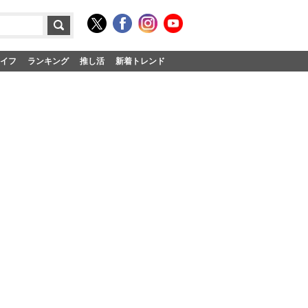
イフ
ランキング
推し活
新着トレンド