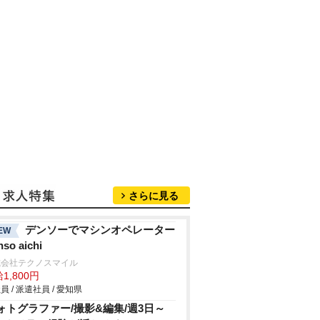
さらに見る
デンソーでマシンオペレーター
EW
nso aichi
式会社テクノスマイル
1,800円
員 / 派遣社員 / 愛知県
ォトグラファー/撮影&編集/週3日～