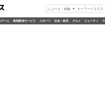
ニュース・特集
&ゲーム
動画配信サービス
スポーツ
社会・経済
グルメ
ビューティ
ラ