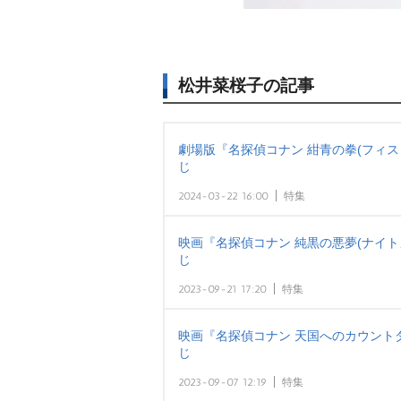
松井菜桜子の記事
劇場版『名探偵コナン 紺青の拳(フィス
じ
2024-03-22 16:00
特集
映画『名探偵コナン 純黒の悪夢(ナイト
じ
2023-09-21 17:20
特集
映画『名探偵コナン 天国へのカウント
じ
2023-09-07 12:19
特集