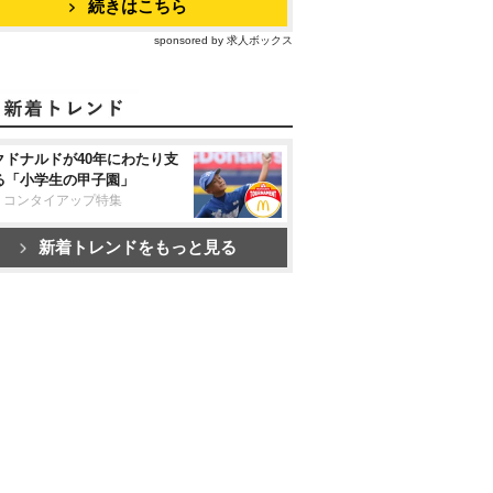
続きはこちら
sponsored by 求人ボックス
クドナルドが40年にわたり支
る「小学生の甲子園」
リコンタイアップ特集
新着トレンドをもっと見る