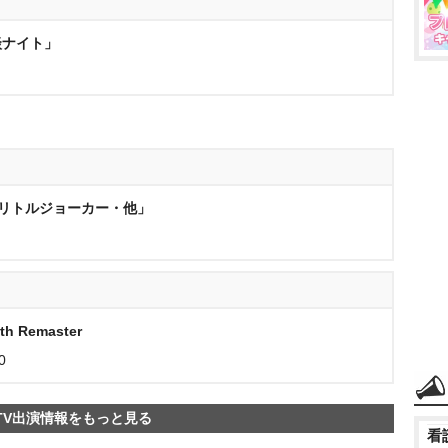
談ナイト」
とリトルジョーカー・他」
Remaster
0
TV出演情報をもっと見る
看