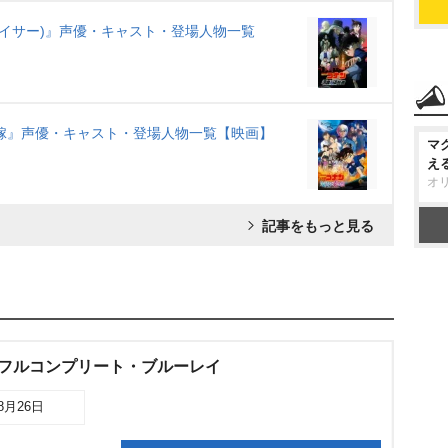
ェイサー)』声優・キャスト・登場人物一覧
嫁』声優・キャスト・登場人物一覧【映画】
マ
え
オ
記事をもっと見る
0 フルコンプリート・ブルーレイ
08月26日