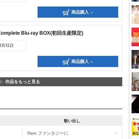
商品購入
plete Blu-ray BOX(初回生産限定)
03月31日
商品購入
作品をもっと見る
歌い出し
Rem ファンタジーに