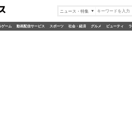
ニュース・特集
&ゲーム
動画配信サービス
スポーツ
社会・経済
グルメ
ビューティ
ラ