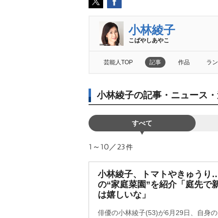
小林綾子
こばやしあやこ
芸能人TOP
記事
作品
ラン
小林綾子の記事・ニュース・
すべて
1～10／23
件
小林綾子、トマトやきゅうり
の“家庭菜園”を紹介「庭先で
は嬉しいな」
俳優の小林綾子(53)が6月29日、自