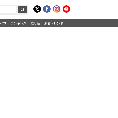
イフ
ランキング
推し活
新着トレンド