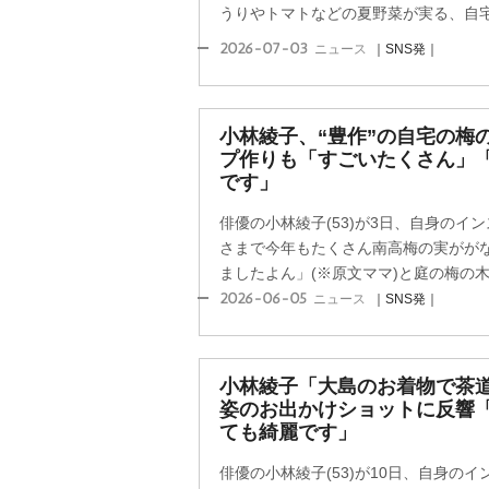
うりやトマトなどの夏野菜が実る、自宅
2026-07-03
ニュース
｜SNS発｜
小林綾子、“豊作”の自宅の梅
プ作りも「すごいたくさん」「
です」
俳優の小林綾子(53)が3日、自身のイ
さまで今年もたくさん南高梅の実ががな
ましたよん」(※原文ママ)と庭の梅の木に
2026-06-05
ニュース
｜SNS発｜
小林綾子「大島のお着物で茶道
姿のお出かけショットに反響
ても綺麗です」
俳優の小林綾子(53)が10日、自身の