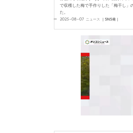
で収穫した梅で手作りした「梅干し」
た。
2025-08-07
ニュース
｜SNS発｜