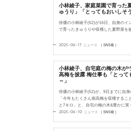
小林綾子、家庭菜園で育った
ゅうり」「とってもおいしそ
俳優の小林綾子(52)が16日、自身の
で育ったきゅうりや収穫した夏野菜を
2025-06-17
ニュース
｜SNS発｜
小林綾子、自宅庭の梅の木が“
高梅を披露 梅仕事も「とって
～」
俳優の小林綾子(52)が、9日までに自
「今年もたくさん南高梅を収穫すること
と7キロ」と、自宅の梅の木&豊かに実った
2025-06-10
ニュース
｜SNS発｜