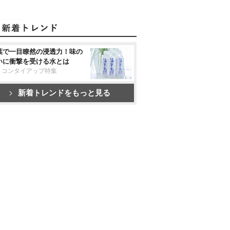
葉で一目瞭然の浸透力！味の
いに衝撃を受ける水とは
リコンタイアップ特集
新着トレンドをもっと見る