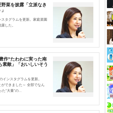
M
夏野菜を披露「立派なき
う」
u
t
インスタグラムを更新。家庭菜園
e
披露した。
豊作”たわわに実った南
も素敵」「おいしいそう
身のインスタグラムを更新。
ができました～ 全部でなん
“大量”の...