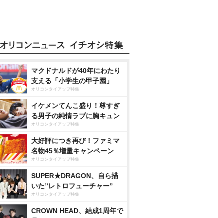
マクドナルドが40年にわたり
支える「小学生の甲子園」
オリコンタイアップ特集
イケメンてんこ盛り！尊すぎ
る男子の純情ラブに胸キュン
オリコンタイアップ特集
大好評につき再び！ファミマ
名物45％増量キャンペーン
オリコンタイアップ特集
SUPER★DRAGON、自ら描
いた”レトロフューチャー”
オリコンタイアップ特集
CROWN HEAD、結成1周年で