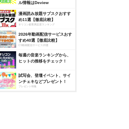
ル情報はDeview
漫画読み放題サブスクおすす
め11選【徹底比較】
オリコン顧客満足度ランキング
2026年動画配信サービスおす
すめ40選【徹底比較】
CS動画配信サービス20選
毎週の音楽ランキングから、
ヒットの推移をチェック！
試写会、登壇イベント、サイ
ンチェキなどプレゼント！
プレゼント特集