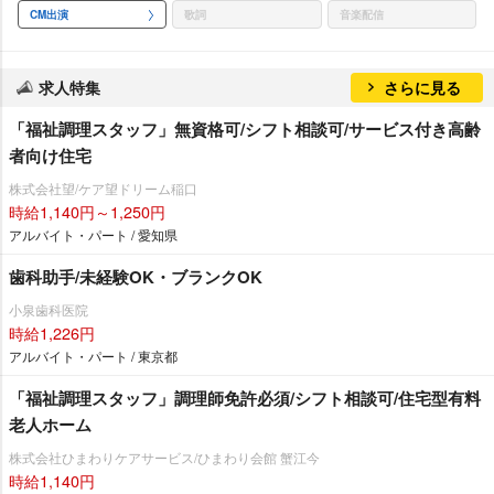
CM出演
歌詞
音楽配信
求人特集
さらに見る
「福祉調理スタッフ」無資格可/シフト相談可/サービス付き高齢
者向け住宅
株式会社望/ケア望ドリーム稲口
時給1,140円～1,250円
アルバイト・パート / 愛知県
歯科助手/未経験OK・ブランクOK
小泉歯科医院
時給1,226円
アルバイト・パート / 東京都
「福祉調理スタッフ」調理師免許必須/シフト相談可/住宅型有料
老人ホーム
株式会社ひまわりケアサービス/ひまわり会館 蟹江今
時給1,140円