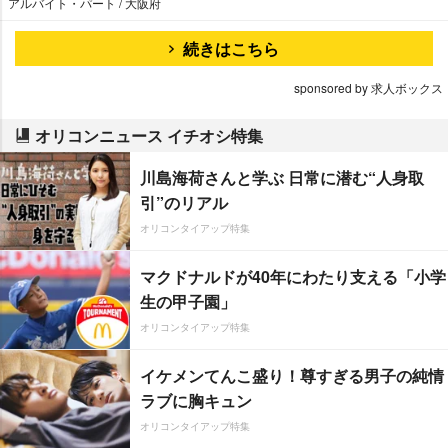
アルバイト・パート / 大阪府
続きはこちら
sponsored by 求人ボックス
オリコンニュース イチオシ特集
川島海荷さんと学ぶ 日常に潜む“人身取
引”のリアル
オリコンタイアップ特集
マクドナルドが40年にわたり支える「小学
生の甲子園」
オリコンタイアップ特集
イケメンてんこ盛り！尊すぎる男子の純情
ラブに胸キュン
オリコンタイアップ特集