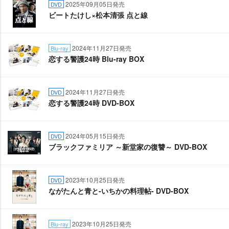
2025年09月05日発売
DVD
ビートたけし×松本清張 点と線
2024年11月27日発売
Blu-ray
恋する警護24時 Blu-ray BOX
2024年11月27日発売
DVD
恋する警護24時 DVD-BOX
2024年05月15日発売
DVD
ブラックファミリア ～新堂家の復讐～ DVD-BOX
2023年10月25日発売
DVD
ながたんと青と-いちかの料理帖- DVD-BOX
2023年10月25日発売
Blu-ray