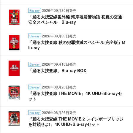
2026年09月30日発売
Blu-ray
「踊る大捜査線番外編 湾岸署婦警物語 初夏の交通
安全スペシャル」Blu-ray
2026年09月30日発売
Blu-ray
「踊る大捜査線 秋の犯罪撲滅スペシャル 完全版」B
lu-ray
2026年09月16日発売
Blu-ray
「踊る大捜査線」Blu-ray BOX
2026年08月26日発売
Blu-ray
『踊る大捜査線 THE MOVIE』4K UHD+Blu-rayセ
ット
2026年08月26日発売
Blu-ray
『踊る大捜査線 THE MOVIE 2 レインボーブリッジ
を封鎖せよ!』4K UHD+Blu-rayセット