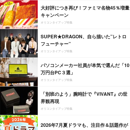
大好評につき再び！ファミマ名物45％増量
キャンペーン
オリコンタイアップ特集
SUPER★DRAGON、自ら描いた”レトロ
フューチャー”
オリコンタイアップ特集
パソコンメーカー社員が本気で選んだ「10
万円台PC３選」
オリコンタイアップ特集
「別班のよう」腕時計で『VIVANT』の世
界観再現
オリコンタイアップ特集
2026年7月夏ドラマも、注目作＆話題作が