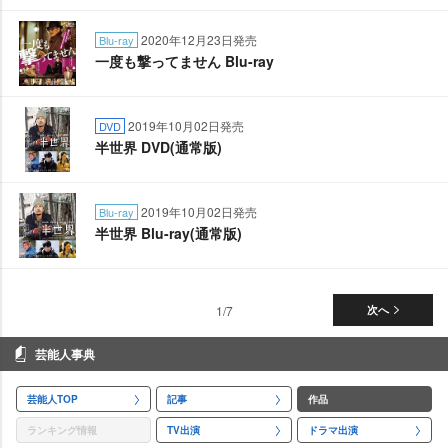
2020年12月23日発売
Blu-ray
一度も撃ってません Blu-ray
2019年10月02日発売
DVD
半世界 DVD(通常版)
2019年10月02日発売
Blu-ray
半世界 Blu-ray(通常版)
1/7
次へ
芸能人事典
芸能人TOP
記事
作品
ランキング情報
TV出演
ドラマ出演