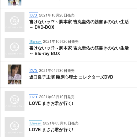
2021年10月20日発売
DVD
書けないッ!?～脚本家 吉丸圭佑の筋書きのない生活
～ DVD-BOX
2021年10月20日発売
Blu-ray
書けないッ!?～脚本家 吉丸圭佑の筋書きのない生活
～ Blu-ray BOX
2021年04月30日発売
DVD
坂口良子主演 臨床心理士 コレクターズDVD
2021年03月10日発売
DVD
LOVE まさお君が行く!
2021年03月10日発売
Blu-ray
LOVE まさお君が行く!