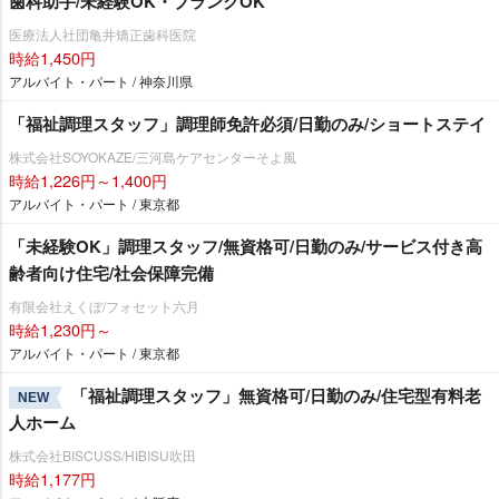
歯科助手/未経験OK・ブランクOK
医療法人社団亀井矯正歯科医院
時給1,450円
アルバイト・パート / 神奈川県
「福祉調理スタッフ」調理師免許必須/日勤のみ/ショートステイ
株式会社SOYOKAZE/三河島ケアセンターそよ風
時給1,226円～1,400円
アルバイト・パート / 東京都
「未経験OK」調理スタッフ/無資格可/日勤のみ/サービス付き高
齢者向け住宅/社会保障完備
有限会社えくぼ/フォセット六月
時給1,230円～
アルバイト・パート / 東京都
「福祉調理スタッフ」無資格可/日勤のみ/住宅型有料老
NEW
人ホーム
株式会社BISCUSS/HIBISU吹田
時給1,177円