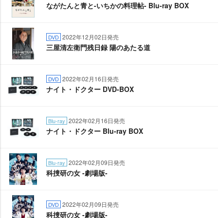
ながたんと青と-いちかの料理帖- Blu-ray BOX
2022年12月02日発売
DVD
三屋清左衛門残日録 陽のあたる道
2022年02月16日発売
DVD
ナイト・ドクター DVD-BOX
2022年02月16日発売
Blu-ray
ナイト・ドクター Blu-ray BOX
2022年02月09日発売
Blu-ray
科捜研の女 -劇場版-
2022年02月09日発売
DVD
科捜研の女 -劇場版-