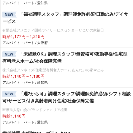
アルバイト・パート / 愛知県
「福祉調理スタッフ」調理師免許必須/日勤のみ/デイサ
NEW
ービス
有限会社アメニティ開発/デイサービスセンター いこいの家福田
時給1,177円～1,215円
アルバイト・パート / 大阪府
「未経験OK」調理スタッフ/無資格可/夜勤専従/住宅型
NEW
有料老人ホーム/社会保障完備
株式会社アンネイズ/住宅型有料老人ホーム あんねいの家やとみ
時給1,140円～1,180円
アルバイト・パート / 愛知県
「週2から可」調理スタッフ/調理師免許必須/シフト相談
NEW
可/サービス付き高齢者向け住宅/社会保障完備
医療法人悠山会/グランドファミリア植田
時給1,140円
アルバイト・パート / 愛知県