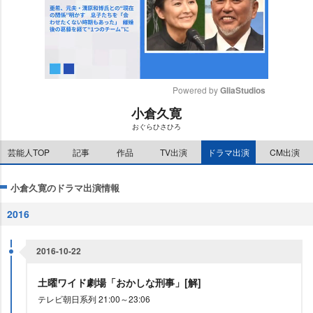
Powered by 
GliaStudios
小倉久寛
M
おぐらひさひろ
u
t
芸能人TOP
記事
作品
TV出演
ドラマ出演
CM出演
e
小倉久寛のドラマ出演情報
2016
2016-10-22
土曜ワイド劇場「おかしな刑事」[解]
テレビ朝日系列 21:00～23:06