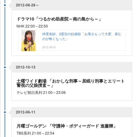
2012-08-28～
ドラマ10「つるかめ助産院～南の島から～」
NHK 22:00～22:50
仲里依紗、2度目の妊婦役「お母さんって大変、産む
のが怖くなった」
2012-08-01
2012-10-13
土曜ワイド劇場 「おかしな刑事～居眠り刑事とエリート
警視の父娘捜査～」
テレビ朝日系列 21:00～23:06
2012-06-11
月曜ゴールデン 「守護神・ボディーガード 進藤輝」
TBS系列 21:00～22:54