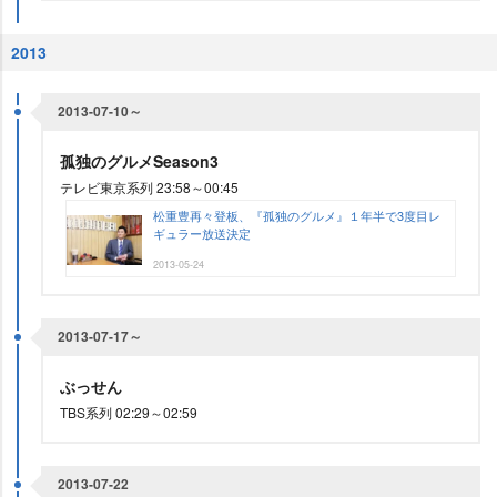
2013
2013-07-10～
孤独のグルメSeason3
テレビ東京系列 23:58～00:45
松重豊再々登板、『孤独のグルメ』１年半で3度目レ
ギュラー放送決定
2013-05-24
2013-07-17～
ぶっせん
TBS系列 02:29～02:59
2013-07-22