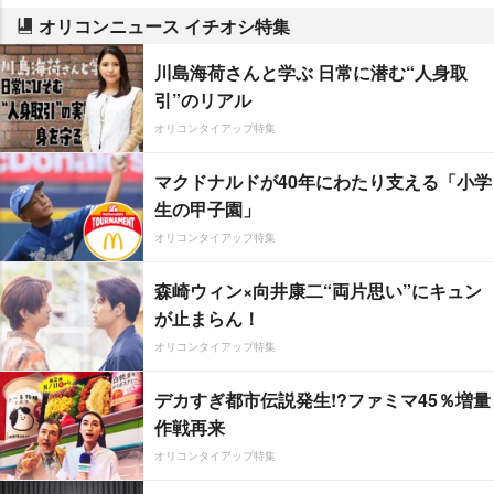
オリコンニュース イチオシ特集
川島海荷さんと学ぶ 日常に潜む“人身取
引”のリアル
オリコンタイアップ特集
マクドナルドが40年にわたり支える「小学
生の甲子園」
オリコンタイアップ特集
森崎ウィン×向井康二“両片思い”にキュン
が止まらん！
オリコンタイアップ特集
デカすぎ都市伝説発生!?ファミマ45％増量
作戦再来
オリコンタイアップ特集