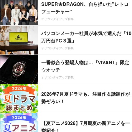
SUPER★DRAGON、自ら描いた”レトロ
フューチャー”
オリコンタイアップ特集
パソコンメーカー社員が本気で選んだ「10
万円台PC３選」
オリコンタイアップ特集
一番似合う登場人物は…『VIVANT』限定
ウオッチ
オリコンタイアップ特集
2026年7月夏ドラマも、注目作＆話題作が
勢ぞろい！
【夏アニメ2026】7月期夏の新アニメを一
挙紹介！