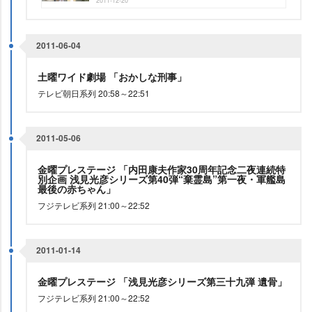
2011-12-20
2011-06-04
土曜ワイド劇場 「おかしな刑事」
テレビ朝日系列 20:58～22:51
2011-05-06
金曜プレステージ 「内田康夫作家30周年記念二夜連続特
別企画 浅見光彦シリーズ第40弾“棄霊島”第一夜・軍艦島
最後の赤ちゃん」
フジテレビ系列 21:00～22:52
2011-01-14
金曜プレステージ 「浅見光彦シリーズ第三十九弾 遺骨」
フジテレビ系列 21:00～22:52