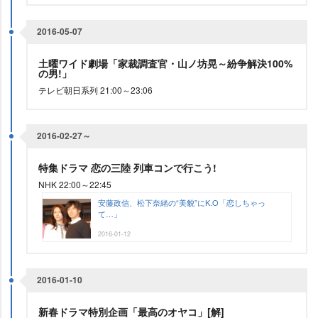
2016-05-07
土曜ワイド劇場「家裁調査官・山ノ坊晃～紛争解決100%
の男!」
テレビ朝日系列 21:00～23:06
2016-02-27～
特集ドラマ 恋の三陸 列車コンで行こう!
NHK 22:00～22:45
安藤政信、松下奈緒の“美貌”にK.O「恋しちゃっ
て…」
2016-01-12
2016-01-10
新春ドラマ特別企画「最高のオヤコ」[解]