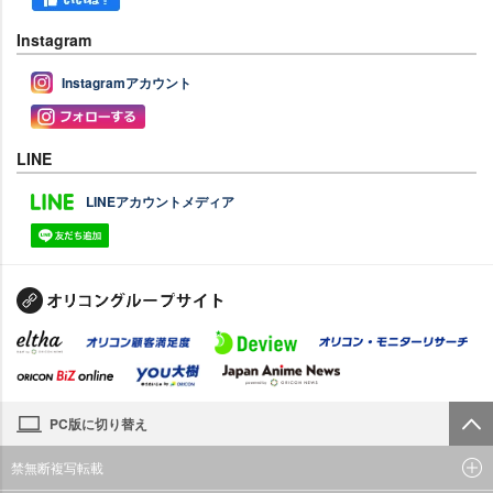
Instagram
Instagramアカウント
LINE
LINEアカウントメディア
PC版に切り替え
禁無断複写転載