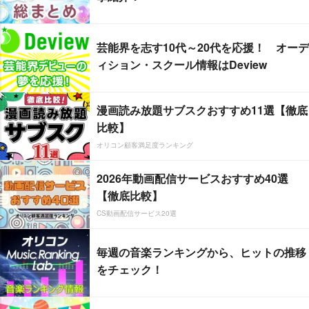
芸能界を志す10代～20代を応援！ オーデ
ィション・スクール情報はDeview
漫画読み放題サブスクおすすめ11選【徹底
比較】
オリコン顧客満足度ランキング
2026年動画配信サービスおすすめ40選
【徹底比較】
CS動画配信サービス20選
毎週の音楽ランキングから、ヒットの推移
をチェック！