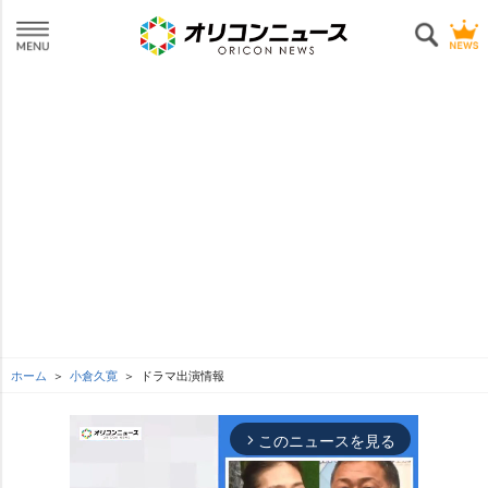
ホーム
小倉久寛
ドラマ出演情報
このニュースを見る
arrow_forward_ios