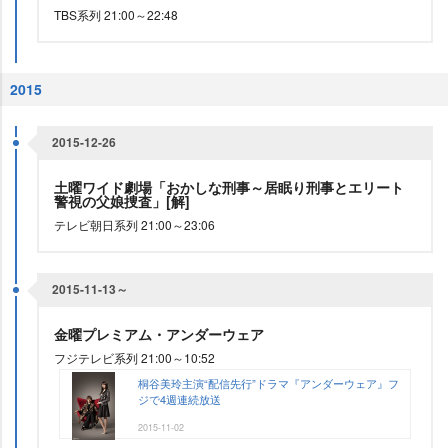
TBS系列 21:00～22:48
2015
2015-12-26
土曜ワイド劇場「おかしな刑事～居眠り刑事とエリート
警視の父娘捜査」[解]
テレビ朝日系列 21:00～23:06
2015-11-13～
金曜プレミアム・アンダーウェア
フジテレビ系列 21:00～10:52
桐谷美玲主演“配信先行”ドラマ『アンダーウェア』フ
ジで4週連続放送
2015-11-02