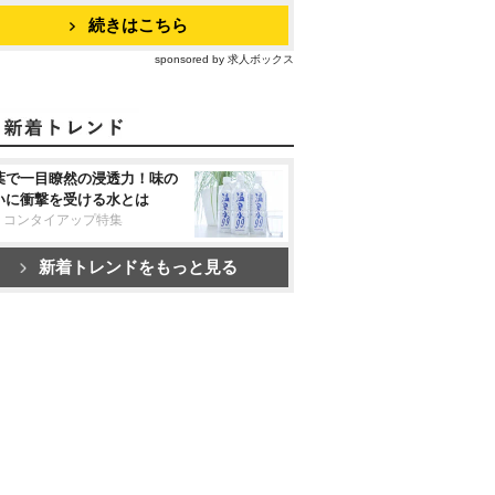
続きはこちら
sponsored by 求人ボックス
葉で一目瞭然の浸透力！味の
いに衝撃を受ける水とは
リコンタイアップ特集
新着トレンドをもっと見る