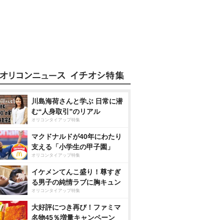
川島海荷さんと学ぶ 日常に潜
む“人身取引”のリアル
オリコンタイアップ特集
マクドナルドが40年にわたり
支える「小学生の甲子園」
オリコンタイアップ特集
イケメンてんこ盛り！尊すぎ
る男子の純情ラブに胸キュン
オリコンタイアップ特集
大好評につき再び！ファミマ
名物45％増量キャンペーン