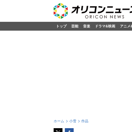
トップ
芸能
音楽
ドラマ&映画
アニメ
ホーム
小雪
作品