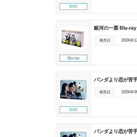
DVD
銀河の一票 Blu-ray
発売日
2026年
Blu-ray
パンダより恋が苦手な
発売日
2026年
DVD
パンダより恋が苦手な私