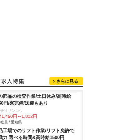
さらに見る
の部品の検査作業/土日休み/高時給
450円/寮完備/送迎もあり
式会社サンコウ
1,450円～1,812円
社員 / 愛知県
品工場でのリフト作業/リフト免許で
戦力 選べる時間&高時給1500円