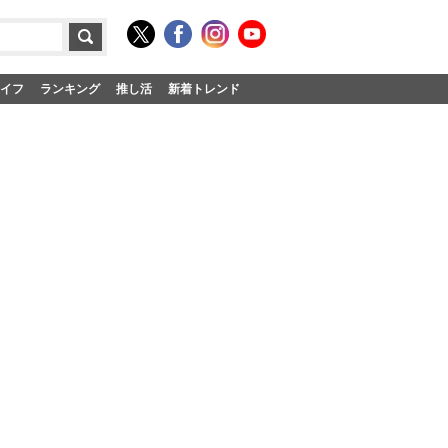
イフ
ランキング
推し活
新着トレンド