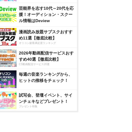
芸能界を志す10代～20代を応
援！オーディション・スクー
ル情報はDeview
漫画読み放題サブスクおすす
め11選【徹底比較】
オリコン顧客満足度ランキング
2026年動画配信サービスおす
すめ40選【徹底比較】
CS動画配信サービス20選
毎週の音楽ランキングから、
ヒットの推移をチェック！
試写会、登壇イベント、サイ
ンチェキなどプレゼント！
プレゼント特集