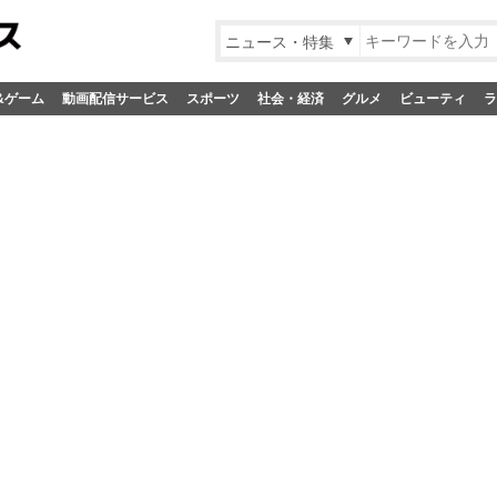
ニュース・特集
&ゲーム
動画配信サービス
スポーツ
社会・経済
グルメ
ビューティ
ラ