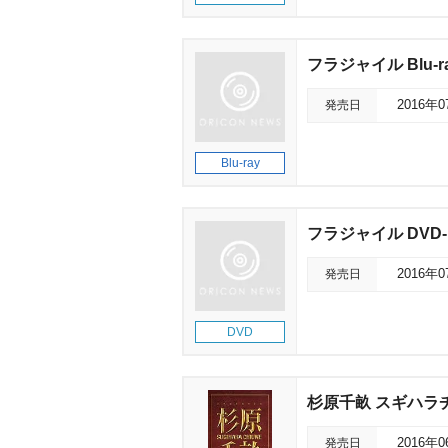
フラジャイル Blu-ra
発売日
2016年
Blu-ray
フラジャイル DVD-
発売日
2016年
DVD
杉原千畝 スギハラチ
発売日
2016年