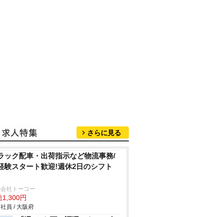
さらに見る
ラック配車・出荷指示など物流事務/
経験スタート歓迎!週休2日のシフト
式会社トーコー
1,300円
社員 / 大阪府