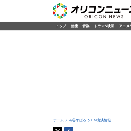
トップ
芸能
音楽
ドラマ&映画
アニメ
ホーム
渋谷すばる
CM出演情報