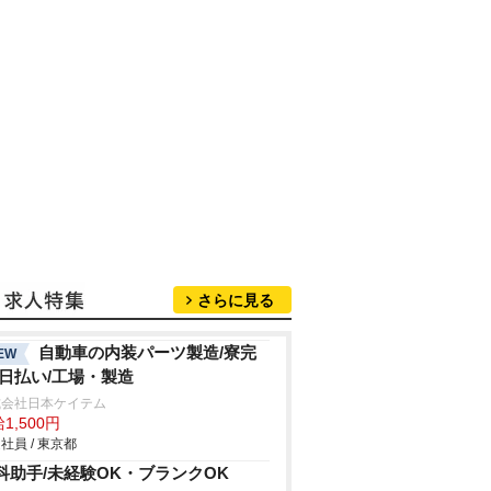
さらに見る
自動車の内装パーツ製造/寮完
EW
/日払い/工場・製造
式会社日本ケイテム
1,500円
社員 / 東京都
科助手/未経験OK・ブランクOK