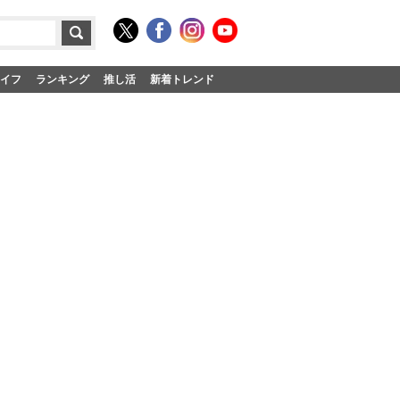
イフ
ランキング
推し活
新着トレンド