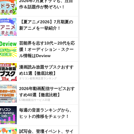
2026年7月夏ドラマも、注目
作＆話題作が勢ぞろい！
【夏アニメ2026】7月期夏の
新アニメを一挙紹介！
芸能界を志す10代～20代を応
援！オーディション・スクー
ル情報はDeview
漫画読み放題サブスクおすす
め11選【徹底比較】
オリコン顧客満足度ランキング
2026年動画配信サービスおす
すめ40選【徹底比較】
CS動画配信サービス20選
毎週の音楽ランキングから、
ヒットの推移をチェック！
試写会、登壇イベント、サイ