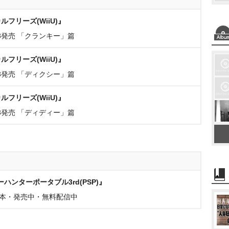
フリーズ(WiiU)』
3発売 「クランキー」篇
フリーズ(WiiU)』
3発売 「ディクシー」篇
フリーズ(WiiU)』
3発売 「ディディー」篇
ハンターポータブル3rd(PSP)』
万本・発売中・無料配信中