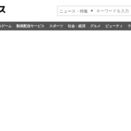
ニュース・特集
&ゲーム
動画配信サービス
スポーツ
社会・経済
グルメ
ビューティ
ラ