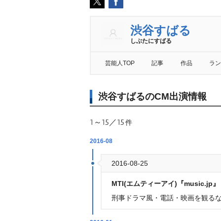
渋谷すばる
しぶたにすばる
芸能人TOP
記事
作品
ラン
渋谷すばるのCM出演情報
1～15／15
件
2016-08
2016-08-25
MTI(エムティーアイ)『music.jp』
刑事ドラマ風・電話・映画を観る