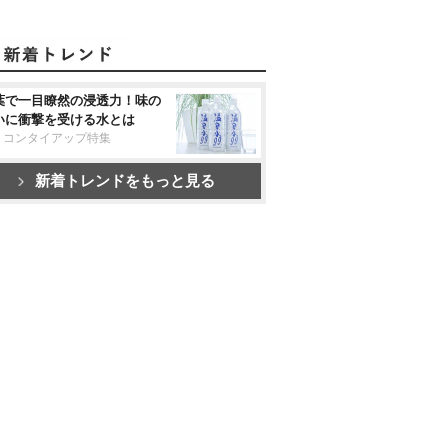
葉で一目瞭然の浸透力！味の
いに衝撃を受ける水とは
リコンタイアップ特集
新着トレンドをもっと見る