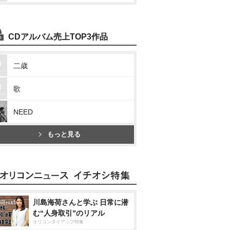
CDアルバム売上TOP3作品
二歳
歌
NEED
もっと見る
川島海荷さんと学ぶ 日常に潜
む“人身取引”のリアル
オリコンタイアップ特集