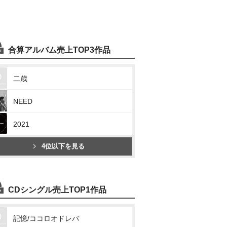
合算アルバム売上TOP3作品
二歳
NEED
2021
4位以下を見る
CDシングル売上TOP1作品
記憶/ココロオドレバ