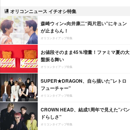
オリコンニュース イチオシ特集
森崎ウィン×向井康二“両片思い”にキュン
が止まらん！
オリコンタイアップ特集
お値段そのまま45％増量！ファミマ夏の大
盤振る舞い
オリコンタイアップ特集
SUPER★DRAGON、自ら描いた”レトロ
フューチャー”
オリコンタイアップ特集
CROWN HEAD、結成1周年で見えた”バン
ドらしさ”
オリコンタイアップ特集