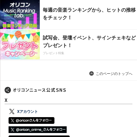
毎週の音楽ランキングから、ヒットの推移
をチェック！
試写会、登壇イベント、サインチェキなど
プレゼント！
プレゼント特集
このページのトップへ
X
Xアカウント