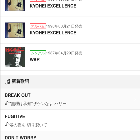
KYOHEI EXCELLENCE
1990年03月21日発売
アルバム
KYOHEI EXCELLENCE
1987年04月29日発売
シングル
WAR
新着歌詞
BREAK OUT
"無理は承知"ザケンなよ ハリー
FUGITIVE
紫の夜を 切り裂いて
DON’T WORRY