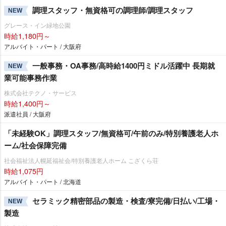
調理スタッフ・無資格可の調理師/調理スタッフ
NEW
グレース・イン緑地公園
時給1,180円～
アルバイト・パート / 大阪府
一般事務・OA事務/高時給1400円ミドル活躍中 長期就
NEW
業可能事務作業
株式会社テクノ・サービス
時給1,400円～
派遣社員 / 大阪府
「未経験OK」調理スタッフ/無資格可/午前のみ/特別養護老人ホ
ーム/社会保障完備
社会福祉法人幌延福祉会/特別養護老人ホーム こざくら荘
時給1,075円
アルバイト・パート / 北海道
セラミック精密部品の製造・検査/寮完備/日払い/工場・
NEW
製造