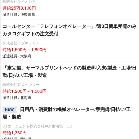
株式会社ライオン社
月給25万3,100円
派遣社員 / 神奈川県
コールセンター「テレフォンオペレーター」/週3日簡単受電のみ
カタログギフトの注文受付
株式会社ラブキャリア
時給1,500円～1,800円
派遣社員 / 大阪府
「寮完備」サーマルプリントヘッドの製造/即入寮/製造・工場/日
勤/日払い/工場・製造
株式会社京栄センター
時給1,200円～1,500円
派遣社員 / 北海道
日用品・消費財の機械オペレーター/寮完備/日払い/工
NEW
場・製造
UTエージェント株式会社AGT東海第一CU
時給1,360円
派遣社員 / 愛知県