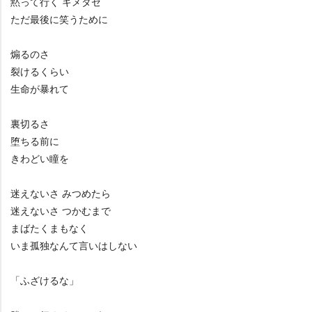
黙って行く キメタゼ
ただ最後に笑うために
煽るのさ
裂けるくらい
生命が暴れて
裏切るさ
堕ちる前に
きわどい瞳を
迷えないさ みつめたら
迷えないさ つかむまで
まばたくまもなく
いま孤独なんて言いはしない
「ふざけるな」