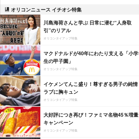
オリコンニュース イチオシ特集
川島海荷さんと学ぶ 日常に潜む“人身取
引”のリアル
オリコンタイアップ特集
マクドナルドが40年にわたり支える「小学
生の甲子園」
オリコンタイアップ特集
イケメンてんこ盛り！尊すぎる男子の純情
ラブに胸キュン
オリコンタイアップ特集
大好評につき再び！ファミマ名物45％増量
キャンペーン
オリコンタイアップ特集