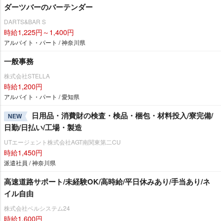
ダーツバーのバーテンダー
DARTS&BAR S
時給1,225円～1,400円
アルバイト・パート / 神奈川県
一般事務
株式会社STELLA
時給1,200円
アルバイト・パート / 愛知県
日用品・消費財の検査・検品・梱包・材料投入/寮完備/
NEW
日勤/日払い/工場・製造
UTエージェント株式会社AGT南関東第二CU
時給1,450円
派遣社員 / 神奈川県
高速道路サポート/未経験OK/高時給/平日休みあり/手当あり/ネ
イル自由
株式会社ベルシステム24
時給1,600円