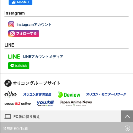
Instagram
Instagramアカウント
LINE
LINEアカウントメディア
PC版に切り替え
禁無断複写転載