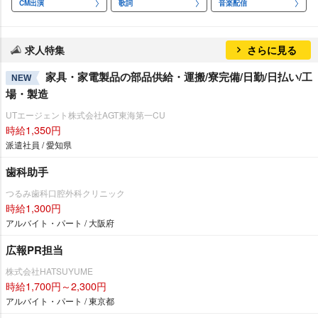
CM出演
歌詞
音楽配信
求人特集
さらに見る
家具・家電製品の部品供給・運搬/寮完備/日勤/日払い/工
NEW
場・製造
UTエージェント株式会社AGT東海第一CU
時給1,350円
派遣社員 / 愛知県
歯科助手
つるみ歯科口腔外科クリニック
時給1,300円
アルバイト・パート / 大阪府
広報PR担当
株式会社HATSUYUME
時給1,700円～2,300円
アルバイト・パート / 東京都