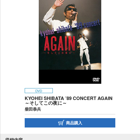
DVD
KYOHEI SHIBATA ’89 CONCERT AGAIN
～そしてこの夜に～
柴田恭兵
商品購入
収録内容