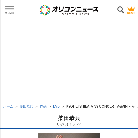
ホーム
柴田恭兵
作品
DVD
KYOHEI SHIBATA ’89 CONCERT AGAIN
柴田恭兵
しばたきょうへい