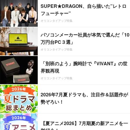
SUPER★DRAGON、自ら描いた”レトロ
フューチャー”
オリコンタイアップ特集
パソコンメーカー社員が本気で選んだ「10
万円台PC３選」
オリコンタイアップ特集
「別班のよう」腕時計で『VIVANT』の世
界観再現
オリコンタイアップ特集
2026年7月夏ドラマも、注目作＆話題作が
勢ぞろい！
【夏アニメ2026】7月期夏の新アニメを一