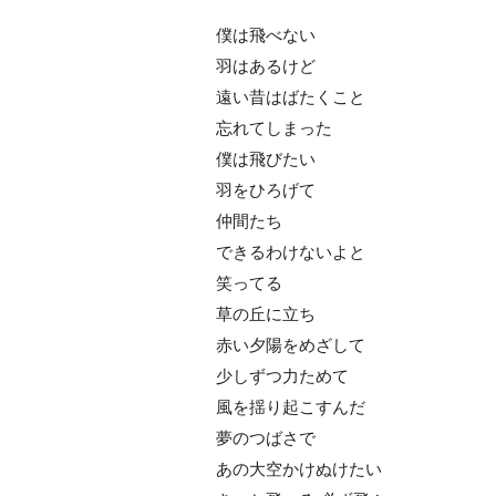
僕は飛べない
羽はあるけど
遠い昔はばたくこと
忘れてしまった
僕は飛びたい
羽をひろげて
仲間たち
できるわけないよと
笑ってる
草の丘に立ち
赤い夕陽をめざして
少しずつ力ためて
風を揺り起こすんだ
夢のつばさで
あの大空かけぬけたい