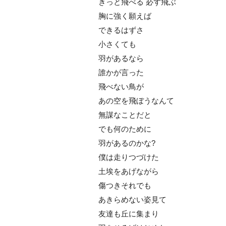
きっと飛べる 必ず飛ぶ
胸に強く願えば
できるはずさ
小さくても
羽があるなら
誰かが言った
飛べない鳥が
あの空を飛ぼうなんて
無謀なことだと
でも何のために
羽があるのかな?
僕は走りつづけた
土埃をあげながら
傷つきそれでも
あきらめない姿見て
友達も丘に集まり