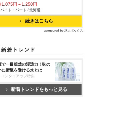
1,075円～1,250円
バイト・パート / 北海道
続きはこちら
sponsored by 求人ボックス
葉で一目瞭然の浸透力！味の
いに衝撃を受ける水とは
リコンタイアップ特集
新着トレンドをもっと見る