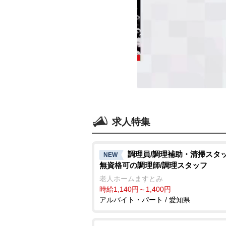
求人特集
調理員/調理補助・清掃スタ
NEW
無資格可の調理師/調理スタッフ
老人ホームますとみ
時給1,140円～1,400円
アルバイト・パート / 愛知県