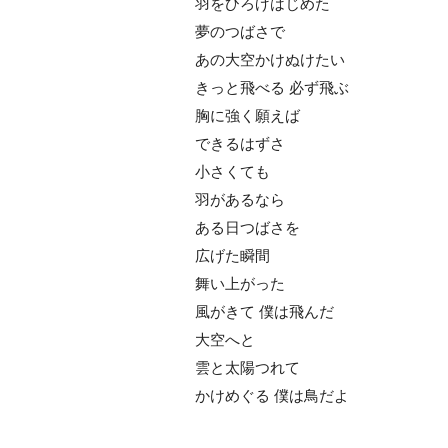
羽をひろげはじめた
夢のつばさで
あの大空かけぬけたい
きっと飛べる 必ず飛ぶ
胸に強く願えば
できるはずさ
小さくても
羽があるなら
ある日つばさを
広げた瞬間
舞い上がった
風がきて 僕は飛んだ
大空へと
雲と太陽つれて
かけめぐる 僕は鳥だよ