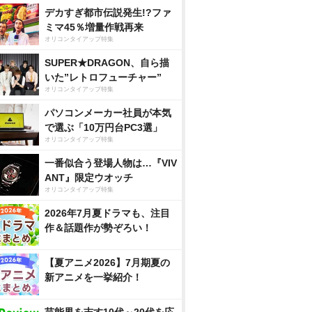
デカすぎ都市伝説発生!?ファ
ミマ45％増量作戦再来
オリコンタイアップ特集
SUPER★DRAGON、自ら描
いた”レトロフューチャー”
オリコンタイアップ特集
パソコンメーカー社員が本気
で選ぶ「10万円台PC3選」
オリコンタイアップ特集
一番似合う登場人物は…『VIV
ANT』限定ウオッチ
オリコンタイアップ特集
2026年7月夏ドラマも、注目
作＆話題作が勢ぞろい！
【夏アニメ2026】7月期夏の
新アニメを一挙紹介！