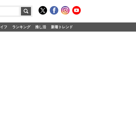
イフ
ランキング
推し活
新着トレンド