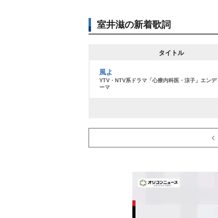
室井滋の新着歌詞
タイトル
風よ
YTV・NTV系ドラマ「心療内科医・涼子」エン
ーマ