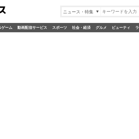
ニュース・特集
&ゲーム
動画配信サービス
スポーツ
社会・経済
グルメ
ビューティ
ラ