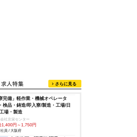
さらに見る
寮完備」軽作業・機械オペレータ
・検品・鋳造/即入寮/製造・工場/日
/工場・製造
式会社京栄センター
1,400円～1,750円
社員 / 大阪府