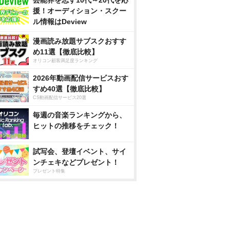
芸能界を志す10代～20代を応
援！オーディション・スクー
ル情報はDeview
漫画読み放題サブスクおすす
め11選【徹底比較】
オリコン顧客満足度ランキング
2026年動画配信サービスおす
すめ40選【徹底比較】
CS動画配信サービス20選
毎週の音楽ランキングから、
ヒットの推移をチェック！
試写会、登壇イベント、サイ
ンチェキなどプレゼント！
プレゼント特集