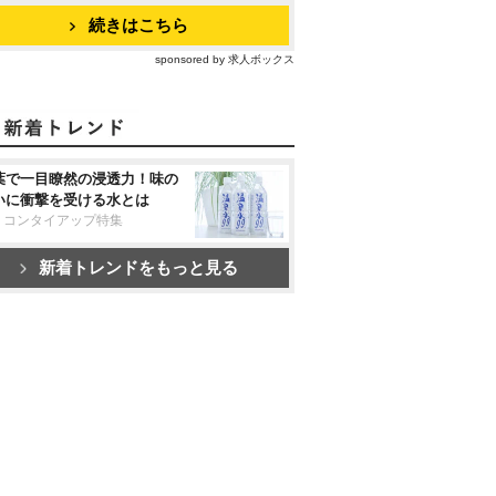
続きはこちら
sponsored by 求人ボックス
葉で一目瞭然の浸透力！味の
いに衝撃を受ける水とは
リコンタイアップ特集
新着トレンドをもっと見る