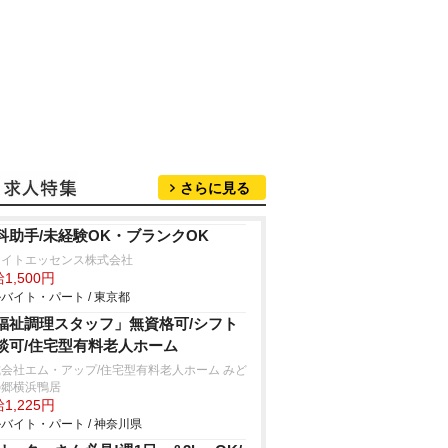
さらに見る
科助手/未経験OK・ブランクOK
ワイトエッセンス株式会社
1,500円
バイト・パート / 東京都
福祉調理スタッフ」無資格可/シフト
談可/住宅型有料老人ホーム
会社エム・アップ/住宅型有料老人ホーム みど
の郷横浜鴨居
1,225円
バイト・パート / 神奈川県