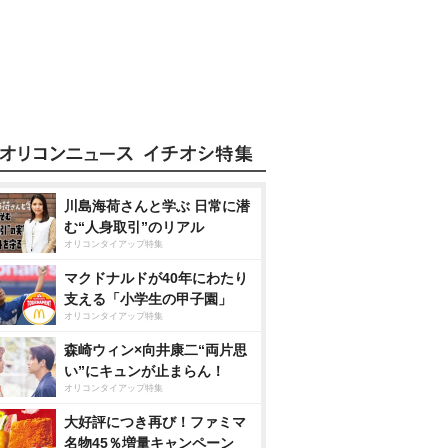
川島海荷さんと学ぶ 日常に潜
む“人身取引”のリアル
オリコンタイアップ特集
マクドナルドが40年にわたり
支える「小学生の甲子園」
オリコンタイアップ特集
森崎ウィン×向井康二“両片思
い”にキュンが止まらん！
オリコンタイアップ特集
大好評につき再び！ファミマ
名物45％増量キャンペーン