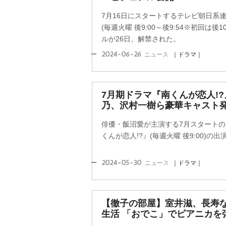
7月16日にスタートするテレビ朝日系連
(毎週火曜 後9:00～後9:54※初回は後
ルが26日、解禁された。
2024-06-26
ニュース
｜ドラマ｜
7月期ドラマ『南くんが恋人!
乃、沢村一樹ら豪華キャスト
俳優・飯沼愛が主演する7月スタート
くんが恋人!?』(毎週火曜 後9:00)
2024-05-30
ニュース
｜ドラマ｜
【徹子の部屋】室井滋、長寿な
生活 「おでこ」でピアニカを