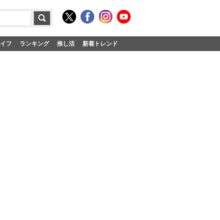
イフ
ランキング
推し活
新着トレンド