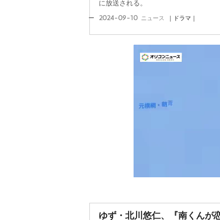
に放送される。
2024-09-10
ニュース
｜ドラマ｜
ゆず・北川悠仁、『南くんが恋