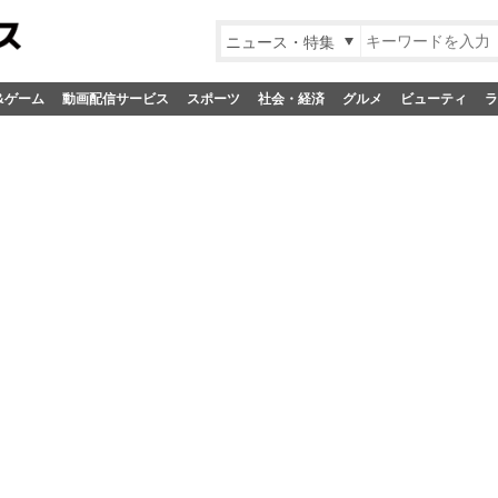
ニュース・特集
&ゲーム
動画配信サービス
スポーツ
社会・経済
グルメ
ビューティ
ラ