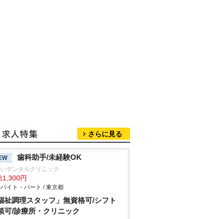
さらに見る
歯科助手/未経験OK
EW
かいデンタルクリニック
1,300円
バイト・パート / 東京都
福祉調理スタッフ」無資格可/シフト
談可/診療所・クリニック