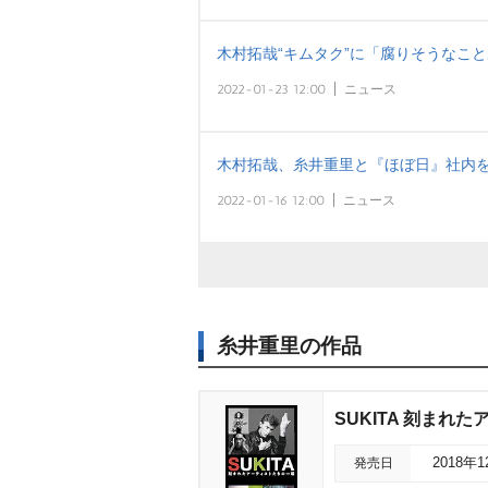
木村拓哉“キムタク”に「腐りそうなこと
2022-01-23 12:00
ニュース
木村拓哉、糸井重里と『ほぼ日』社内を探
2022-01-16 12:00
ニュース
糸井重里の作品
SUKITA 刻まれ
発売日
2018年