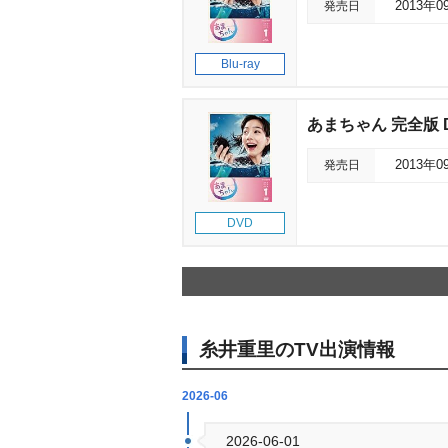
発売日
2013年0
Blu-ray
あまちゃん 完全版 D
発売日
2013年0
DVD
糸井重里のTV出演情報
2026-06
2026-06-01