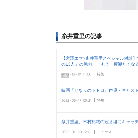
糸井重里の記事
【宮澤エマ×糸井重里スペシャル対談】
の13人』の魅力、「もう一度観たくな
2022-12-19 11:00
特集
映画『となりのトトロ』声優・キャス
2022-08-19 09:21
特集
糸井重里、木村拓哉の冠番組にキャッチ
2022-01-30 12:01
ニュース