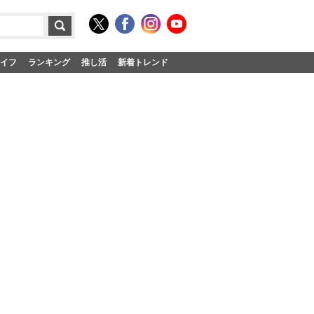
イフ
ランキング
推し活
新着トレンド