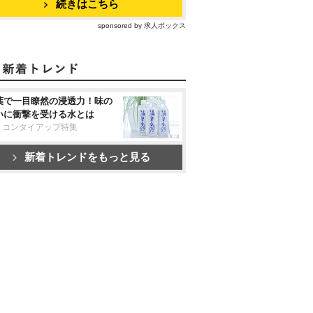
続きはこちら
sponsored by 求人ボックス
葉で一目瞭然の浸透力！味の
いに衝撃を受ける水とは
リコンタイアップ特集
新着トレンドをもっと見る