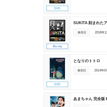
DVD
SUKITA 刻まれ
発売日
2018年
Blu-ray
となりのトトロ
発売日
2014年0
DVD
あまちゃん 完全版 Blu