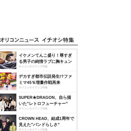
イケメンてんこ盛り！尊すぎ
る男子の純情ラブに胸キュン
オリコンタイアップ特集
デカすぎ都市伝説発生!?ファ
ミマ45％増量作戦再来
オリコンタイアップ特集
SUPER★DRAGON、自ら描
いた”レトロフューチャー”
オリコンタイアップ特集
CROWN HEAD、結成1周年で
見えた”バンドらしさ”
オリコンタイアップ特集