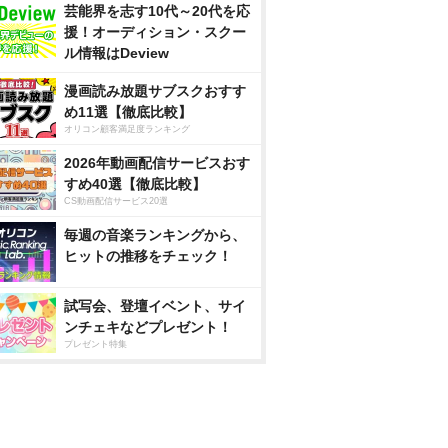
芸能界を志す10代～20代を応
援！オーディション・スクー
ル情報はDeview
漫画読み放題サブスクおすす
め11選【徹底比較】
オリコン顧客満足度ランキング
2026年動画配信サービスおす
すめ40選【徹底比較】
CS動画配信サービス20選
毎週の音楽ランキングから、
ヒットの推移をチェック！
試写会、登壇イベント、サイ
ンチェキなどプレゼント！
プレゼント特集