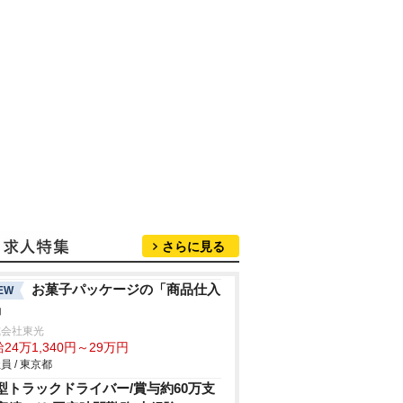
さらに見る
お菓子パッケージの「商品仕入
EW
」
式会社東光
24万1,340円～29万円
員 / 東京都
型トラックドライバー/賞与約60万支