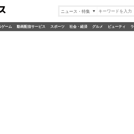
ニュース・特集
&ゲーム
動画配信サービス
スポーツ
社会・経済
グルメ
ビューティ
ラ