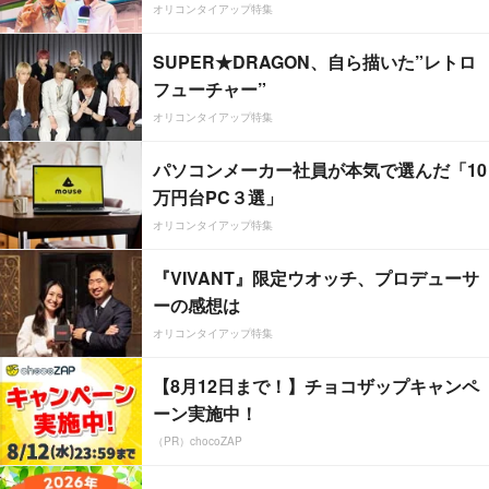
オリコンタイアップ特集
SUPER★DRAGON、自ら描いた”レトロ
フューチャー”
オリコンタイアップ特集
パソコンメーカー社員が本気で選んだ「10
万円台PC３選」
オリコンタイアップ特集
『VIVANT』限定ウオッチ、プロデューサ
ーの感想は
オリコンタイアップ特集
【8月12日まで！】チョコザップキャンペ
ーン実施中！
（PR）chocoZAP