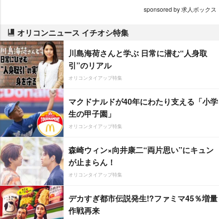
sponsored by 求人ボックス
オリコンニュース イチオシ特集
川島海荷さんと学ぶ 日常に潜む“人身取
引”のリアル
オリコンタイアップ特集
マクドナルドが40年にわたり支える「小学
生の甲子園」
オリコンタイアップ特集
森崎ウィン×向井康二“両片思い”にキュン
が止まらん！
オリコンタイアップ特集
デカすぎ都市伝説発生!?ファミマ45％増量
作戦再来