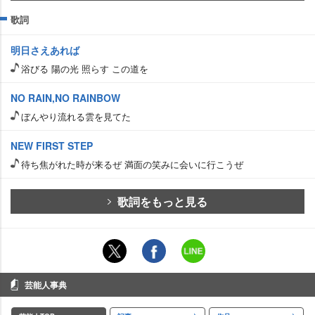
歌詞
明日さえあれば
浴びる 陽の光 照らす この道を
NO RAIN,NO RAINBOW
ぼんやり流れる雲を見てた
NEW FIRST STEP
待ち焦がれた時が来るぜ 満面の笑みに会いに行こうぜ
歌詞をもっと見る
芸能人事典