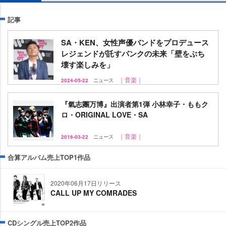
記事
SA・KEN、女性声優バンドをプロデュース
レジェンドが託すパンクの未来「壁をぶち
壊す楽しみを」
｜音楽｜
2024-05-22
ニュース
『氣志團万博』出演者第1弾 小林幸子・ももク
ロ・ORIGINAL LOVE・SA
｜音楽｜
2016-03-22
ニュース
合算アルバム売上TOP1作品
2020年06月17日リリース
CALL UP MY COMRADES
CDシングル売上TOP2作品