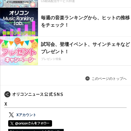
CS動画配信サービス20選
毎週の音楽ランキングから、ヒットの推移
をチェック！
試写会、登壇イベント、サインチェキなど
プレゼント！
プレゼント特集
このページのトップへ
X
Xアカウント