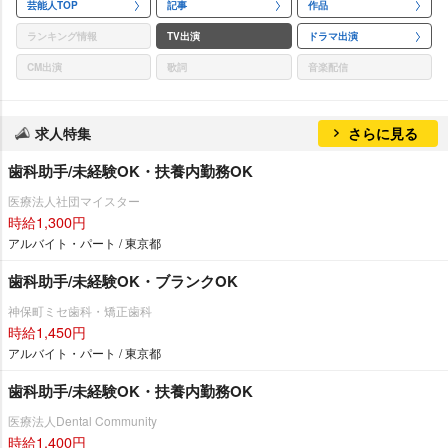
芸能人TOP
記事
作品
ランキング情報
TV出演
ドラマ出演
CM出演
歌詞
音楽配信
求人特集
さらに見る
歯科助手/未経験OK・扶養内勤務OK
医療法人社団マイスター
時給1,300円
アルバイト・パート / 東京都
歯科助手/未経験OK・ブランクOK
神保町ミセ歯科・矯正歯科
時給1,450円
アルバイト・パート / 東京都
歯科助手/未経験OK・扶養内勤務OK
医療法人Dental Community
時給1,400円