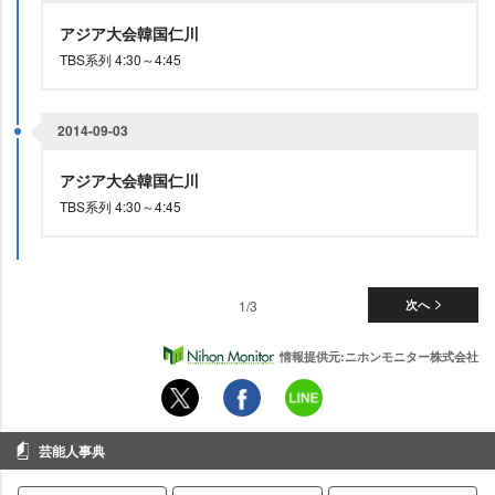
アジア大会韓国仁川
TBS系列 4:30～4:45
2014-09-03
アジア大会韓国仁川
TBS系列 4:30～4:45
1/3
次へ
情報提供元:ニホンモニター株式会社
芸能人事典