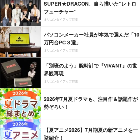
SUPER★DRAGON、自ら描いた”レトロ
フューチャー”
オリコンタイアップ特集
パソコンメーカー社員が本気で選んだ「10
万円台PC３選」
オリコンタイアップ特集
「別班のよう」腕時計で『VIVANT』の世
界観再現
オリコンタイアップ特集
2026年7月夏ドラマも、注目作＆話題作が
勢ぞろい！
【夏アニメ2026】7月期夏の新アニメを一
挙紹介！