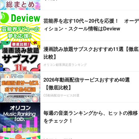
芸能界を志す10代～20代を応援！ オーデ
ィション・スクール情報はDeview
漫画読み放題サブスクおすすめ11選【徹底
比較】
オリコン顧客満足度ランキング
2026年動画配信サービスおすすめ40選
【徹底比較】
CS動画配信サービス20選
毎週の音楽ランキングから、ヒットの推移
をチェック！