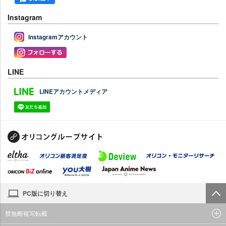
Instagram
Instagramアカウント
LINE
LINEアカウントメディア
PC版に切り替え
禁無断複写転載