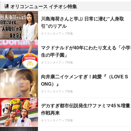
オリコンニュース イチオシ特集
川島海荷さんと学ぶ 日常に潜む“人身取
引”のリアル
オリコンタイアップ特集
マクドナルドが40年にわたり支える「小学
生の甲子園」
オリコンタイアップ特集
向井康二イケメンすぎ！純愛『（LOVE S
ONG）』
オリコンタイアップ特集
デカすぎ都市伝説発生!?ファミマ45％増量
作戦再来
オリコンタイアップ特集