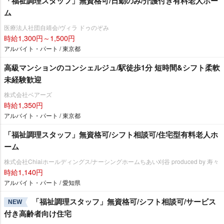
「福祉調理スタッフ」無資格可/日勤のみ/介護付き有料老人ホー
ム
医療法人社団自靖会/ヴィラ ドゥのぞみ
時給1,300円～1,500円
アルバイト・パート / 東京都
高級マンションのコンシェルジュ/駅徒歩1分 短時間&シフト柔軟
未経験歓迎
株式会社ベアーズ
時給1,350円
アルバイト・パート / 東京都
「福祉調理スタッフ」無資格可/シフト相談可/住宅型有料老人ホ
ーム
株式会社Chiaiホールディングス/ナーシングホームちあい刈谷 produced by 寿々
時給1,140円
アルバイト・パート / 愛知県
「福祉調理スタッフ」無資格可/シフト相談可/サービス
NEW
付き高齢者向け住宅