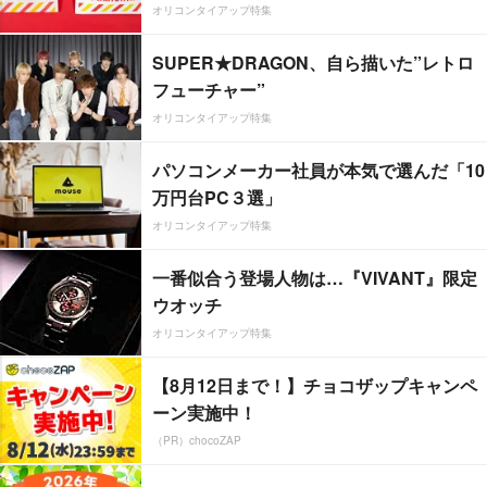
オリコンタイアップ特集
SUPER★DRAGON、自ら描いた”レトロ
フューチャー”
オリコンタイアップ特集
パソコンメーカー社員が本気で選んだ「10
万円台PC３選」
オリコンタイアップ特集
一番似合う登場人物は…『VIVANT』限定
ウオッチ
オリコンタイアップ特集
【8月12日まで！】チョコザップキャンペ
ーン実施中！
（PR）chocoZAP