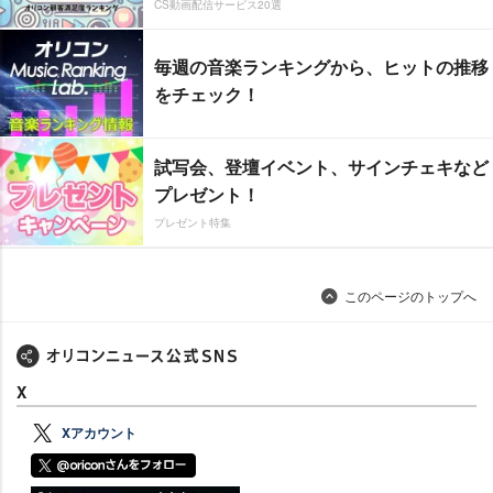
CS動画配信サービス20選
毎週の音楽ランキングから、ヒットの推移
をチェック！
試写会、登壇イベント、サインチェキなど
プレゼント！
プレゼント特集
このページのトップへ
X
Xアカウント