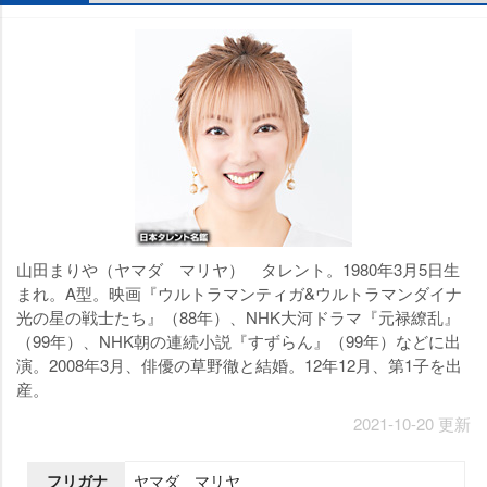
山田まりや（ヤマダ マリヤ） タレント。1980年3月5日生
まれ。A型。映画『ウルトラマンティガ&ウルトラマンダイナ
光の星の戦士たち』（88年）、NHK大河ドラマ『元禄繚乱』
（99年）、NHK朝の連続小説『すずらん』（99年）などに出
演。2008年3月、俳優の草野徹と結婚。12年12月、第1子を出
産。
2021-10-20 更新
フリガナ
ヤマダ マリヤ