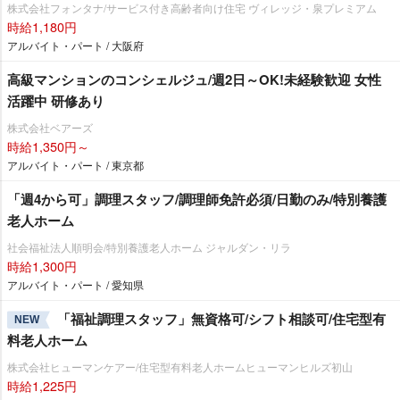
株式会社フォンタナ/サービス付き高齢者向け住宅 ヴィレッジ・泉プレミアム
時給1,180円
アルバイト・パート / 大阪府
高級マンションのコンシェルジュ/週2日～OK!未経験歓迎 女性
活躍中 研修あり
株式会社ベアーズ
時給1,350円～
アルバイト・パート / 東京都
「週4から可」調理スタッフ/調理師免許必須/日勤のみ/特別養護
老人ホーム
社会福祉法人順明会/特別養護老人ホーム ジャルダン・リラ
時給1,300円
アルバイト・パート / 愛知県
「福祉調理スタッフ」無資格可/シフト相談可/住宅型有
NEW
料老人ホーム
株式会社ヒューマンケアー/住宅型有料老人ホームヒューマンヒルズ初山
時給1,225円