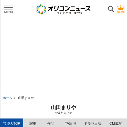
ホーム
山田まり
山田まり
まだまり
芸能人TOP
記事
作品
TV出演
ドラマ出演
CM出演