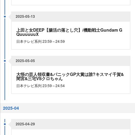
2025-05-13
上田と女DEEP【腸活の落とし穴】/機動戦士Gundam G
QuuuuuuX
日本テレビ系列 23:59～24:59
2025-05-05
大悟の芸人領収書&パニックGP大賞は誰?キスマイ千賀&
間宮&三宅VSクロちゃん
日本テレビ系列 23:59～24:54
2025-04
2025-04-29