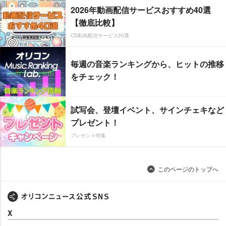
2026年動画配信サービスおすすめ40選
【徹底比較】
CS動画配信サービス20選
毎週の音楽ランキングから、ヒットの推移
をチェック！
試写会、登壇イベント、サインチェキなど
プレゼント！
プレゼント特集
このページのトップへ
X