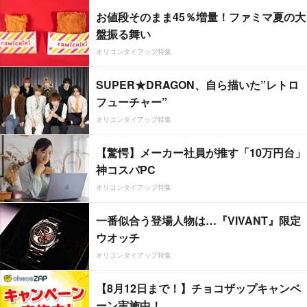
お値段そのまま45％増量！ファミマ夏の大
盤振る舞い
オリコンタイアップ特集
SUPER★DRAGON、自ら描いた”レトロ
フューチャー”
オリコンタイアップ特集
【驚愕】メーカー社員が推す「10万円台」
神コスパPC
オリコンタイアップ特集
一番似合う登場人物は…『VIVANT』限定
ウオッチ
オリコンタイアップ特集
【8月12日まで！】チョコザップキャンペ
ーン実施中！