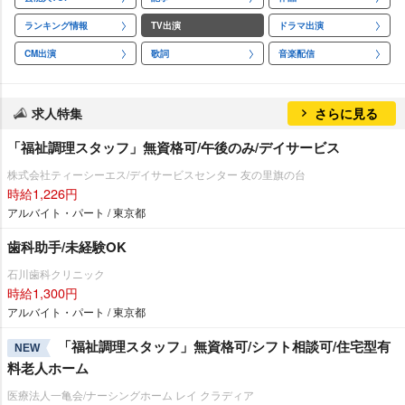
ランキング情報
TV出演
ドラマ出演
CM出演
歌詞
音楽配信
求人特集
さらに見る
「福祉調理スタッフ」無資格可/午後のみ/デイサービス
株式会社ティーシーエス/デイサービスセンター 友の里旗の台
時給1,226円
アルバイト・パート / 東京都
歯科助手/未経験OK
石川歯科クリニック
時給1,300円
アルバイト・パート / 東京都
「福祉調理スタッフ」無資格可/シフト相談可/住宅型有
NEW
料老人ホーム
医療法人一亀会/ナーシングホーム レイ クラディア