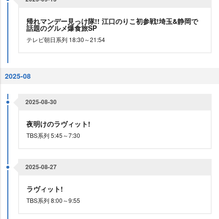
帰れマンデー見っけ隊!! 江口のりこ初参戦!埼玉&静岡で
話題のグルメ爆食旅SP
テレビ朝日系列 18:30～21:54
2025-08
2025-08-30
夜明けのラヴィット!
TBS系列 5:45～7:30
2025-08-27
ラヴィット!
TBS系列 8:00～9:55