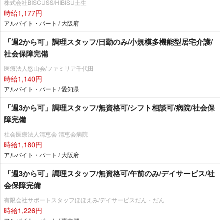
株式会社BISCUSS/HIBISU土生
時給1,177円
アルバイト・パート / 大阪府
「週2から可」調理スタッフ/日勤のみ/小規模多機能型居宅介護/
社会保障完備
医療法人悠山会/ファミリア千代田
時給1,140円
アルバイト・パート / 愛知県
「週3から可」調理スタッフ/無資格可/シフト相談可/病院/社会保
障完備
社会医療法人清恵会 清恵会病院
時給1,180円
アルバイト・パート / 大阪府
「週3から可」調理スタッフ/無資格可/午前のみ/デイサービス/社
会保障完備
有限会社サポートスタッフほほえみ/デイサービスだん・だん
時給1,226円