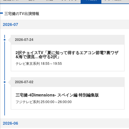
三宅健のTV出演情報
2026-07
2026-07-24
2択チョイスTV「夏に知って得するエアコン節電?裏ワザ
&海で漂流…命守る2択」
テレビ東京系列 18:55～19:55
2026-07-02
三宅健-4Dimensions- スペイン編 特別編集版
フジテレビ系列 25:00:00～26:00:00
2026-06