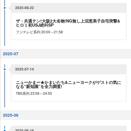
2025-08-22
ザ・共通テン!大阪2大名物!NG無し上沼恵美子自宅突撃&
ヒロミ初USJ絶叫SP
フジテレビ系列 20:00～21:58
2025-07
2025-07-14
ニューかまー★かまいたち&ニューヨークがゲストの気に
なる“新知識”を全力調査!
TBS系列 23:56～24:55
2025-06
2025-06-16