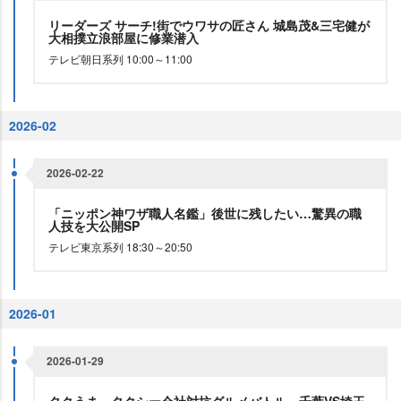
リーダーズ サーチ!街でウワサの匠さん 城島茂&三宅健が
大相撲立浪部屋に修業潜入
テレビ朝日系列 10:00～11:00
2026-02
2026-02-22
「ニッポン神ワザ職人名鑑」後世に残したい…驚異の職
人技を大公開SP
テレビ東京系列 18:30～20:50
2026-01
2026-01-29