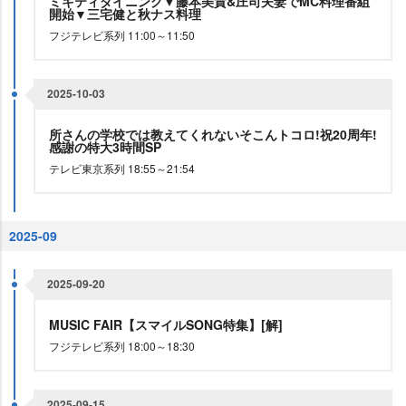
ミキティダイニング▼藤本美貴&庄司夫妻でMC料理番組
開始▼三宅健と秋ナス料理
フジテレビ系列 11:00～11:50
2025-10-03
所さんの学校では教えてくれないそこんトコロ!祝20周年!
感謝の特大3時間SP
テレビ東京系列 18:55～21:54
2025-09
2025-09-20
MUSIC FAIR【スマイルSONG特集】[解]
フジテレビ系列 18:00～18:30
2025-09-15