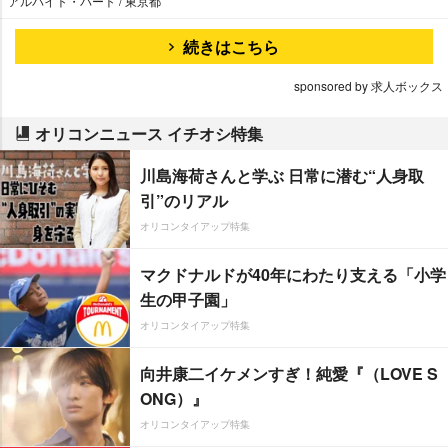
アルバイト・パート / 東京都
続きはこちら
sponsored by 求人ボックス
オリコンニュース イチオシ特集
川島海荷さんと学ぶ 日常に潜む“人身取
引”のリアル
オリコンタイアップ特集
マクドナルドが40年にわたり支える「小学
生の甲子園」
オリコンタイアップ特集
向井康二イケメンすぎ！純愛『（LOVE S
ONG）』
オリコンタイアップ特集