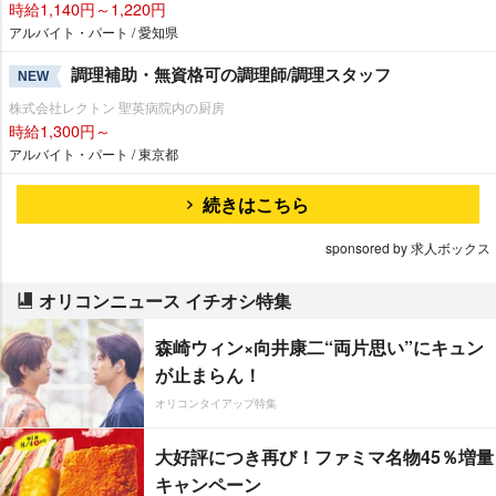
時給1,140円～1,220円
アルバイト・パート / 愛知県
調理補助・無資格可の調理師/調理スタッフ
NEW
株式会社レクトン 聖英病院内の厨房
時給1,300円～
アルバイト・パート / 東京都
続きはこちら
sponsored by 求人ボックス
オリコンニュース イチオシ特集
森崎ウィン×向井康二“両片思い”にキュン
が止まらん！
オリコンタイアップ特集
大好評につき再び！ファミマ名物45％増量
キャンペーン