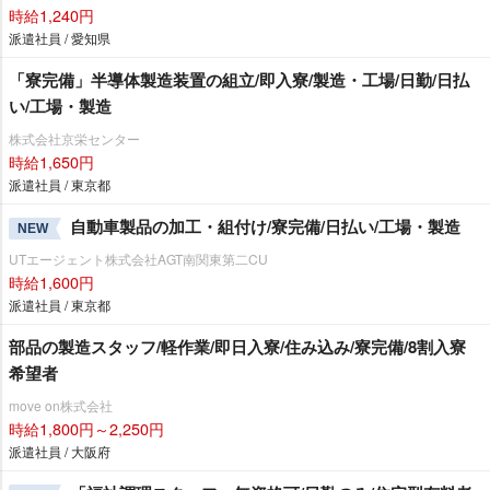
時給1,240円
派遣社員 / 愛知県
「寮完備」半導体製造装置の組立/即入寮/製造・工場/日勤/日払
い/工場・製造
株式会社京栄センター
時給1,650円
派遣社員 / 東京都
自動車製品の加工・組付け/寮完備/日払い/工場・製造
NEW
UTエージェント株式会社AGT南関東第二CU
時給1,600円
派遣社員 / 東京都
部品の製造スタッフ/軽作業/即日入寮/住み込み/寮完備/8割入寮
希望者
move on株式会社
時給1,800円～2,250円
派遣社員 / 大阪府