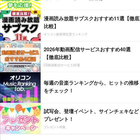
漫画読み放題サブスクおすすめ11選【徹底
比較】
オリコン顧客満足度ランキング
2026年動画配信サービスおすすめ40選
【徹底比較】
CS動画配信サービス20選
毎週の音楽ランキングから、ヒットの推移
をチェック！
試写会、登壇イベント、サインチェキなど
プレゼント！
プレゼント特集