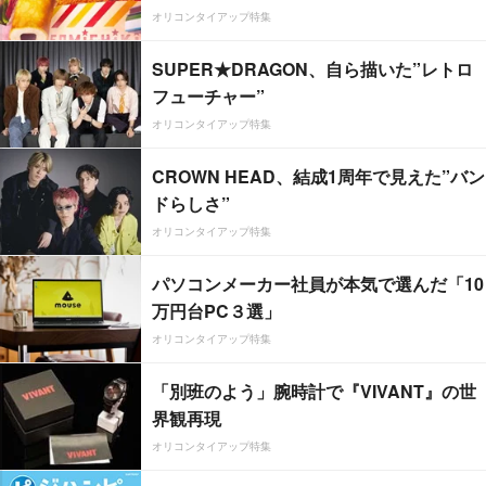
オリコンタイアップ特集
SUPER★DRAGON、自ら描いた”レトロ
フューチャー”
オリコンタイアップ特集
CROWN HEAD、結成1周年で見えた”バン
ドらしさ”
オリコンタイアップ特集
パソコンメーカー社員が本気で選んだ「10
万円台PC３選」
オリコンタイアップ特集
「別班のよう」腕時計で『VIVANT』の世
界観再現
オリコンタイアップ特集