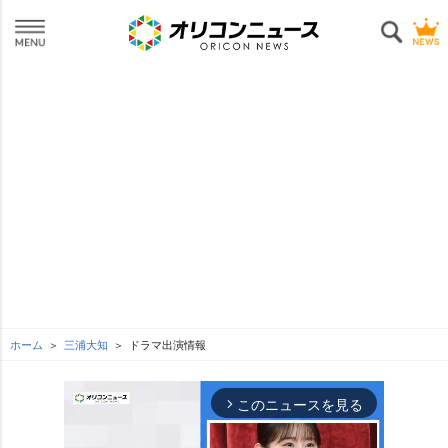
ホーム
三浦大知
ドラマ出演情報
このニュースを見る
arrow_forward_ios