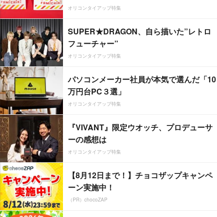
オリコンタイアップ特集
SUPER★DRAGON、自ら描いた”レトロ
フューチャー”
オリコンタイアップ特集
パソコンメーカー社員が本気で選んだ「10
万円台PC３選」
オリコンタイアップ特集
『VIVANT』限定ウオッチ、プロデューサ
ーの感想は
オリコンタイアップ特集
【8月12日まで！】チョコザップキャンペ
ーン実施中！
（PR）chocoZAP