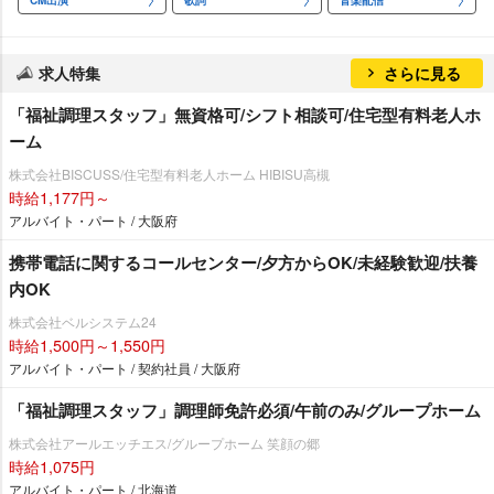
CM出演
歌詞
音楽配信
求人特集
さらに見る
「福祉調理スタッフ」無資格可/シフト相談可/住宅型有料老人ホ
ーム
株式会社BISCUSS/住宅型有料老人ホーム HIBISU高槻
時給1,177円～
アルバイト・パート / 大阪府
携帯電話に関するコールセンター/夕方からOK/未経験歓迎/扶養
内OK
株式会社ベルシステム24
時給1,500円～1,550円
アルバイト・パート / 契約社員 / 大阪府
「福祉調理スタッフ」調理師免許必須/午前のみ/グループホーム
株式会社アールエッチエス/グループホーム 笑顔の郷
時給1,075円
アルバイト・パート / 北海道