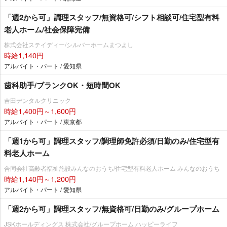
「週2から可」調理スタッフ/無資格可/シフト相談可/住宅型有料
老人ホーム/社会保障完備
株式会社ステイディー/シルバーホームまつよし
時給1,140円
アルバイト・パート / 愛知県
歯科助手/ブランクOK・短時間OK
吉田デンタルクリニック
時給1,400円～1,600円
アルバイト・パート / 東京都
「週1から可」調理スタッフ/調理師免許必須/日勤のみ/住宅型有
料老人ホーム
合同会社高齢者福祉施設みんなのおうち/住宅型有料老人ホーム みんなのおうち
時給1,140円～1,200円
アルバイト・パート / 愛知県
「週2から可」調理スタッフ/無資格可/日勤のみ/グループホーム
JSKホールディングス 株式会社/グループホーム ハッピーライフ