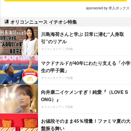
sponsored by 求人ボックス
オリコンニュース イチオシ特集
川島海荷さんと学ぶ 日常に潜む“人身取
引”のリアル
オリコンタイアップ特集
マクドナルドが40年にわたり支える「小学
生の甲子園」
オリコンタイアップ特集
向井康二イケメンすぎ！純愛『（LOVE S
ONG）』
オリコンタイアップ特集
お値段そのまま45％増量！ファミマ夏の大
盤振る舞い