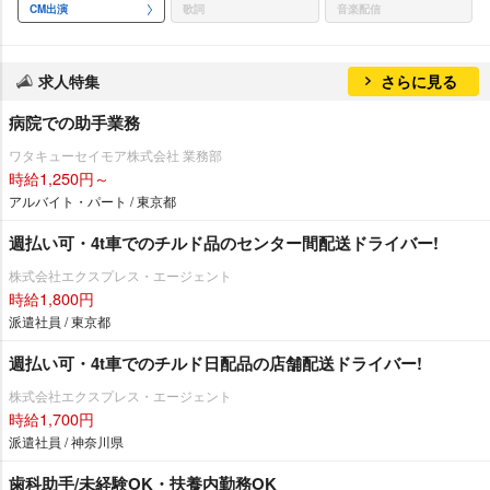
CM出演
歌詞
音楽配信
求人特集
さらに見る
病院での助手業務
ワタキューセイモア株式会社 業務部
時給1,250円～
アルバイト・パート / 東京都
週払い可・4t車でのチルド品のセンター間配送ドライバー!
株式会社エクスプレス・エージェント
時給1,800円
派遣社員 / 東京都
週払い可・4t車でのチルド日配品の店舗配送ドライバー!
株式会社エクスプレス・エージェント
時給1,700円
派遣社員 / 神奈川県
歯科助手/未経験OK・扶養内勤務OK