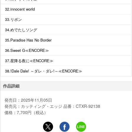
32.innocent world
33.リボン
34.めでたしソング
35.Paradise Has No Border
36.Sweet G≪ENCORE
37.星降る夜に≪ENCORE
38.!Dale Dale! ～ダレ・ダレ!～≪ENCORE
作品詳細
発売日：2025年11月05日
発売元：カッティング・エッジ 品番：CTXR-92138
価格：7,700円（税込）