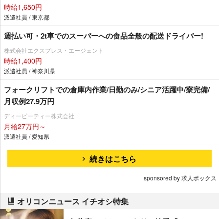
時給1,650円
派遣社員 / 東京都
週払い可・2t車でのスーパーへの食品全般の配送ドライバー!
株式会社エクスプレス・エージェント
時給1,400円
派遣社員 / 神奈川県
フォークリフトでの倉庫内作業/日勤のみ/シニア活躍中/寮完備/
月収例27.9万円
ディーピーティー株式会社
月給27万円～
派遣社員 / 愛知県
続きはこちら
sponsored by 求人ボックス
オリコンニュース イチオシ特集