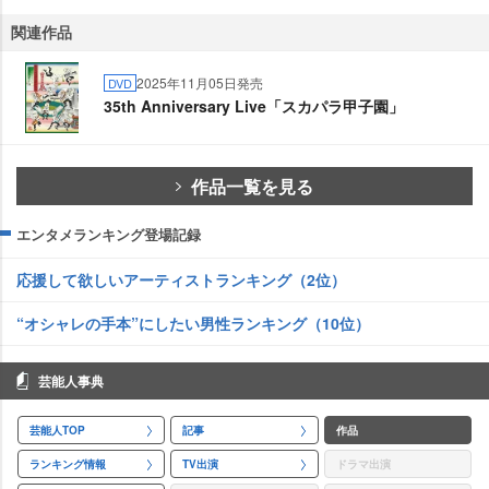
関連作品
2025年11月05日発売
DVD
35th Anniversary Live「スカパラ甲子園」
作品一覧を見る
エンタメランキング登場記録
応援して欲しいアーティストランキング（2位）
“オシャレの手本”にしたい男性ランキング（10位）
芸能人事典
芸能人TOP
記事
作品
ランキング情報
TV出演
ドラマ出演