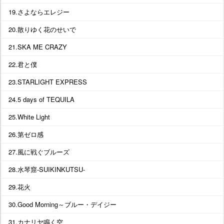
19.さよならエレジー
20.散りゆく花のせいで
21.SKA ME CRAZY
22.君と僕
23.STARLIGHT EXPRESS
24.5 days of TEQUILA
25.White Light
26.第ゼロ感
27.風に戦ぐブルーズ
28.水琴窟-SUIKINKUTSU-
29.花火
30.Good Morning～ブルー・デイジー
31.カナリヤ鳴く空