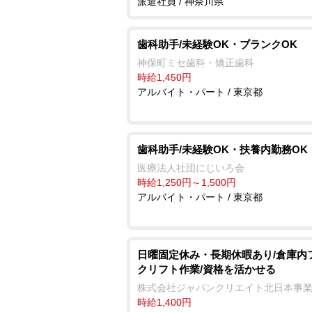
派遣社員 / 神奈川県
歯科助手/未経験OK・ブランクOK
神保町ミセ歯科・矯正歯科
時給1,450円
アルバイト・パート / 東京都
歯科助手/未経験OK・扶養内勤務OK
医療法人社団にじいろ会
時給1,250円～1,500円
アルバイト・パート / 東京都
日曜固定休み・長期休暇あり/倉庫内
クリフト作業/資格を活かせる
株式会社ジャパンクリエイト北日本事
時給1,400円