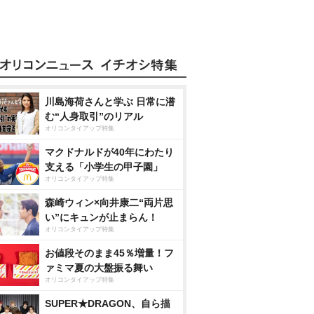
川島海荷さんと学ぶ 日常に潜
む“人身取引”のリアル
オリコンタイアップ特集
マクドナルドが40年にわたり
支える「小学生の甲子園」
オリコンタイアップ特集
森崎ウィン×向井康二“両片思
い”にキュンが止まらん！
オリコンタイアップ特集
お値段そのまま45％増量！フ
ァミマ夏の大盤振る舞い
オリコンタイアップ特集
SUPER★DRAGON、自ら描