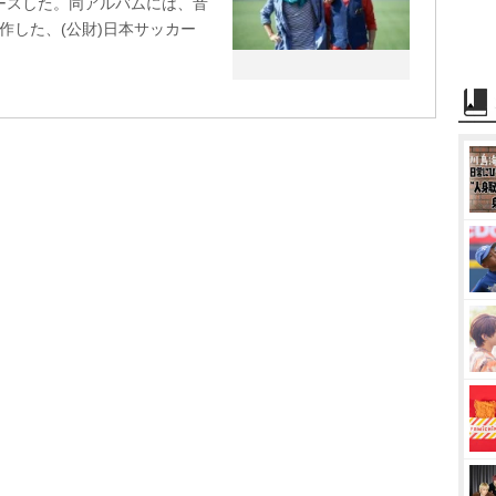
リースした。同アルバムには、音
作した、(公財)日本サッカー