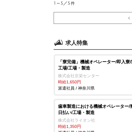
1～5／5
件
求人特集
「寮完備」機械オペレーター/即入寮
工場/工場・製造
株式会社京栄センター
時給1,650円
派遣社員 / 神奈川県
歯車製造における機械オペレーター/
日払い/工場・製造
株式会社ライオン社
時給1,350円