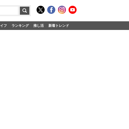
イフ
ランキング
推し活
新着トレンド