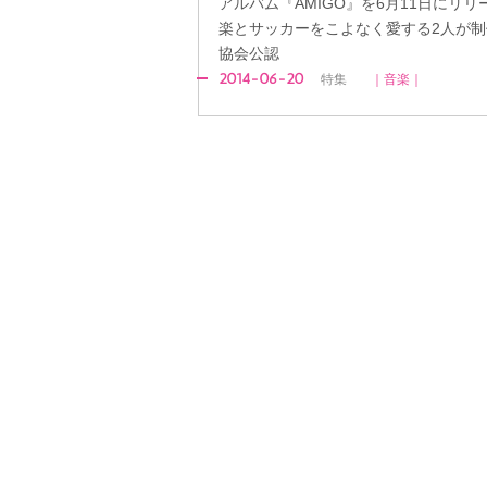
アルバム『AMIGO』を6月11日にリ
楽とサッカーをこよなく愛する2人が制
協会公認
2014-06-20
特集
｜音楽｜