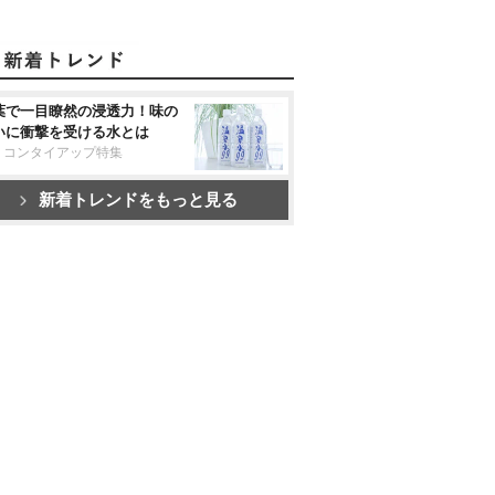
葉で一目瞭然の浸透力！味の
いに衝撃を受ける水とは
リコンタイアップ特集
新着トレンドをもっと見る