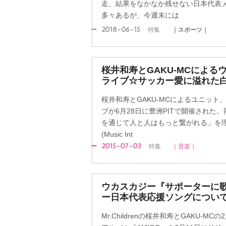
走、結果をなかなか残せない日本代表
多々あるが、今週末には
2018-06-15
特集
｜スポーツ｜
桜井和寿とGAKU-MCによる
ライブ☆サッカー愛に溢れた
桜井和寿とGAKU-MCによるユニット
ブが6月28日に豊洲PITで開催された
を通じて人と人はもっと繋がれる」を理
(Music Int
2015-07-03
特集
｜音楽｜
ウカスカジー『サポーターに
ー日本代表応援ソングについて
Mr.Childrenの桜井和寿とGAKU-