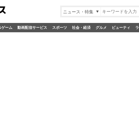
ニュース・特集
&ゲーム
動画配信サービス
スポーツ
社会・経済
グルメ
ビューティ
ラ