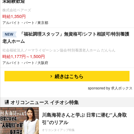
未経験歓迎
株式会社ベアーズ
時給1,350円
アルバイト・パート / 東京都
「福祉調理スタッフ」無資格可/シフト相談可/特別養護
NEW
老人ホーム
社会福祉法人ノーマライゼーション協会/特別養護老人ホーム だんらん
時給1,177円～1,500円
アルバイト・パート / 大阪府
続きはこちら
sponsored by 求人ボックス
オリコンニュース イチオシ特集
川島海荷さんと学ぶ 日常に潜む“人身取
引”のリアル
オリコンタイアップ特集