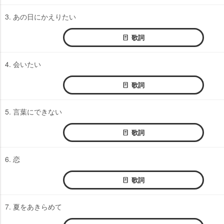
3. あの日にかえりたい
歌詞
4. 会いたい
歌詞
5. 言葉にできない
歌詞
6. 恋
歌詞
7. 夏をあきらめて