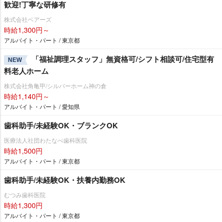
歓迎!丁寧な研修有
株式会社ベアーズ
時給1,300円～
アルバイト・パート / 東京都
「福祉調理スタッフ」無資格可/シフト相談可/住宅型有
NEW
料老人ホーム
株式会社角亀甲/シルバーホーム神の倉
時給1,140円～
アルバイト・パート / 愛知県
歯科助手/未経験OK・ブランクOK
医療法人社団わたなべ歯科医院
時給1,500円
アルバイト・パート / 東京都
歯科助手/未経験OK・扶養内勤務OK
むつみ歯科医院
時給1,300円
アルバイト・パート / 東京都