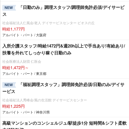
「日勤のみ」調理スタッフ/調理師免許必須/デイサービ
NEW
ス
社会福祉法人仁風会/老人 デイサービスセンター ビオスの丘
時給1,177円
アルバイト・パート / 大阪府
入所介護スタッフ/時給1472円&週20h以上で手当あり!有給あり/
扶養を外れてしっかり稼ぐ日勤のみ
社会医療法人財団 仁医会
時給1,472円～
アルバイト・パート / 東京都
「福祉調理スタッフ」調理師免許必須/日勤のみ/デイサ
NEW
ービス
社会福祉法人秀峰会/風の生活館 デイサービスセンター
時給1,225円
アルバイト・パート / 神奈川県
高級マンションのコンシェルジュ/駅徒歩1分 短時間&シフト柔軟