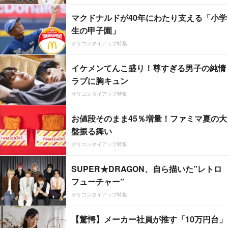
マクドナルドが40年にわたり支える「小学
生の甲子園」
オリコンタイアップ特集
イケメンてんこ盛り！尊すぎる男子の純情
ラブに胸キュン
オリコンタイアップ特集
お値段そのまま45％増量！ファミマ夏の大
盤振る舞い
オリコンタイアップ特集
SUPER★DRAGON、自ら描いた”レトロ
フューチャー”
オリコンタイアップ特集
【驚愕】メーカー社員が推す「10万円台」