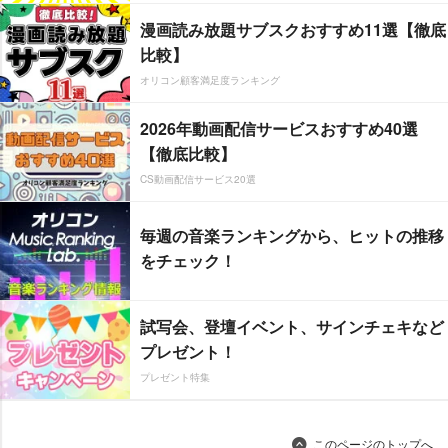
漫画読み放題サブスクおすすめ11選【徹底
比較】
オリコン顧客満足度ランキング
2026年動画配信サービスおすすめ40選
【徹底比較】
CS動画配信サービス20選
毎週の音楽ランキングから、ヒットの推移
をチェック！
試写会、登壇イベント、サインチェキなど
プレゼント！
プレゼント特集
このページのトップへ