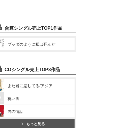
合算シングル売上TOP1作品
ブッダのように私は死んだ
CDシングル売上TOP3作品
また君に恋してる/アジアの海賊
祝い酒
男の情話
もっと見る