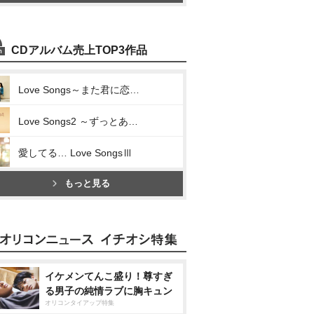
CDアルバム売上TOP3作品
Love Songs～また君に恋してる～
Love Songs2 ～ずっとあなたが好きでした～
愛してる… Love SongsⅢ
もっと見る
イケメンてんこ盛り！尊すぎ
る男子の純情ラブに胸キュン
オリコンタイアップ特集