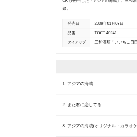
CK”が融合した「アジアの海賊」、三和
録。
発売日
2009年01月07日
品番
TOCT-40241
タイアップ
三和酒類「いいちこ日
1. アジアの海賊
2. また君に恋してる
3. アジアの海賊(オリジナル・カラオケ