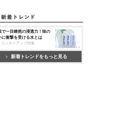
葉で一目瞭然の浸透力！味の
いに衝撃を受ける水とは
リコンタイアップ特集
新着トレンドをもっと見る