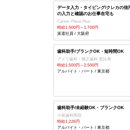
データ入力・タイピング/クレカの信
の入力と確認のお仕事在宅も
Career Place Plus
時給1,500円～1,700円
派遣社員 / 大阪府
歯科助手/ブランクOK・短時間OK
アメリ歯科・矯正歯科 恵比寿
時給1,500円～2,500円
アルバイト・パート / 東京都
歯科助手/未経験OK・ブランクOK
小泉歯科医院
時給1,226円
アルバイト・パート / 東京都