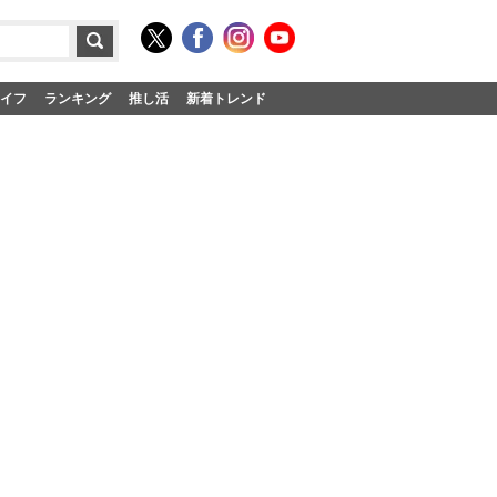
イフ
ランキング
推し活
新着トレンド