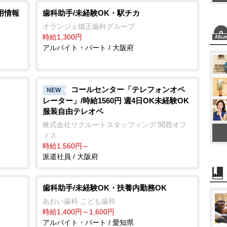
用情報
歯科助手/未経験OK・駅チカ
オランジェ矯正歯科グループ
時給1,300円
アルバイト・パート / 大阪府
コールセンター「テレフォンオペ
NEW
レーター」/時給1560円 週4日OK未経験OK
服装自由テレオペ
株式会社リクルートスタッフィング 関西オフ
ィス
時給1,560円～
派遣社員 / 大阪府
歯科助手/未経験OK・扶養内勤務OK
あおい歯科 こども歯科
時給1,400円～1,600円
アルバイト・パート / 愛知県