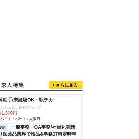
さらに見る
科助手/未経験OK・駅チカ
ランジェ矯正歯科グループ
1,300円
バイト・パート / 大阪府
一般事務・OA事務/社員化実績
EW
り医薬品業界で検品&事務17時定時車