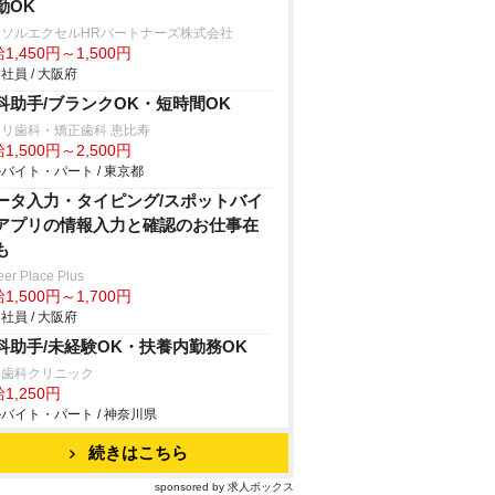
勤OK
ーソルエクセルHRパートナーズ株式会社
1,450円～1,500円
社員 / 大阪府
科助手/ブランクOK・短時間OK
リ歯科・矯正歯科 恵比寿
1,500円～2,500円
バイト・パート / 東京都
ータ入力・タイピング/スポットバイ
アプリの情報入力と確認のお仕事在
も
eer Place Plus
1,500円～1,700円
社員 / 大阪府
科助手/未経験OK・扶養内勤務OK
た歯科クリニック
1,250円
バイト・パート / 神奈川県
続きはこちら
sponsored by 求人ボックス