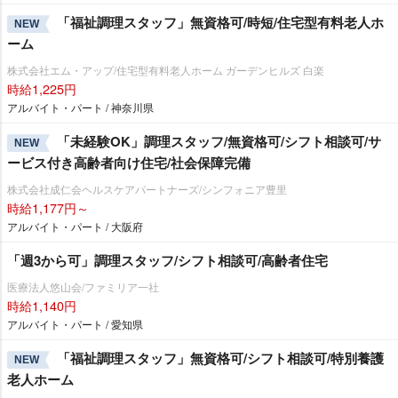
「福祉調理スタッフ」無資格可/時短/住宅型有料老人ホ
NEW
ーム
株式会社エム・アップ/住宅型有料老人ホーム ガーデンヒルズ 白楽
時給1,225円
アルバイト・パート / 神奈川県
「未経験OK」調理スタッフ/無資格可/シフト相談可/サ
NEW
ービス付き高齢者向け住宅/社会保障完備
株式会社成仁会ヘルスケアパートナーズ/シンフォニア豊里
時給1,177円～
アルバイト・パート / 大阪府
「週3から可」調理スタッフ/シフト相談可/高齢者住宅
医療法人悠山会/ファミリア一社
時給1,140円
アルバイト・パート / 愛知県
「福祉調理スタッフ」無資格可/シフト相談可/特別養護
NEW
老人ホーム