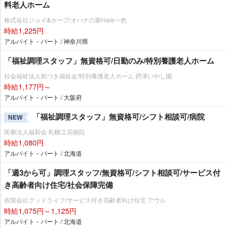
料老人ホーム
株式会社ジョイ&ホープ/オハナの家Hale一色
時給1,225円
アルバイト・パート / 神奈川県
「福祉調理スタッフ」無資格可/日勤のみ/特別養護老人ホーム
社会福祉法人気づき福祉会/特別養護老人ホーム 摂津いやし園
時給1,177円～
アルバイト・パート / 大阪府
「福祉調理スタッフ」無資格可/シフト相談可/病院
NEW
医療法人福和会 札幌立花病院
時給1,080円
アルバイト・パート / 北海道
「週3から可」調理スタッフ/無資格可/シフト相談可/サービス付
き高齢者向け住宅/社会保障完備
有限会社グッドライフ/サービス付き高齢者向け住宅 アウル
時給1,075円～1,125円
アルバイト・パート / 北海道