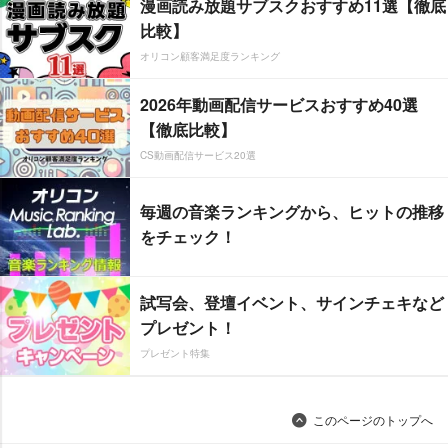
漫画読み放題サブスクおすすめ11選【徹底
比較】
オリコン顧客満足度ランキング
2026年動画配信サービスおすすめ40選
【徹底比較】
CS動画配信サービス20選
毎週の音楽ランキングから、ヒットの推移
をチェック！
試写会、登壇イベント、サインチェキなど
プレゼント！
プレゼント特集
このページのトップへ