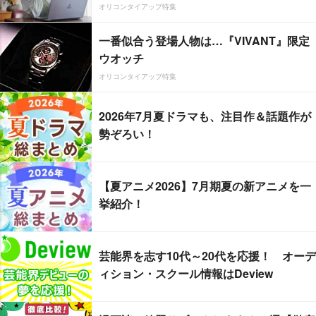
オリコンタイアップ特集
一番似合う登場人物は…『VIVANT』限定
ウオッチ
オリコンタイアップ特集
2026年7月夏ドラマも、注目作＆話題作が
勢ぞろい！
【夏アニメ2026】7月期夏の新アニメを一
挙紹介！
芸能界を志す10代～20代を応援！ オーデ
ィション・スクール情報はDeview