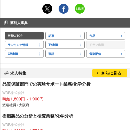
芸能人事典
芸能人TOP
記事
作品
ランキング情報
TV出演
ドラマ出演
CM出演
歌詞
音楽配信
求人特集
さらに見る
品質保証部門での実験サポート業務/化学分析
WDB株式会社
時給1,800円～1,900円
派遣社員 / 大阪府
樹脂製品の分析と検査業務/化学分析
WDB株式会社