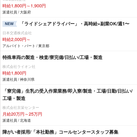
時給1,800円～1,900円
派遣社員 / 大阪府
「ライドシェアドライバー」・高時給×副業OK/週1〜
NEW
日本交通株式会社
時給2,000円～
アルバイト・パート / 東京都
特殊車両の製造・検査/寮完備/日払い/工場・製造
株式会社ライオン社
時給1,800円
派遣社員 / 神奈川県
「寮完備」生乳の受入作業業務/即入寮/製造・工場/日勤/日払い/
工場・製造
株式会社京栄センター
月給20万円～25万円
派遣社員 / 北海道
障がい者採用/「本社勤務」コールセンタースタッフ募集