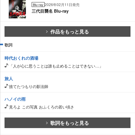
2026年02月11日発売
Blu-ray
三代目襲名 Blu-ray
作品をもっと見る
歌詞
時代おくれの酒場
「人が心に思うことは誰も止めることはできない…」
旅人
捨てたつもりの影法師
ハノイの雨
見ろよ この写真 おふくろの若い頃さ
歌詞をもっと見る