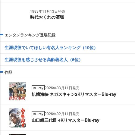
1983年11月13日発売
時代おくれの酒場
エンタメランキング登場記録
生涯現役でいてほしい有名人ランキング（10位）
生涯現役を感じさせる高齢著名人（6位）
作品
2026年03月11日発売
Blu-ray
飢餓海峡 ネガスキャン2KリマスターBlu-ray
2026年02月11日発売
Blu-ray
山口組三代目 4KリマスターBlu-ray