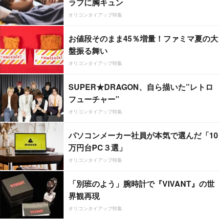
ラブに胸キュン
オリコンタイアップ特集
お値段そのまま45％増量！ファミマ夏の大
盤振る舞い
オリコンタイアップ特集
SUPER★DRAGON、自ら描いた”レトロ
フューチャー”
オリコンタイアップ特集
パソコンメーカー社員が本気で選んだ「10
万円台PC３選」
オリコンタイアップ特集
「別班のよう」腕時計で『VIVANT』の世
界観再現
オリコンタイアップ特集