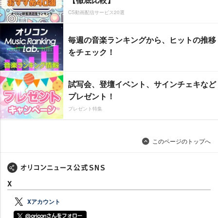
CS動画配信サービス20選
毎週の音楽ランキングから、ヒットの推移
をチェック！
試写会、登壇イベント、サインチェキなど
プレゼント！
プレゼント特集
このページのトップへ
X
Xアカウント