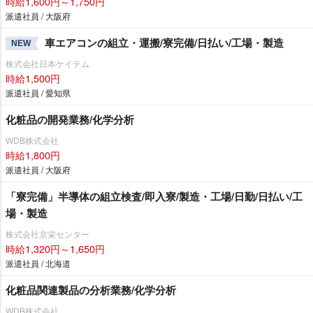
時給1,600円～1,750円
派遣社員 / 大阪府
車エアコンの組立・運搬/寮完備/日払い/工場・製造
NEW
株式会社日本ケイテム
時給1,500円
派遣社員 / 愛知県
化粧品の開発業務/化学分析
WDB株式会社
時給1,800円
派遣社員 / 大阪府
「寮完備」半導体の組立検査/即入寮/製造・工場/日勤/日払い/工
場・製造
株式会社京栄センター
時給1,320円～1,650円
派遣社員 / 北海道
化粧品関連製品の分析業務/化学分析
WDB株式会社