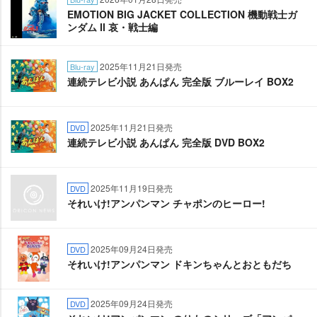
EMOTION BIG JACKET COLLECTION 機動戦士ガ
ンダム Ⅱ 哀・戦士編
2025年11月21日発売
Blu-ray
連続テレビ小説 あんぱん 完全版 ブルーレイ BOX2
2025年11月21日発売
DVD
連続テレビ小説 あんぱん 完全版 DVD BOX2
2025年11月19日発売
DVD
それいけ!アンパンマン チャポンのヒーロー!
2025年09月24日発売
DVD
それいけ!アンパンマン ドキンちゃんとおともだち
2025年09月24日発売
DVD