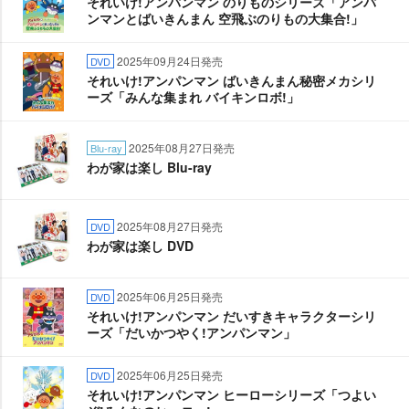
それいけ!アンパンマン のりものシリーズ「アンパ
ンマンとばいきんまん 空飛ぶのりもの大集合!」
2025年09月24日発売
DVD
それいけ!アンパンマン ばいきんまん秘密メカシリ
ーズ「みんな集まれ バイキンロボ!」
2025年08月27日発売
Blu-ray
わが家は楽し Blu-ray
2025年08月27日発売
DVD
わが家は楽し DVD
2025年06月25日発売
DVD
それいけ!アンパンマン だいすきキャラクターシリ
ーズ「だいかつやく!アンパンマン」
2025年06月25日発売
DVD
それいけ!アンパンマン ヒーローシリーズ「つよい