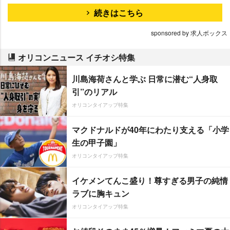
続きはこちら
sponsored by 求人ボックス
オリコンニュース イチオシ特集
川島海荷さんと学ぶ 日常に潜む“人身取
引”のリアル
オリコンタイアップ特集
マクドナルドが40年にわたり支える「小学
生の甲子園」
オリコンタイアップ特集
イケメンてんこ盛り！尊すぎる男子の純情
ラブに胸キュン
オリコンタイアップ特集