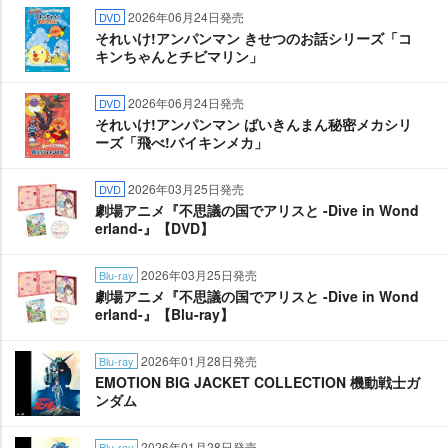
2026年06月24日発売
DVD
それいけ!アンパンマン きせつのお話シリーズ「コ
キンちゃんとチビマリン」
2026年06月24日発売
DVD
それいけ!アンパンマン ばいきんまん秘密メカシリ
ーズ「飛べ!バイキンメカ」
2026年03月25日発売
DVD
劇場アニメ『不思議の国でアリスと -Dive in Wond
erland-』【DVD】
2026年03月25日発売
Blu-ray
劇場アニメ『不思議の国でアリスと -Dive in Wond
erland-』【Blu-ray】
2026年01月28日発売
Blu-ray
EMOTION BIG JACKET COLLECTION 機動戦士ガ
ンダム
2026年01月28日発売
Blu-ray