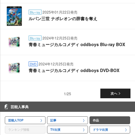
2025年01月22日発売
Blu-ray
ルパン三世 ナポレオンの辞書を奪え
2024年12月25日発売
Blu-ray
青春ミュージカルコメディ oddboys Blu-ray BOX
2024年12月25日発売
DVD
青春ミュージカルコメディ oddboys DVD-BOX
1/25
次へ
芸能人事典
芸能人TOP
記事
作品
ランキング情報
TV出演
ドラマ出演