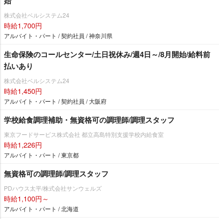
始
株式会社ベルシステム24
時給1,700円
アルバイト・パート / 契約社員 / 神奈川県
生命保険のコールセンター/土日祝休み/週4日～/8月開始/給料前
払いあり
株式会社ベルシステム24
時給1,450円
アルバイト・パート / 契約社員 / 大阪府
学校給食調理補助・無資格可の調理師/調理スタッフ
東京フードサービス株式会社 都立高島特別支援学校内給食室
時給1,226円
アルバイト・パート / 東京都
無資格可の調理師/調理スタッフ
PDハウス太平/株式会社サンウェルズ
時給1,100円～
アルバイト・パート / 北海道