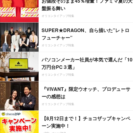
お値段そのまま45％増量！ファミマ夏の大
盤振る舞い
オリコンタイアップ特集
SUPER★DRAGON、自ら描いた”レトロ
フューチャー”
オリコンタイアップ特集
パソコンメーカー社員が本気で選んだ「10
万円台PC３選」
オリコンタイアップ特集
『VIVANT』限定ウオッチ、プロデューサ
ーの感想は
オリコンタイアップ特集
【8月12日まで！】チョコザップキャンペ
ーン実施中！