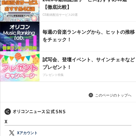
【徹底比較】
CS動画配信サービス20選
毎週の音楽ランキングから、ヒットの推移
をチェック！
試写会、登壇イベント、サインチェキなど
プレゼント！
プレゼント特集
このページのトップへ
X
Xアカウント