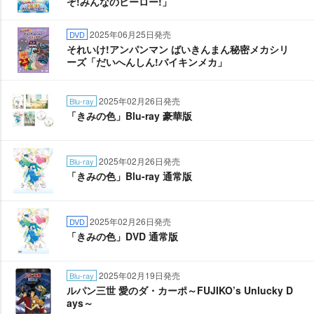
ぞ!みんなのヒーロー!」
2025年06月25日発売
DVD
それいけ!アンパンマン ばいきんまん秘密メカシリ
ーズ「だいへんしん!バイキンメカ」
2025年02月26日発売
Blu-ray
「きみの色」Blu-ray 豪華版
2025年02月26日発売
Blu-ray
「きみの色」Blu-ray 通常版
2025年02月26日発売
DVD
「きみの色」DVD 通常版
2025年02月19日発売
Blu-ray
ルパン三世 愛のダ・カーポ～FUJIKO’s Unlucky D
ays～