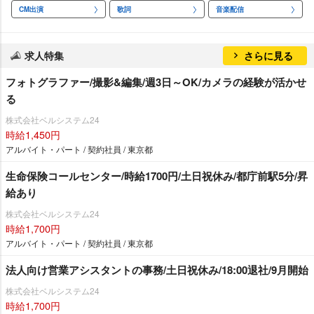
CM出演
歌詞
音楽配信
求人特集
さらに見る
フォトグラファー/撮影&編集/週3日～OK/カメラの経験が活かせ
る
株式会社ベルシステム24
時給1,450円
アルバイト・パート / 契約社員 / 東京都
生命保険コールセンター/時給1700円/土日祝休み/都庁前駅5分/昇
給あり
株式会社ベルシステム24
時給1,700円
アルバイト・パート / 契約社員 / 東京都
法人向け営業アシスタントの事務/土日祝休み/18:00退社/9月開始
株式会社ベルシステム24
時給1,700円