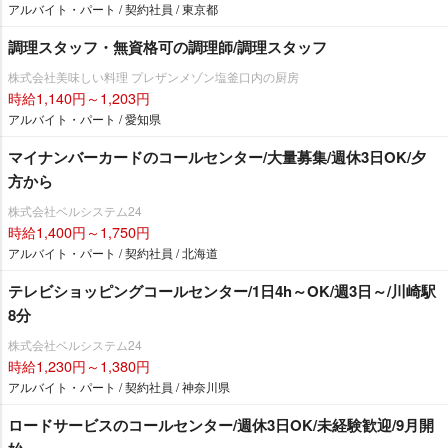
アルバイト・パート / 契約社員 / 東京都
調理スタッフ・無資格可の調理師/調理スタッフ
株式会社美味しい料理 プレザンメゾン塩釜口内の厨房
時給1,140円～1,203円
アルバイト・パート / 愛知県
マイナンバーカードのコールセンター/大量募集/週休3日OK/夕
方から
株式会社ベルシステム24
時給1,400円～1,750円
アルバイト・パート / 契約社員 / 北海道
テレビショッピングコールセンター/1日4h～OK/週3日～/川崎駅
8分
株式会社ベルシステム24
時給1,230円～1,380円
アルバイト・パート / 契約社員 / 神奈川県
ロードサービスのコールセンター/週休3日OK/未経験歓迎/9月開