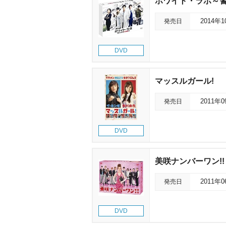
ホワイト・ラボ～
発売日
2014年
DVD
マッスルガール!
発売日
2011年
DVD
美咲ナンバーワン!! 
発売日
2011年
DVD