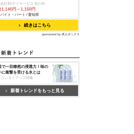
会社和/デイサービス 和の街
1,140円～1,150円
バイト・パート / 愛知県
続きはこちら
sponsored by 求人ボックス
葉で一目瞭然の浸透力！味の
いに衝撃を受ける水とは
リコンタイアップ特集
新着トレンドをもっと見る