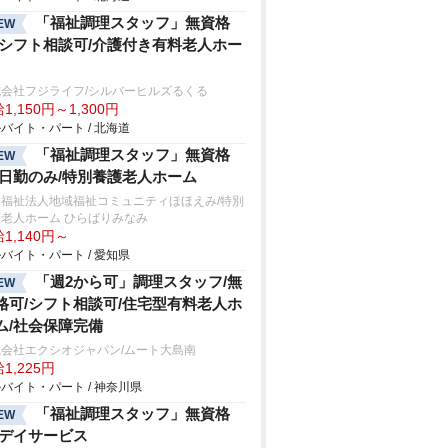
「福祉調理スタッフ」無資格
EW
/シフト相談可/介護付き有料老人ホー
式会社フジライフ/シルバーヒルズるくる
1,150円～1,300円
バイト・パート / 北海道
「福祉調理スタッフ」無資格
EW
/日勤のみ/特別養護老人ホーム
会福祉法人地域福祉コミュニティほほえみ/特別
老人ホーム ひらばりみなみ
1,140円～
バイト・パート / 愛知県
「週2から可」調理スタッフ/無
EW
格可/シフト相談可/住宅型有料老人ホ
ム/社会保障完備
式会社エクシオジャパン/ムート大島南
1,225円
バイト・パート / 神奈川県
「福祉調理スタッフ」無資格
EW
/デイサービス