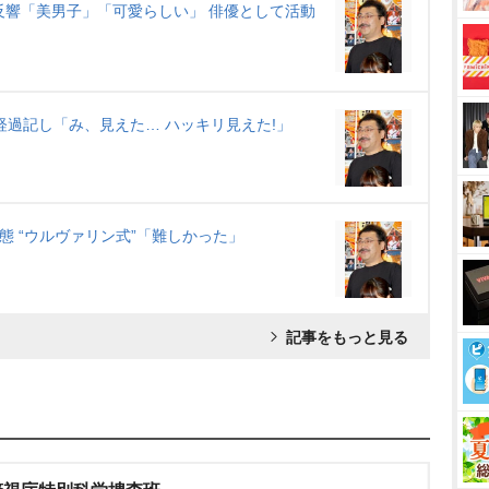
反響「美男子」「可愛らしい」 俳優として活動
経過記し「み、見えた… ハッキリ見えた!」
態 “ウルヴァリン式”「難しかった」
記事をもっと見る