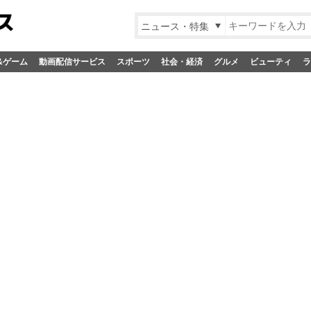
ニュース・特集
&ゲーム
動画配信サービス
スポーツ
社会・経済
グルメ
ビューティ
ラ