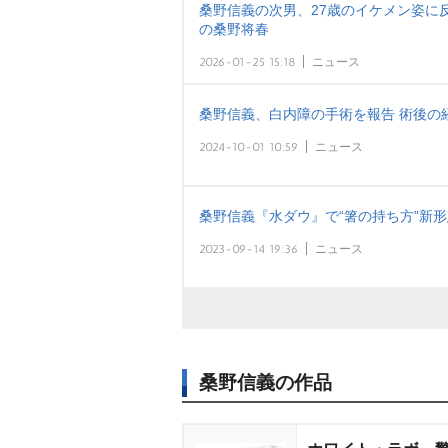
桑野信義の次男、27歳のイケメン姿に
の桑野将春
2026-01-25 15:18
ニュース
桑野信義、白内障の手術を報告 術後の
2024-10-01 10:59
ニュース
桑野信義『水ダウ』で“箸の持ち方”新形
2023-09-14 19:36
ニュース
桑野信義の作品