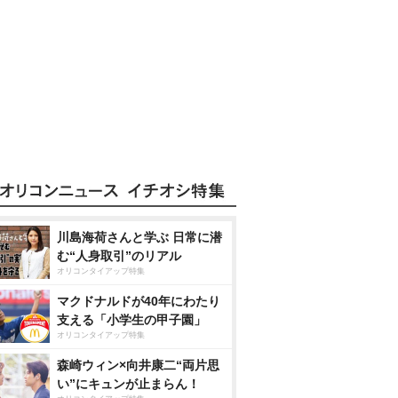
川島海荷さんと学ぶ 日常に潜
む“人身取引”のリアル
オリコンタイアップ特集
マクドナルドが40年にわたり
支える「小学生の甲子園」
オリコンタイアップ特集
森崎ウィン×向井康二“両片思
い”にキュンが止まらん！