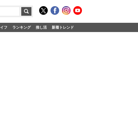
イフ
ランキング
推し活
新着トレンド