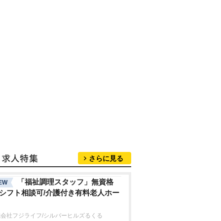
さらに見る
「福祉調理スタッフ」無資格
EW
/シフト相談可/介護付き有料老人ホー
式会社フジライフ/シルバーヒルズるくる