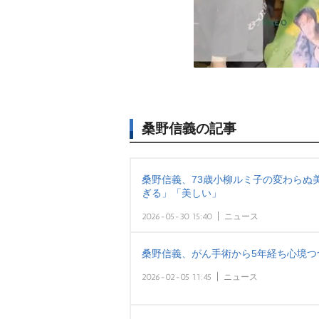
桑野信義の記事
桑野信義、73歳小柳ルミ子の変わらぬ美
ぎる」「美しい」
2026-05-30 15:40
ニュース
桑野信義、がん手術から5年経ち心境つ
2026-02-05 11:45
ニュース