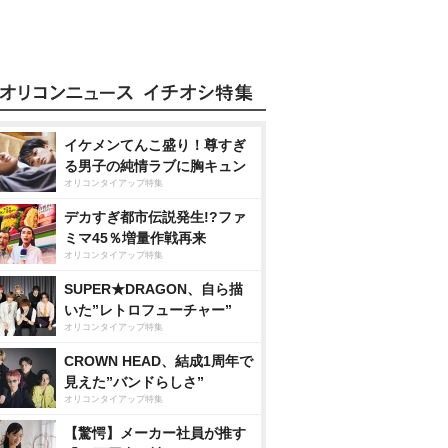
イケメンてんこ盛り！尊すぎ
る男子の純情ラブに胸キュン
オリコンタイアップ特集
デカすぎ都市伝説発生!?ファ
ミマ45％増量作戦再来
オリコンタイアップ特集
SUPER★DRAGON、自ら描
いた”レトロフューチャー”
オリコンタイアップ特集
CROWN HEAD、結成1周年で
見えた”バンドらしさ”
オリコンタイアップ特集
【驚愕】メーカー社員が推す