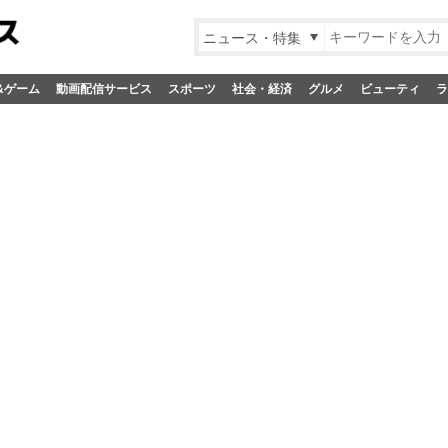
ニュース・特集
&ゲーム
動画配信サービス
スポーツ
社会・経済
グルメ
ビューティ
ラ