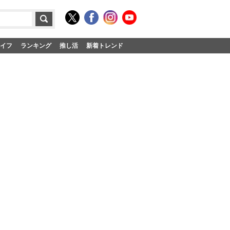
イフ
ランキング
推し活
新着トレンド