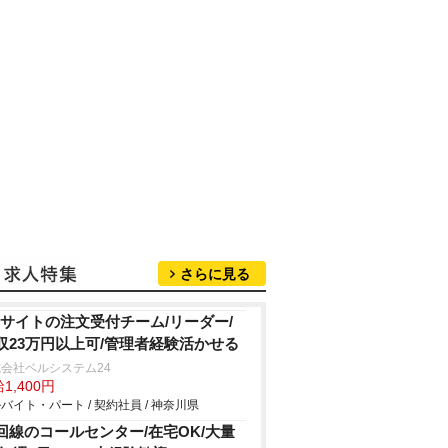
さらに見る
Cサイトの注文受付チーム/リーダー/
収23万円以上可/管理者経験活かせる
会社ベルシステム24
1,400円
バイト・パート / 契約社員 / 神奈川県
回線のコールセンター/在宅OK/大量