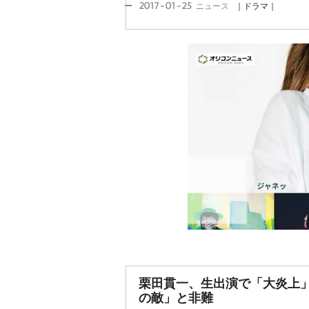
2017-01-25
ニュース
｜ドラマ｜
栗田貫一、生出演で「大炎上」
の敵」と非難