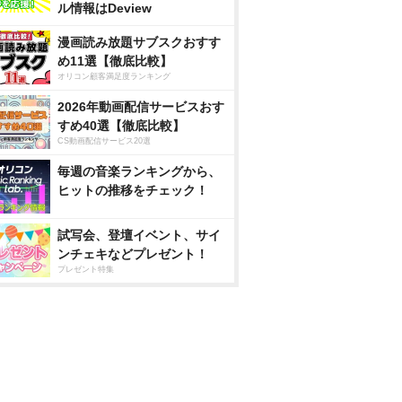
ル情報はDeview
漫画読み放題サブスクおすす
め11選【徹底比較】
オリコン顧客満足度ランキング
2026年動画配信サービスおす
すめ40選【徹底比較】
CS動画配信サービス20選
毎週の音楽ランキングから、
ヒットの推移をチェック！
試写会、登壇イベント、サイ
ンチェキなどプレゼント！
プレゼント特集