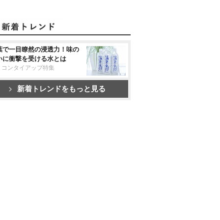
葉で一目瞭然の浸透力！味の
いに衝撃を受ける水とは
リコンタイアップ特集
新着トレンドをもっと見る