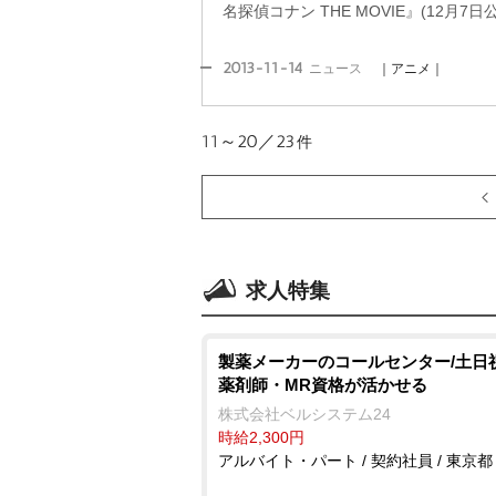
名探偵コナン THE MOVIE』(12月7日公
2013-11-14
ニュース
｜アニメ｜
11～20／23
件
求人特集
製薬メーカーのコールセンター/土日
薬剤師・MR資格が活かせる
株式会社ベルシステム24
時給2,300円
アルバイト・パート / 契約社員 / 東京都