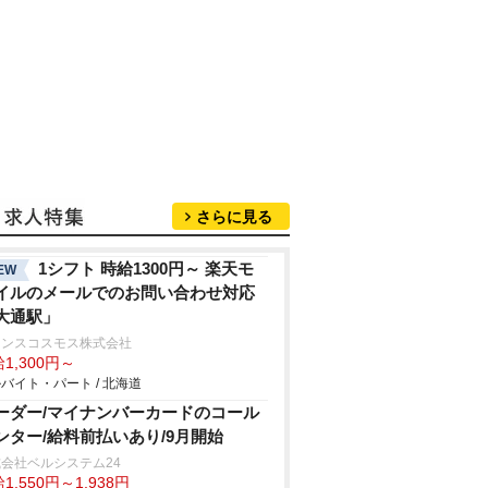
さらに見る
1シフト 時給1300円～ 楽天モ
EW
イルのメールでのお問い合わせ対応
大通駅」
ランスコスモス株式会社
1,300円～
バイト・パート / 北海道
ーダー/マイナンバーカードのコール
ンター/給料前払いあり/9月開始
会社ベルシステム24
1,550円～1,938円