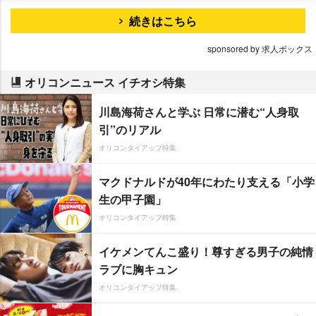
続きはこちら
sponsored by 求人ボックス
オリコンニュース イチオシ特集
川島海荷さんと学ぶ 日常に潜む“人身取
引”のリアル
オリコンタイアップ特集
マクドナルドが40年にわたり支える「小学
生の甲子園」
オリコンタイアップ特集
イケメンてんこ盛り！尊すぎる男子の純情
ラブに胸キュン
オリコンタイアップ特集