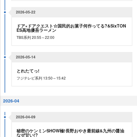
2026-05-22
ドア×ドアクエスト☆国民的お菓子何作ってる?&SixTON
ES高地優吾ラーメン
TBS系列 20:55～22:00
2026-05-14
とれたてっ!
フジテレビ系列 13:50～15:42
2026-04
2026-04-09
秘密のケンミンSHOW極!長野おやき最前線&九州の醤油
なぜ甘い!?