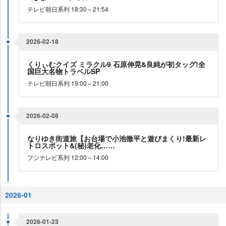
テレビ朝日系列 18:30～21:54
2026-02-18
くりぃむクイズ ミラクル9 石原伸晃&良純が初タッグ!全
国巨大名物トラベルSP
テレビ朝日系列 19:00～21:00
2026-02-08
なりゆき街道旅【お台場で小池徹平と遊びまくり!最新レ
トロスポット&(秘)老化……
フジテレビ系列 12:00～14:00
2026-01
2026-01-23