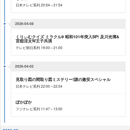
日本テレビ系列 20:54～21:54
2026-04-08
くりぃむクイズ ミラクル9 昭和101年突入SP! 及川光博&
宮舘涼太W王子共演
テレビ朝日系列 19:00～21:00
2026-04-02
見取り図の間取り図ミステリー!謎の激安スペシャル
日本テレビ系列 22:00～22:54
ぽかぽか
フジテレビ系列 11:47～13:50