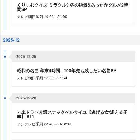
くりぃむクイズ ミラクル9 冬の絶景&あったかグルメ2時
間SP
テレビ朝日系列 19:00～21:00
2025-12
2025-12-25
昭和の名曲 年末4時間...100年先も残したい名曲SP
テレビ朝日系列 18:00～21:54
2025-12-20
＜土ドラ＞介護スナックベルサイユ【逃げる女/迷える子
羊】 #11
フジテレビ系列 23:40～24:35:00