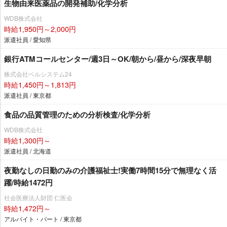
生物由来医薬品の開発補助/化学分析
WDB株式会社
時給1,950円～2,000円
派遣社員 / 愛知県
銀行ATMコールセンター/週3日～OK/朝から/昼から/深夜早朝
株式会社ベルシステム24
時給1,450円～1,813円
派遣社員 / 東京都
食品の品質管理のための分析検査/化学分析
WDB株式会社
時給1,300円～
派遣社員 / 北海道
夜勤なしの日勤のみの介護福祉士!実働7時間15分で無理なく活
躍/時給1472円
社会医療法人財団 仁医会
時給1,472円～
アルバイト・パート / 東京都