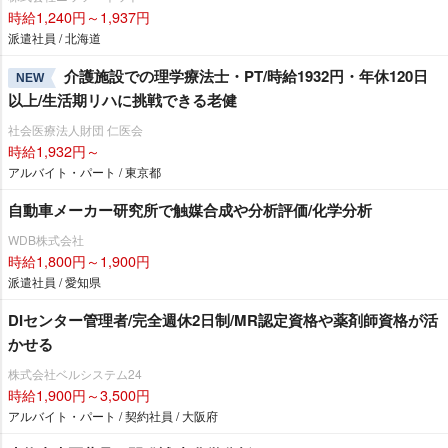
時給1,240円～1,937円
派遣社員 / 北海道
介護施設での理学療法士・PT/時給1932円・年休120日
NEW
以上/生活期リハに挑戦できる老健
社会医療法人財団 仁医会
時給1,932円～
アルバイト・パート / 東京都
自動車メーカー研究所で触媒合成や分析評価/化学分析
WDB株式会社
時給1,800円～1,900円
派遣社員 / 愛知県
DIセンター管理者/完全週休2日制/MR認定資格や薬剤師資格が活
かせる
株式会社ベルシステム24
時給1,900円～3,500円
アルバイト・パート / 契約社員 / 大阪府