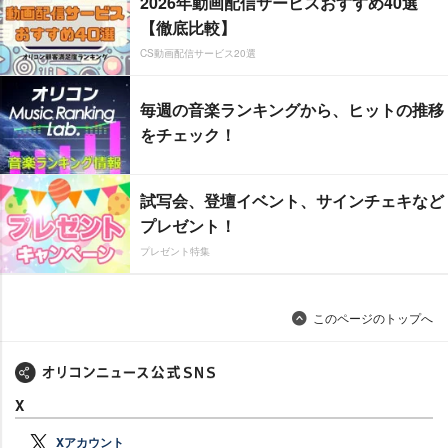
2026年動画配信サービスおすすめ40選
【徹底比較】
CS動画配信サービス20選
毎週の音楽ランキングから、ヒットの推移
をチェック！
試写会、登壇イベント、サインチェキなど
プレゼント！
プレゼント特集
このページのトップへ
X
Xアカウント