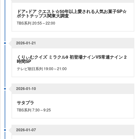
ドア×ドア クエスト☆50年以上愛される人気お菓子SP☆
ポテトチップス関東大調査
TBS系列 20:55～22:00
2026-01-21
くりぃむクイズ ミラクル9 初登場ナインVS常連ナイン 2
時間SP
テレビ朝日系列 19:00～21:00
2026-01-10
サタプラ
TBS系列 7:30～9:25
2026-01-07