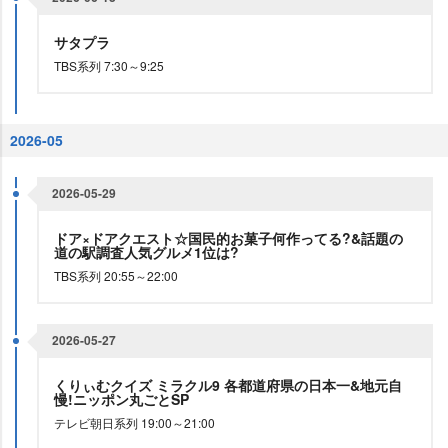
サタプラ
TBS系列 7:30～9:25
2026-05
2026-05-29
ドア×ドアクエスト☆国民的お菓子何作ってる?&話題の
道の駅調査人気グルメ1位は?
TBS系列 20:55～22:00
2026-05-27
くりぃむクイズ ミラクル9 各都道府県の日本一&地元自
慢!ニッポン丸ごとSP
テレビ朝日系列 19:00～21:00