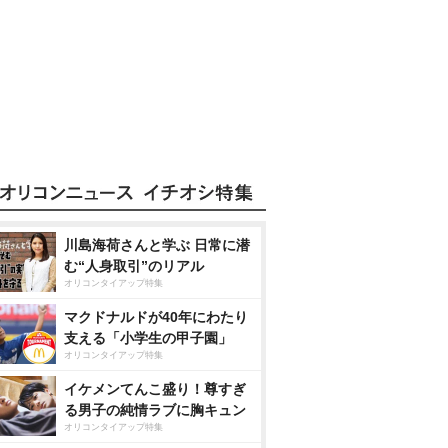
川島海荷さんと学ぶ 日常に潜
む“人身取引”のリアル
オリコンタイアップ特集
マクドナルドが40年にわたり
支える「小学生の甲子園」
オリコンタイアップ特集
イケメンてんこ盛り！尊すぎ
る男子の純情ラブに胸キュン
オリコンタイアップ特集