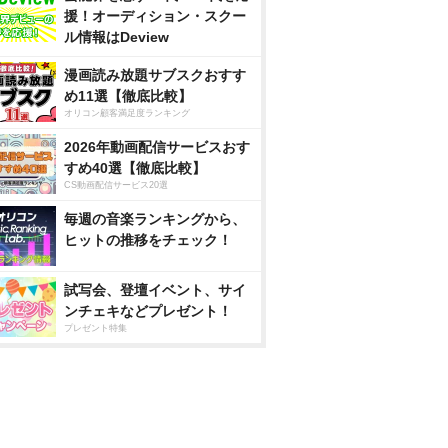
援！オーディション・スクー
ル情報はDeview
漫画読み放題サブスクおすす
め11選【徹底比較】
オリコン顧客満足度ランキング
2026年動画配信サービスおす
すめ40選【徹底比較】
CS動画配信サービス20選
毎週の音楽ランキングから、
ヒットの推移をチェック！
試写会、登壇イベント、サイ
ンチェキなどプレゼント！
プレゼント特集