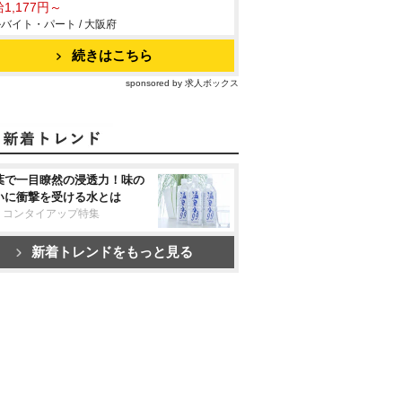
1,177円～
バイト・パート / 大阪府
続きはこちら
sponsored by 求人ボックス
葉で一目瞭然の浸透力！味の
いに衝撃を受ける水とは
リコンタイアップ特集
新着トレンドをもっと見る