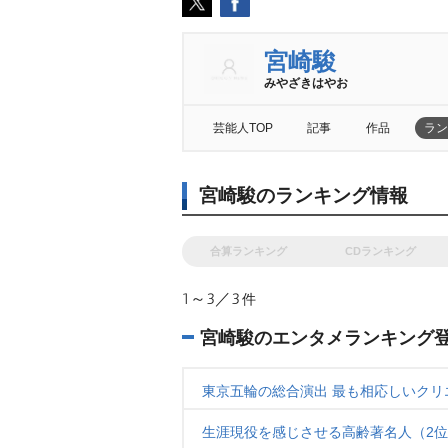
宮崎駿
みやざきはやお
芸能人TOP
記事
作品
ラン
宮崎駿のランキング情報
合算ランキング
CDランキング
1～3／3
件
宮崎駿のエンタメランキング
東京五輪の総合演出 最も相応しいクリ
生涯現役を感じさせる高齢著名人（2