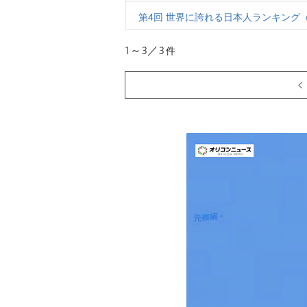
第4回 世界に誇れる日本人ランキング
1～3／3
件