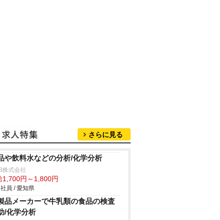
さらに見る
品や飲料水などの分析/化学分析
B株式会社
1,700円～1,800円
社員 / 愛知県
製品メーカーで牛乳類の食品の検査
助/化学分析