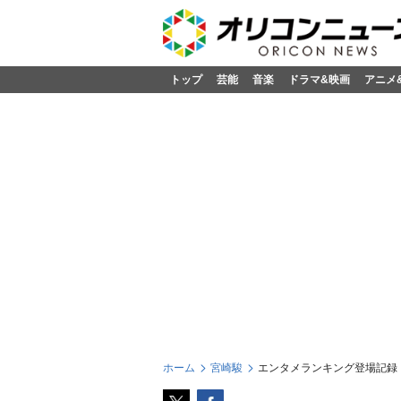
トップ
芸能
音楽
ドラマ&映画
アニメ
ホーム
宮崎駿
エンタメランキング登場記録