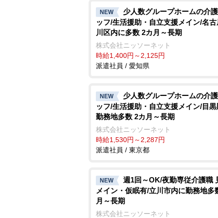
少人数グループホームの介護
NEW
ッフ/生活援助・自立支援メイン/名
川区内に多数 2カ月～長期
株式会社ニッソーネット
時給1,400円～2,125円
派遣社員 / 愛知県
少人数グループホームの介護
NEW
ッフ/生活援助・自立支援メイン/目
勤務地多数 2カ月～長期
株式会社ニッソーネット
時給1,530円～2,287円
派遣社員 / 東京都
週1回～OK/夜勤専従介護職 
NEW
メイン・仮眠有/立川市内に勤務地多数
月～長期
株式会社ニッソーネット