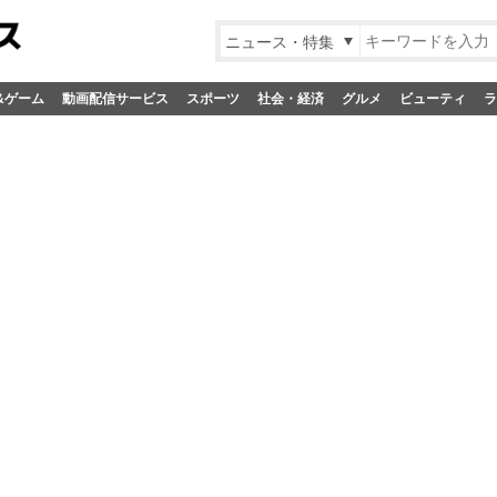
ニュース・特集
&ゲーム
動画配信サービス
スポーツ
社会・経済
グルメ
ビューティ
ラ