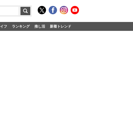
イフ
ランキング
推し活
新着トレンド