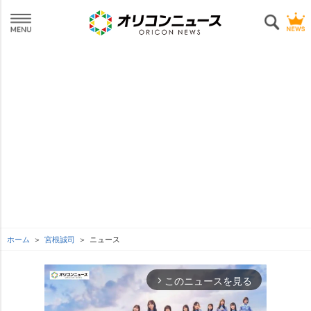
ホーム
宮根誠司
ニュース
このニュースを見る
arrow_forward_ios