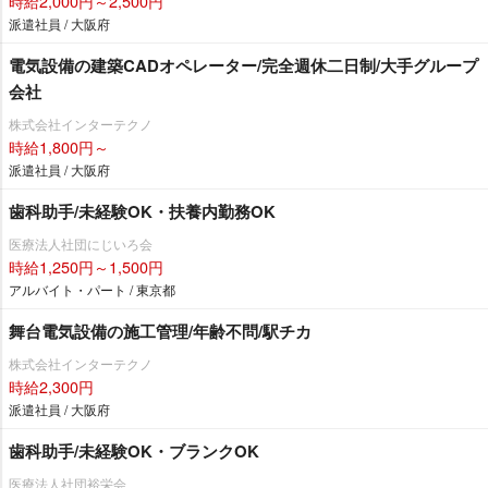
時給2,000円～2,500円
派遣社員 / 大阪府
電気設備の建築CADオペレーター/完全週休二日制/大手グループ
会社
株式会社インターテクノ
時給1,800円～
派遣社員 / 大阪府
歯科助手/未経験OK・扶養内勤務OK
医療法人社団にじいろ会
時給1,250円～1,500円
アルバイト・パート / 東京都
舞台電気設備の施工管理/年齢不問/駅チカ
株式会社インターテクノ
時給2,300円
派遣社員 / 大阪府
歯科助手/未経験OK・ブランクOK
医療法人社団裕栄会