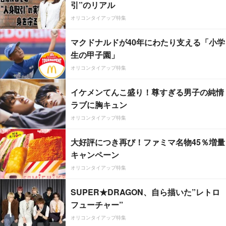
引”のリアル
オリコンタイアップ特集
マクドナルドが40年にわたり支える「小学
生の甲子園」
オリコンタイアップ特集
イケメンてんこ盛り！尊すぎる男子の純情
ラブに胸キュン
オリコンタイアップ特集
大好評につき再び！ファミマ名物45％増量
キャンペーン
オリコンタイアップ特集
SUPER★DRAGON、自ら描いた”レトロ
フューチャー”
オリコンタイアップ特集