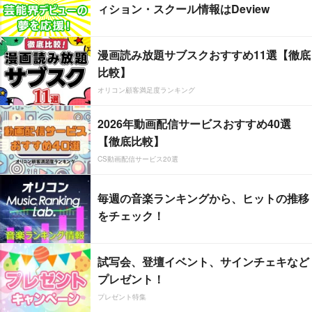
ィション・スクール情報はDeview
漫画読み放題サブスクおすすめ11選【徹底
比較】
オリコン顧客満足度ランキング
2026年動画配信サービスおすすめ40選
【徹底比較】
CS動画配信サービス20選
毎週の音楽ランキングから、ヒットの推移
をチェック！
試写会、登壇イベント、サインチェキなど
プレゼント！
プレゼント特集